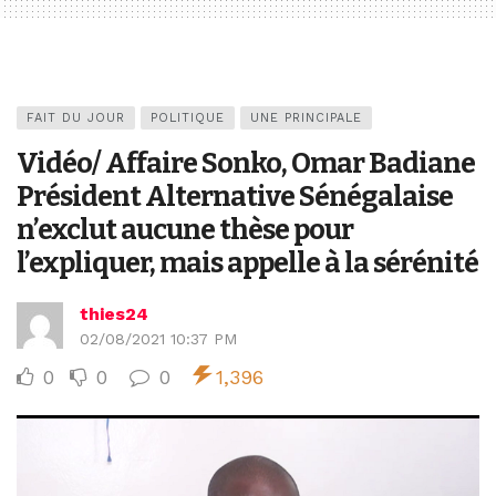
FAIT DU JOUR
POLITIQUE
UNE PRINCIPALE
Vidéo/ Affaire Sonko, Omar Badiane
Président Alternative Sénégalaise
n’exclut aucune thèse pour
l’expliquer, mais appelle à la sérénité
thies24
02/08/2021 10:37 PM
0
0
0
1,396