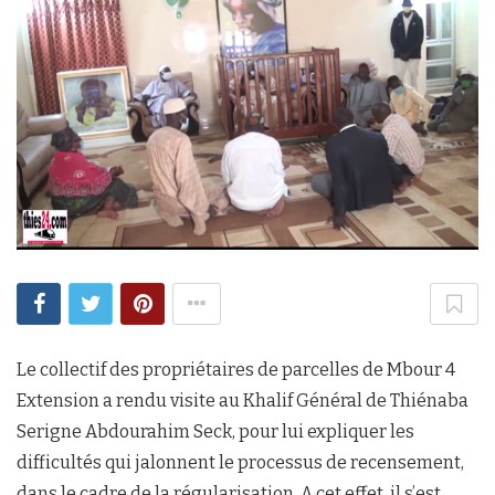
Le collectif des propriétaires de parcelles de Mbour 4
Extension a rendu visite au Khalif Général de Thiénaba
Serigne Abdourahim Seck, pour lui expliquer les
difficultés qui jalonnent le processus de recensement,
dans le cadre de la régularisation. A cet effet, il s’est