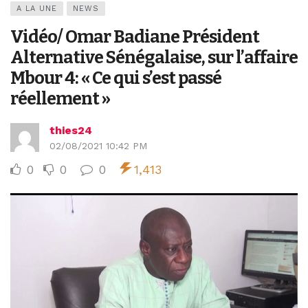
A LA UNE
NEWS
Vidéo/ Omar Badiane Président
Alternative Sénégalaise, sur l’affaire
Mbour 4: « Ce qui s’est passé
réellement »
thies24
02/08/2021 10:42 PM
0
0
0
1,413