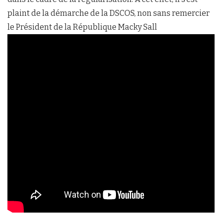
plaint de la démarche de la DSCOS, non sans remercier
le Président de la République Macky Sall