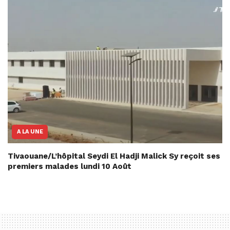
A LA UNE
Tivaouane/L’hôpital Seydi El Hadji Malick Sy reçoit ses
premiers malades lundi 10 Août