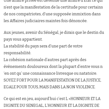
Une affaire privée est devenue une affaire d’Etat ce qui
n’est que la manifestation de la certitude pour certains
de nos compatriotes, d’une supposée immixtion dans
les Affaires judiciaires maintes fois dénoncée.
Aux jeunes, avenir du Sénégal, je dirais que le destin du
pays vous appartient.
La stabilité du pays sera d’une part de votre
responsabilité.
La cohésion nationale d’autres part après des
évènements douloureux dont la plupart d’entre vous n
‘en ont qu’ une connaissance livresque ou natatoire.
SOYEZ FORT POUR LA MANIFESTATION DE LA JUSTICE,
EGALE POUR TOUS, MAIS DANS LA NON VIOLENCE.
Ce qui est en jeu, aujourd’hui c’est L »HONNEUR ET LA
DIGNITE DU SENEGAL, L’HONNEUR ET LA DIGNITE DE