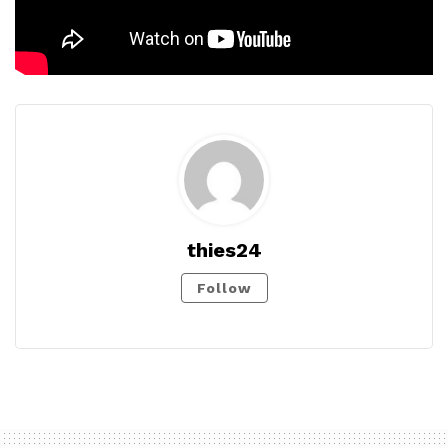
thies24
Follow