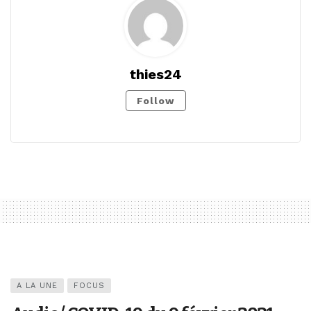
thies24
Follow
A LA UNE
FOCUS