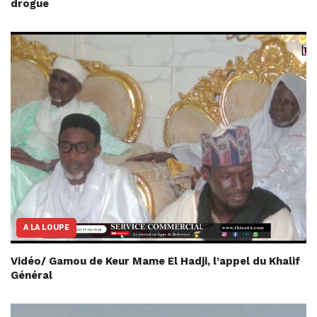
drogue
A LA LOUPE
Vidéo/ Gamou de Keur Mame El Hadji, l’appel du Khalif
Général