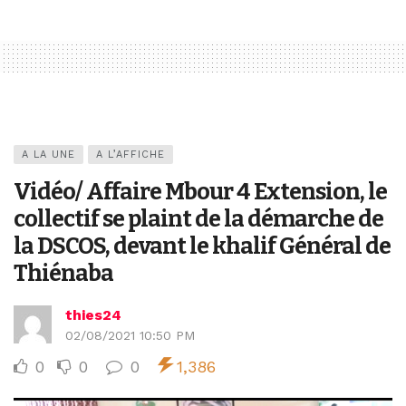
A LA UNE
A L’AFFICHE
Vidéo/ Affaire Mbour 4 Extension, le
collectif se plaint de la démarche de
la DSCOS, devant le khalif Général de
Thiénaba
thies24
02/08/2021 10:50 PM
0
0
0
1,386