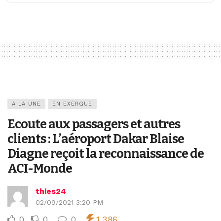
A LA UNE
EN EXERGUE
Ecoute aux passagers et autres
clients : L’aéroport Dakar Blaise
Diagne reçoit la reconnaissance de
ACI-Monde
thies24
02/09/2021 3:20 PM
0
0
0
1,386