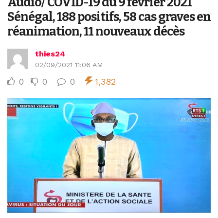
Audio/ COVID-19 du 9 février 2021
Sénégal, 188 positifs, 58 cas graves en
réanimation, 11 nouveaux décès
thies24
02/09/2021 11:06 AM
0
0
0
1,382