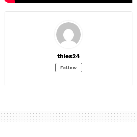
thies24
Follow