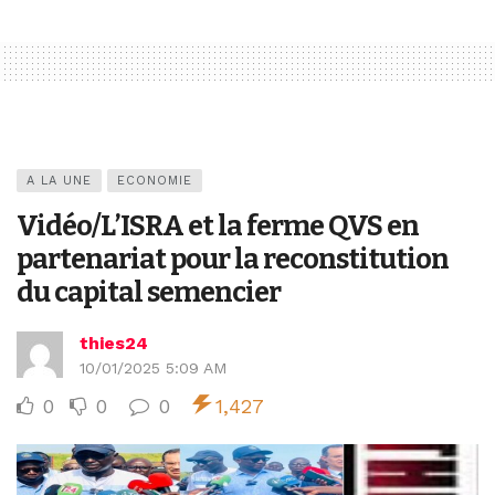
A LA UNE
ECONOMIE
Vidéo/L’ISRA et la ferme QVS en
partenariat pour la reconstitution
du capital semencier
thies24
10/01/2025 5:09 AM
0
0
0
1,427