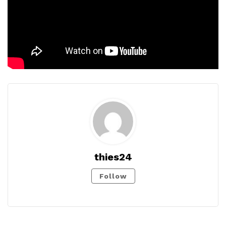
thies24
Follow