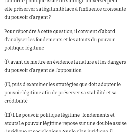
l’autorité politique issue du suffrage universel peut-
elle préserver sa légitimité face à l’influence croissante
du pouvoir d’argent ?
Pour répondre à cette question, il convient d’abord
d’analyser les fondements et les atouts du pouvoir
politique légitime
(I), avant de mettre en évidence la nature et les dangers
du pouvoir d’argent de l’opposition
(II), puis d’examiner les stratégies que doit adopter le
pouvoir légitime afin de préserver sa stabilité et sa
crédibilité
(III).I. Le pouvoir politique légitime : fondements et
atoutsLe pouvoir légitime repose sur une double assise
: juridique et sociologique :Sur le plan juridique, il