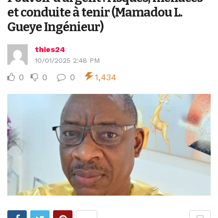
et conduite à tenir (Mamadou L.
Gueye Ingénieur)
thies24
10/01/2025 2:48 PM
0
0
0
1,434