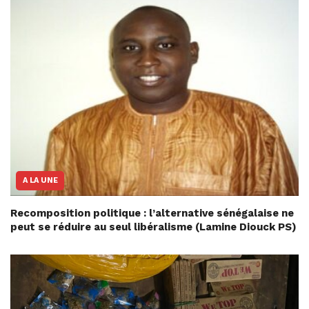
A LA UNE
Recomposition politique : l’alternative sénégalaise ne
peut se réduire au seul libéralisme (Lamine Diouck PS)