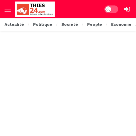
Dark mode
Actualité
Politique
Société
People
Economie