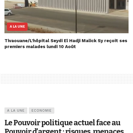
A LA UNE
Tivaouane/L’hôpital Seydi El Hadji Malick Sy reçoit ses
premiers malades lundi 10 Août
A LA UNE
ECONOMIE
Le Pouvoir politique actuel face au
Pouvoir d’argent : risques, menaces