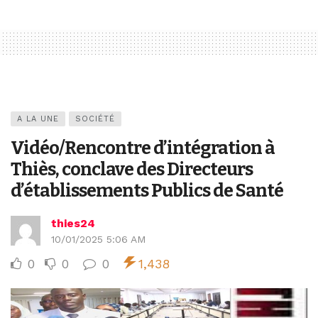
A LA UNE
SOCIÉTÉ
Vidéo/Rencontre d’intégration à
Thiès, conclave des Directeurs
d’établissements Publics de Santé
thies24
10/01/2025 5:06 AM
0
0
0
1,438