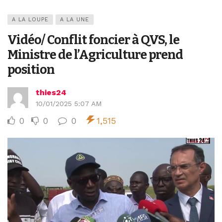
A LA LOUPE
A LA UNE
Vidéo/ Conflit foncier à QVS, le
Ministre de l’Agriculture prend
position
thies24
10/01/2025 5:07 AM
0
0
0
1,515