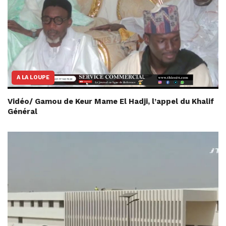
A LA LOUPE
Vidéo/ Gamou de Keur Mame El Hadji, l’appel du Khalif
Général