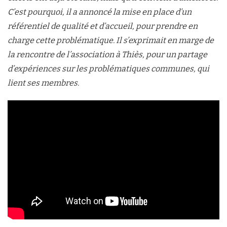
C’est pourquoi, il a annoncé la mise en place d’un
référentiel de qualité et d’accueil, pour prendre en
charge cette problématique. Il s’exprimait en marge de
la rencontre de l’association à Thiès, pour un partage
d’expériences sur les problématiques communes, qui
lient ses membres.