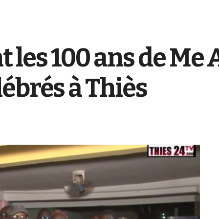
les 100 ans de Me 
ébrés à Thiès