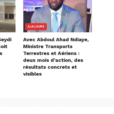
A LA LOUPE
Seydi
Avec Abdoul Ahad Ndiaye,
çoit
Ministre Transports
s
Terrestres et Aériens :
deux mois d’action, des
résultats concrets et
visibles