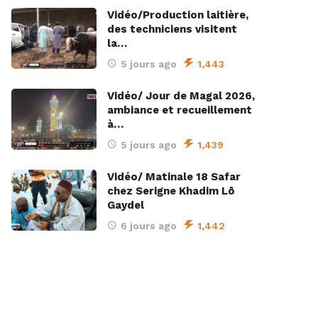
Vidéo/Production laitière,
des techniciens visitent
la…
5 jours ago
1,443
Vidéo/ Jour de Magal 2026,
ambiance et recueillement
à…
5 jours ago
1,439
Vidéo/ Matinale 18 Safar
chez Serigne Khadim Lô
Gaydel
6 jours ago
1,442