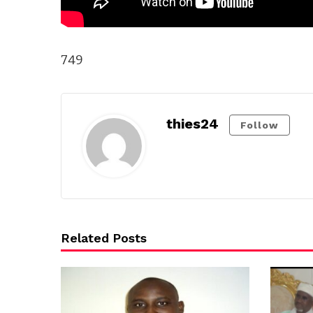
749
thies24
Follow
Related Posts