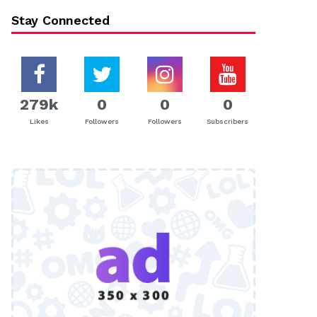
Stay Connected
279k
0
0
0
Likes
Followers
Followers
Subscribers