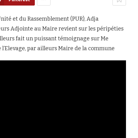
l’Unité et du Rassemblement (PUR), Adja
urs Adjointe au Maire revient sur les péripéties
ailleurs fait un puissant témoignage sur Me
l’Elevage, par ailleurs Maire de la commune