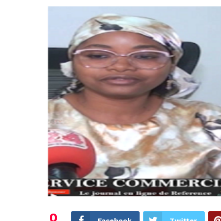
0
Facebook
Twitter