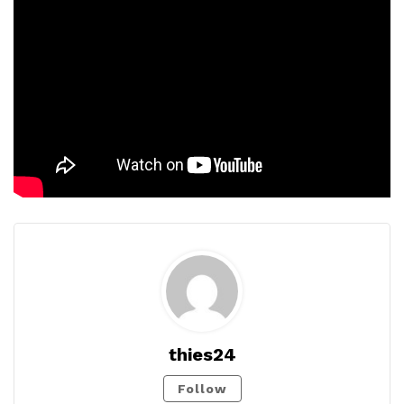
thies24
Follow