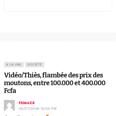
A LA UNE
SOCIÉTÉ
Vidéo/Thiès, flambée des prix des
moutons, entre 100.000 et 400.000
Fcfa
thies24
05/07/2026 10:04 PM