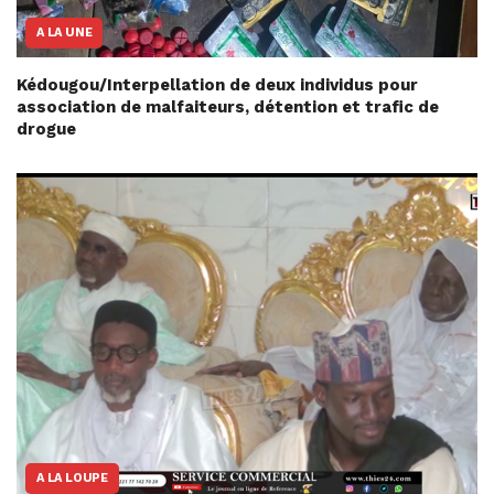
A LA UNE
Kédougou/Interpellation de deux individus pour
association de malfaiteurs, détention et trafic de
drogue
A LA LOUPE