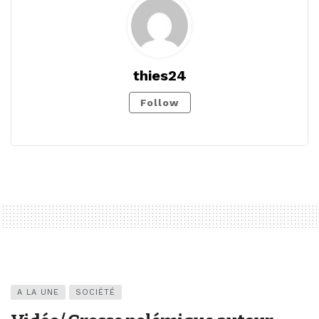
thies24
Follow
A LA UNE
SOCIÉTÉ