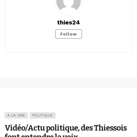
thies24
Follow
A LA UNE
POLITIQUE
Vidéo/Actu politique, des Thiessois