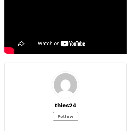
thies24
Follow