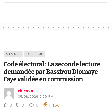
A LA UNE
POLITIQUE
Code électoral : La seconde lecture
demandée par Bassirou Diomaye
Faye validée en commission
thies24
05/08/2026 9:59 PM
0
0
0
1,458