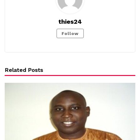
thies24
Follow
Related Posts