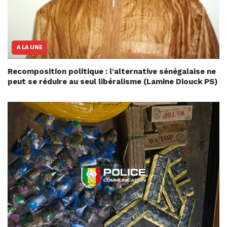
A LA UNE
Recomposition politique : l’alternative sénégalaise ne
peut se réduire au seul libéralisme (Lamine Diouck PS)