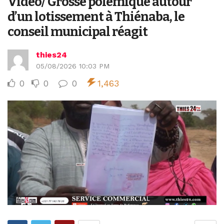
Vidéo/ Grosse polémique autour
d’un lotissement à Thiénaba, le
conseil municipal réagit
thies24
05/08/2026 10:03 PM
0
0
0
1,463