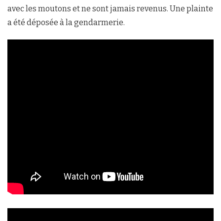
avec les moutons et ne sont jamais revenus. Une plainte
a été déposée à la gendarmerie.