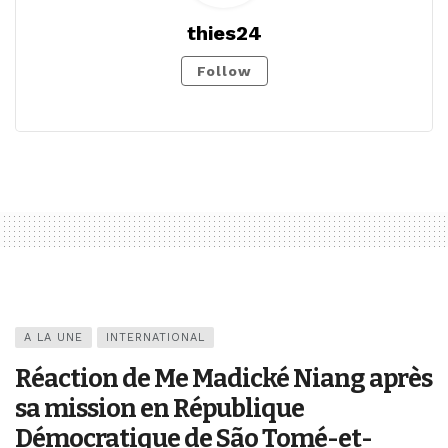
thies24
Follow
A LA UNE
INTERNATIONAL
Réaction de Me Madické Niang après
sa mission en République
Démocratique de São Tomé-et-