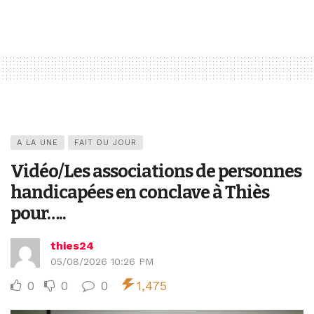
A LA UNE
FAIT DU JOUR
Vidéo/Les associations de personnes
handicapées en conclave à Thiès
pour…..
thies24
05/08/2026 10:26 PM
0
0
0
1,475