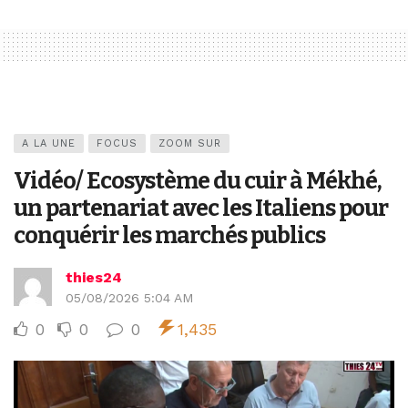
A LA UNE
FOCUS
ZOOM SUR
Vidéo/ Ecosystème du cuir à Mékhé,
un partenariat avec les Italiens pour
conquérir les marchés publics
thies24
05/08/2026 5:04 AM
0
0
0
1,435