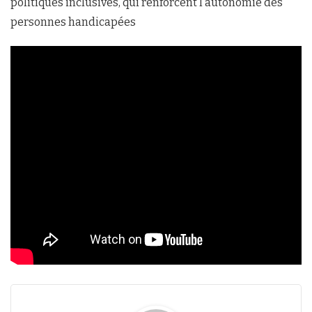
politiques inclusives, qui renforcent l’autonomie des
personnes handicapées