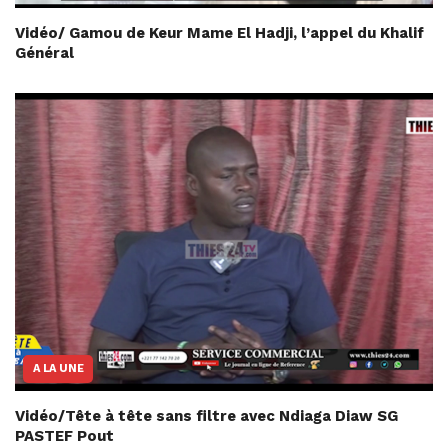
Vidéo/ Gamou de Keur Mame El Hadji, l’appel du Khalif
Général
A LA UNE
Vidéo/Tête à tête sans filtre avec Ndiaga Diaw SG
PASTEF Pout