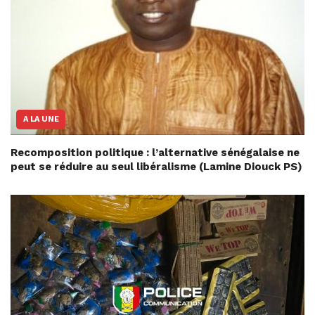
A LA UNE
Recomposition politique : l’alternative sénégalaise ne
peut se réduire au seul libéralisme (Lamine Diouck PS)