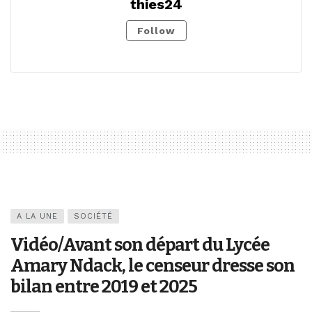
thies24
Follow
A LA UNE
SOCIÉTÉ
Vidéo/Avant son départ du Lycée
Amary Ndack, le censeur dresse son
bilan entre 2019 et 2025