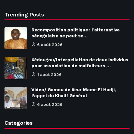
Trending Posts
Recomposition politique : l’alternative
sénégalaise ne peut se…
6 août 2026
Kédougou/Interpellation de deux individus
pour association de malfaiteurs,…
1 août 2026
Vidéo/ Gamou de Keur Mame El Hadji,
l’appel du Khalif Général
6 août 2026
Categories