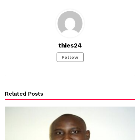
thies24
Follow
Related Posts