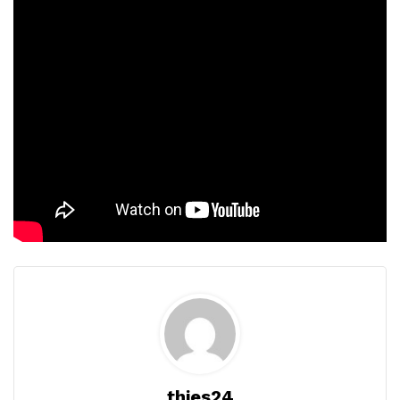
thies24