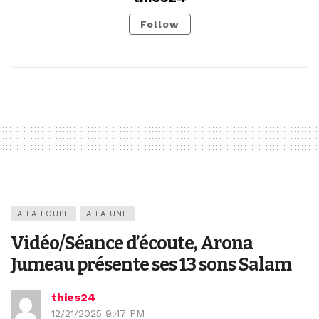
Follow
A LA LOUPE
A LA UNE
Vidéo/Séance d’écoute, Arona
Jumeau présente ses 13 sons Salam
thies24
12/21/2025 9:47 PM