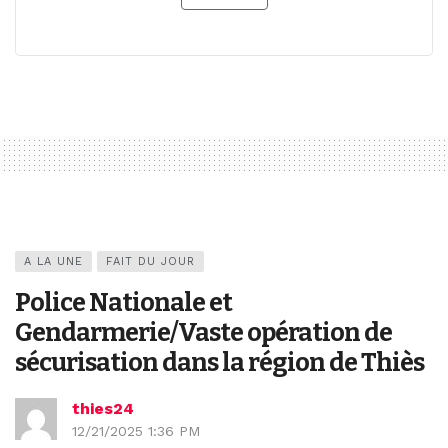
A LA UNE
FAIT DU JOUR
Police Nationale et
Gendarmerie/Vaste opération de
sécurisation dans la région de Thiès
thies24
12/21/2025 1:36 PM