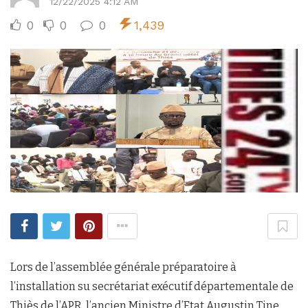
12/22/2025 4:12 AM
0
0
0
1,439
Lors de l’assemblée générale préparatoire à
l’installation su secrétariat exécutif départementale de
Thiès de l’APR, l’ancien Ministre d’Etat Augustin Tine