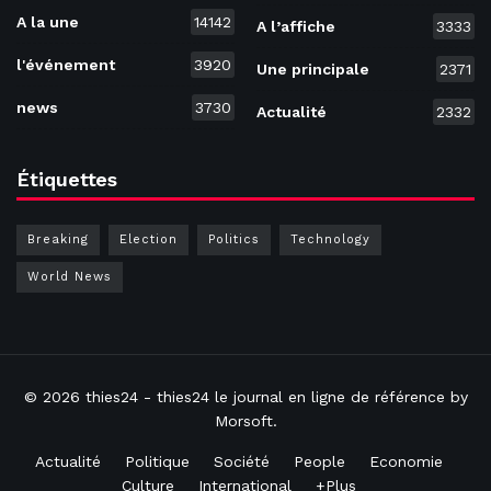
A la une
14142
A l’affiche
3333
l'événement
3920
Une principale
2371
news
3730
Actualité
2332
Étiquettes
Breaking
Election
Politics
Technology
World News
© 2026
thies24
- thies24 le journal en ligne de référence by
Morsoft
.
Actualité
Politique
Société
People
Economie
Culture
International
+Plus