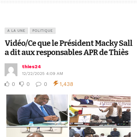
A LA UNE
POLITIQUE
Vidéo/Ce que le Président Macky Sall
a dit aux responsables APR de Thiès
thies24
12/22/2025 4:09 AM
0
0
0
1,438