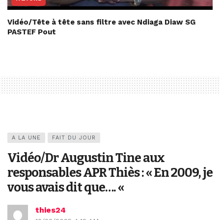
Vidéo/Tête à tête sans filtre avec Ndiaga Diaw SG
PASTEF Pout
A LA UNE
FAIT DU JOUR
Vidéo/Dr Augustin Tine aux
responsables APR Thiès : « En 2009, je
vous avais dit que…. «
thies24