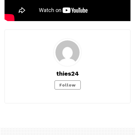
thies24
Follow