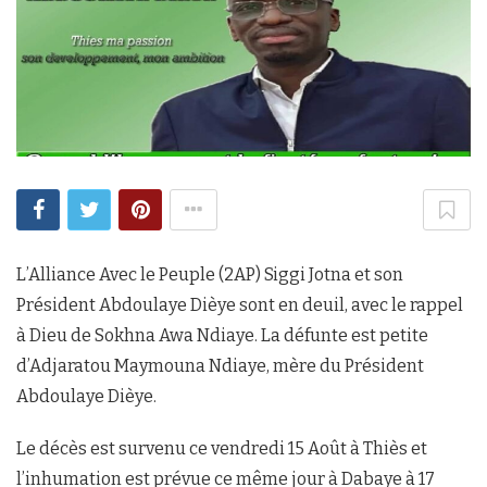
L’Alliance Avec le Peuple (2AP) Siggi Jotna et son
Président Abdoulaye Dièye sont en deuil, avec le rappel
à Dieu de Sokhna Awa Ndiaye. La défunte est petite
d’Adjaratou Maymouna Ndiaye, mère du Président
Abdoulaye Dièye.
Le décès est survenu ce vendredi 15 Août à Thiès et
l’inhumation est prévue ce même jour à Dabaye à 17