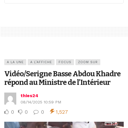
A LA UNE
A L’AFFICHE
FOCUS
ZOOM SUR
Vidéo/Serigne Basse Abdou Khadre
répond au Ministre de l’Intérieur
thies24
08/14/2025 10:59 PM
0
0
0
1,527