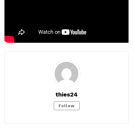
thies24
Follow