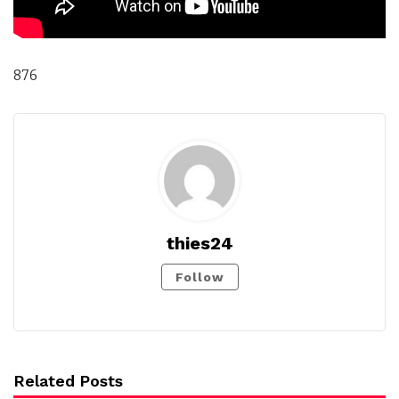
876
thies24
Follow
Related Posts