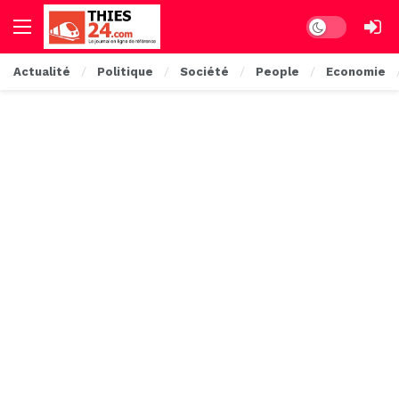
Dark mode
Actualité
Politique
Société
People
Economie