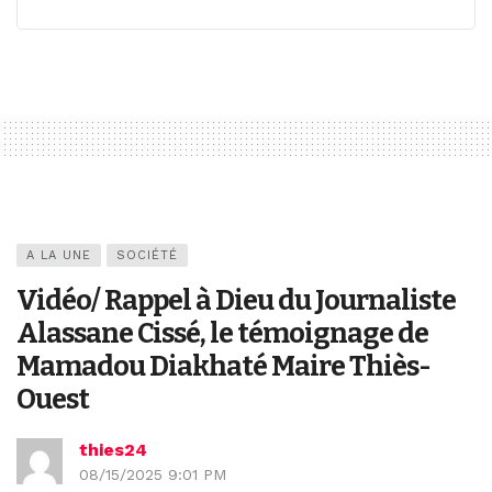
A LA UNE
SOCIÉTÉ
Vidéo/ Rappel à Dieu du Journaliste
Alassane Cissé, le témoignage de
Mamadou Diakhaté Maire Thiès-
Ouest
thies24
08/15/2025 9:01 PM