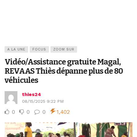
A LA UNE
FOCUS
ZOOM SUR
Vidéo/Assistance gratuite Magal,
REVAAS Thiès dépanne plus de 80
véhicules
thies24
08/15/2025 9:22 PM
0
0
0
1,402