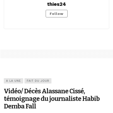
thies24
Follow
A LA UNE
FAIT DU JOUR
Vidéo/ Décès Alassane Cissé,
témoignage du journaliste Habib
Demba Fall