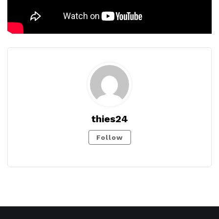
thies24
Follow