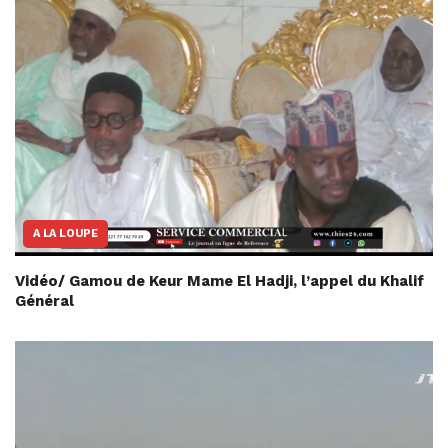
A LA LOUPE
Vidéo/ Gamou de Keur Mame El Hadji, l’appel du Khalif
Général