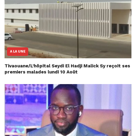
A LA UNE
Tivaouane/L’hôpital Seydi El Hadji Malick Sy reçoit ses
premiers malades lundi 10 Août