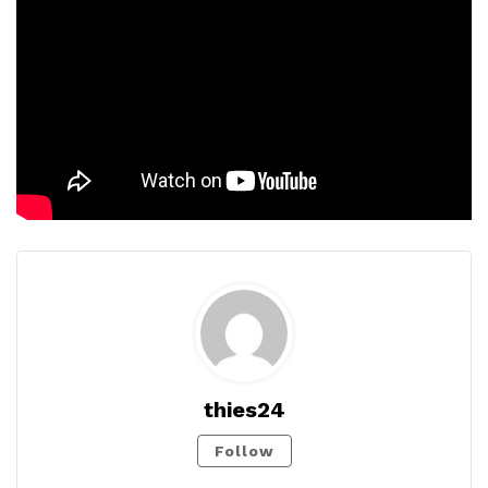
thies24
Follow