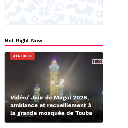
Hot Right Now
A LA LOUPE
Vidéo/ Jour de Magal 2026,
ambiance et recueillement à
la grande mosquée de Touba