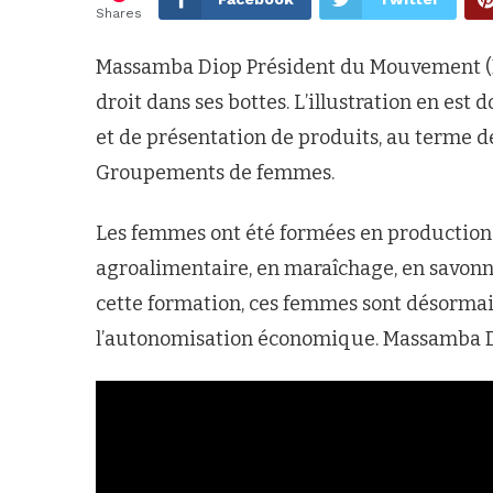
Shares
Massamba Diop Président du Mouvement (MA
droit dans ses bottes. L’illustration en est
et de présentation de produits, au terme d
Groupements de femmes.
Les femmes ont été formées en production d
agroalimentaire, en maraîchage, en savonner
cette formation, ces femmes sont désormai
l’autonomisation économique. Massamba Diop