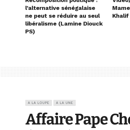
Recomposition politique :
Vidéo
l’alternative sénégalaise
Mame E
ne peut se réduire au seul
Khalif
libéralisme (Lamine Diouck
PS)
A LA LOUPE
A LA UNE
Affaire Pape Che