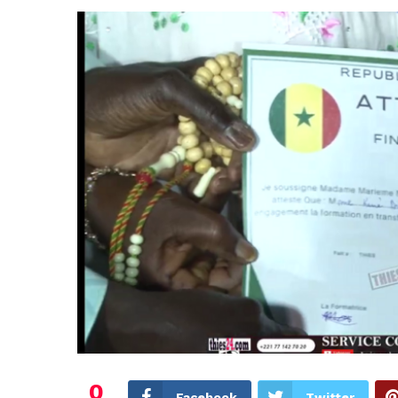
0
Facebook
Twitter