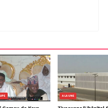
OUPE
A LA UNE