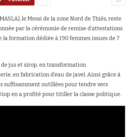
SLA), le Messi de la zone Nord de Thiès, reste
 donnée par la cérémonie de remise d’attestations
e la formation dédiée à 190 femmes issues de 7
e jus et sirop, en transformation
ie, en fabrication d’eau de javel. Ainsi grâce à
s suffisamment outillées pour tendre vers
 en a profité pour titiller la classe politique.