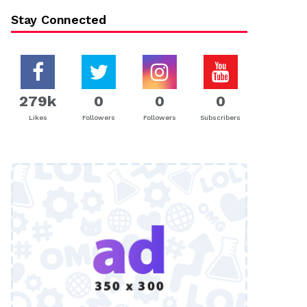
Stay Connected
279k
0
0
0
Likes
Followers
Followers
Subscribers