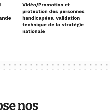
l
Vidéo/Promotion et
protection des personnes
rande
handicapées, validation
technique de la stratégie
nationale
ose nos