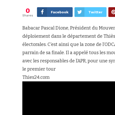
0
Facebook
Twitter
Shares
Babacar Pascal Dione, Président du Mouve
déploiement dans le département de Thiès,
électorales. C’est ainsi que la zone de l’ODC
parrain de sa finale. Il a appelé tous les 
avec les responsables de l’APR, pour une sy
le premier tour
Thies24.com