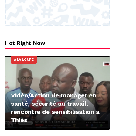
Hot Right Now
A LA LOUPE
Vidéo/Action de manager en
santé, sécurité au travail,
rencontre de sensibilisation à
Thiès