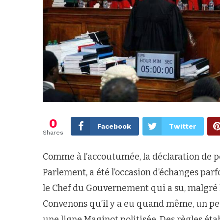
0
Facebook
Twitter
Shares
Comme à l’accoutumée, la déclaration de p
Parlement, a été l’occasion d’échanges parf
le Chef du Gouvernement qui a su, malgré la
Convenons qu’il y a eu quand même, un pe
une ligne Maginot politisée. Des règles ét