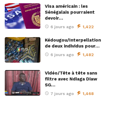
Visa américain : les
Sénégalais pourraient
devoir…
6 jours ago
1,422
Kédougou/Interpellation
de deux individus pour…
6 jours ago
1,482
Vidéo/Tête à tête sans
filtre avec Ndiaga Diaw
SG…
7 jours ago
1,468