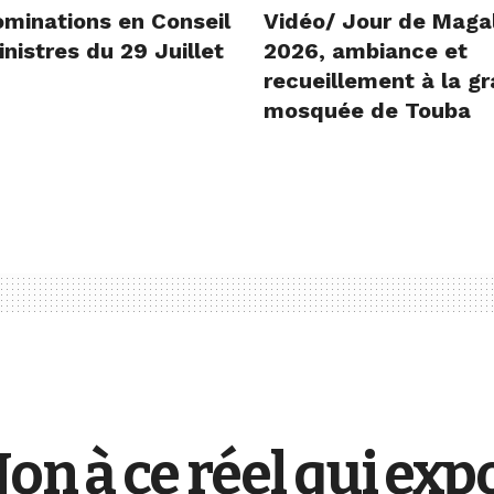
ominations en Conseil
Vidéo/ Jour de Maga
nistres du 29 Juillet
2026, ambiance et
recueillement à la g
mosquée de Touba
on à ce réel qui exp