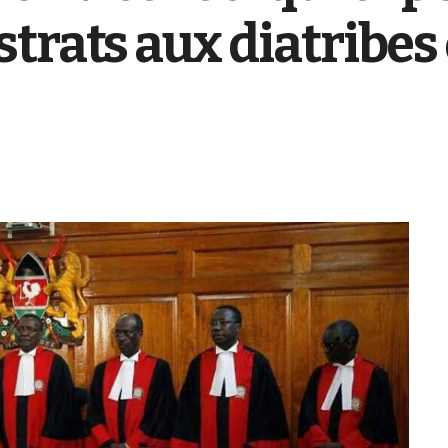
trats aux diatribes 