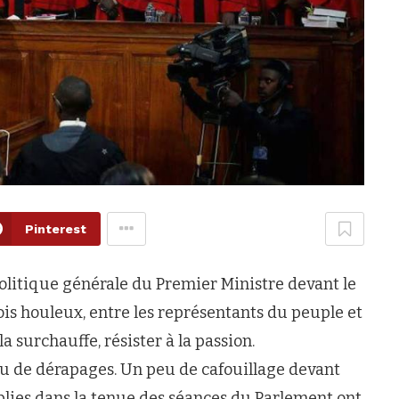
Pinterest
olitique générale du Premier Ministre devant le
ois houleux, entre les représentants du peuple et
 surchauffe, résister à la passion.
u de dérapages. Un peu de cafouillage devant
ablies dans la tenue des séances du Parlement ont