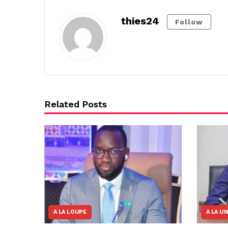
thies24
Follow
Related Posts
A LA LOUPE
A LA U