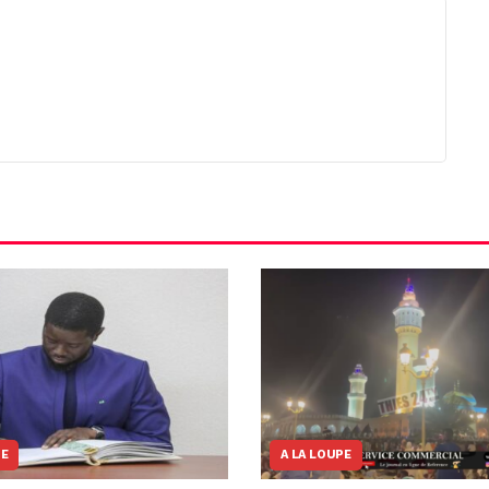
NE
A LA LOUPE