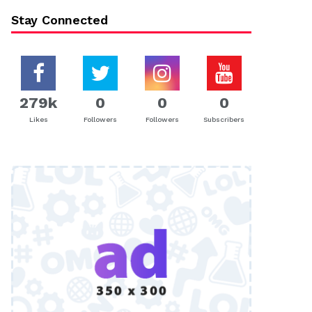
Stay Connected
279k
0
0
0
Likes
Followers
Followers
Subscribers