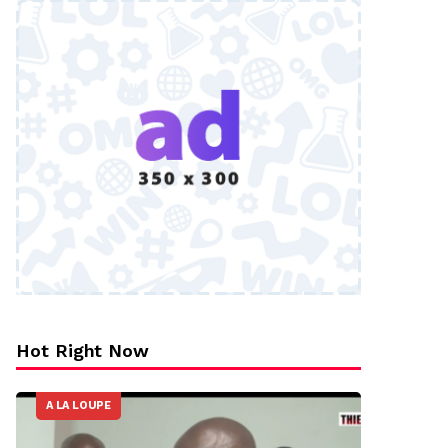
Hot Right Now
A LA LOUPE