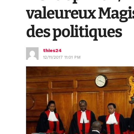
valeureux Magis
des politiques
thies24
12/11/2017 11:01 PM