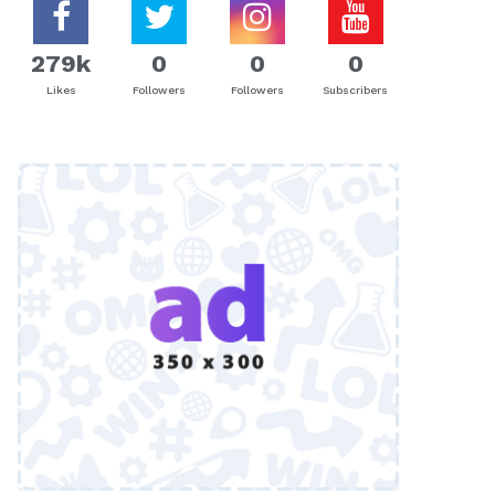
279k
0
0
0
Likes
Followers
Followers
Subscribers