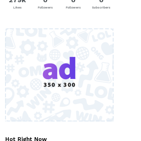
Likes
Followers
Followers
Subscribers
Hot Right Now