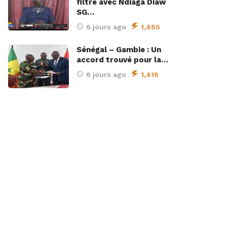
filtre avec Ndiaga Diaw
SG…
6 jours ago
1,465
Sénégal – Gambie : Un
accord trouvé pour la…
6 jours ago
1,416