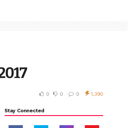
2017
0
0
0
1,390
Stay Connected