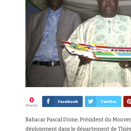
0
Facebook
Twitter
Shares
Babacar Pascal Dione, Président du Mouve
déploiement dans le département de Thiès,