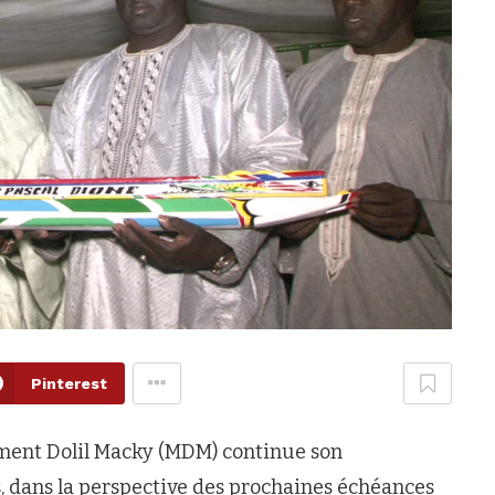
Pinterest
ment Dolil Macky (MDM) continue son
 dans la perspective des prochaines échéances