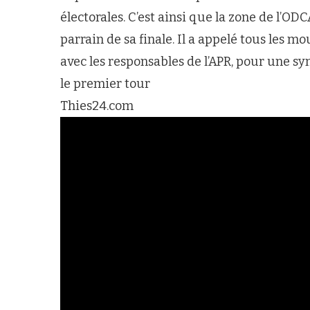
électorales. C’est ainsi que la zone de l’ODC
parrain de sa finale. Il a appelé tous les 
avec les responsables de l’APR, pour une sy
le premier tour
Thies24.com