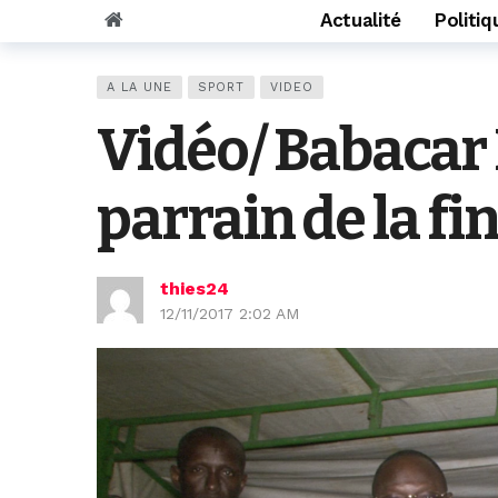
Actualité
Politiq
A LA UNE
SPORT
VIDEO
Vidéo/ Babacar
parrain de la fi
thies24
12/11/2017 2:02 AM