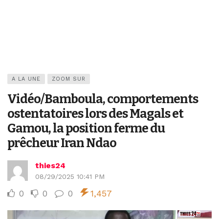
A LA UNE
ZOOM SUR
Vidéo/Bamboula, comportements
ostentatoires lors des Magals et
Gamou, la position ferme du
prêcheur Iran Ndao
thies24
08/29/2025 10:41 PM
0
0
0
1,457