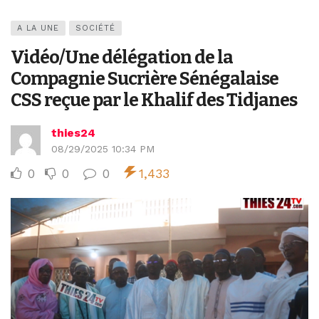
A LA UNE
SOCIÉTÉ
Vidéo/Une délégation de la
Compagnie Sucrière Sénégalaise
CSS reçue par le Khalif des Tidjanes
thies24
08/29/2025 10:34 PM
0
0
0
1,433