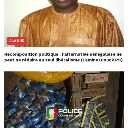
A LA UNE
Recomposition politique : l’alternative sénégalaise ne
peut se réduire au seul libéralisme (Lamine Diouck PS)