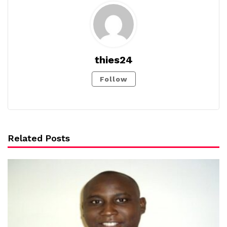
thies24
Follow
Related Posts