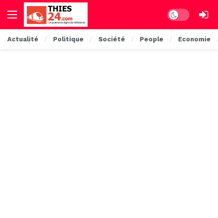
Dark mode
Actualité
Politique
Société
People
Economie