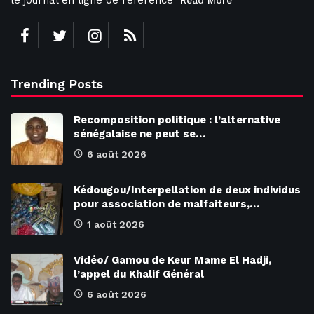
le journal en ligne de référence
Read More
Trending Posts
Recomposition politique : l’alternative
sénégalaise ne peut se…
6 août 2026
Kédougou/Interpellation de deux individus
pour association de malfaiteurs,…
1 août 2026
Vidéo/ Gamou de Keur Mame El Hadji,
l’appel du Khalif Général
6 août 2026