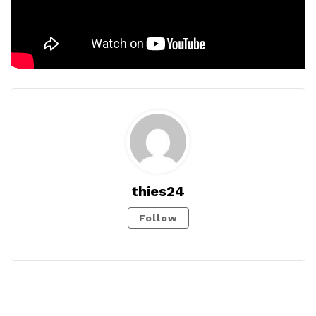
thies24
Follow