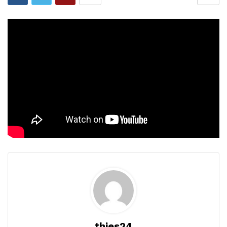
thies24