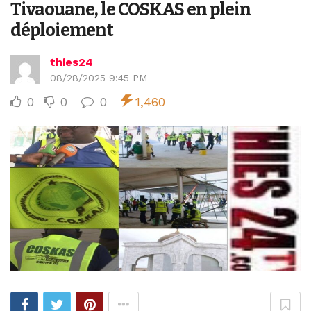
Tivaouane, le COSKAS en plein
déploiement
thies24
08/28/2025 9:45 PM
0
0
0
1,460