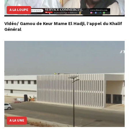
A LA LOUPE
Vidéo/ Gamou de Keur Mame El Hadji, l’appel du Khalif
Général
A LA UNE