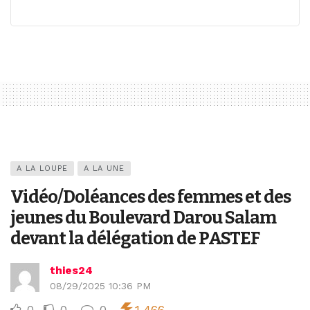
A LA LOUPE
A LA UNE
Vidéo/Doléances des femmes et des
jeunes du Boulevard Darou Salam
devant la délégation de PASTEF
thies24
08/29/2025 10:36 PM
0
0
0
1,466