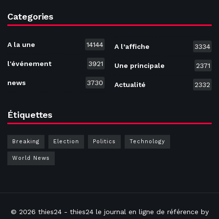
Categories
A la une
14144
A l’affiche
3334
l'événement
3921
Une principale
2371
news
3730
Actualité
2332
Étiquettes
Breaking
Election
Politics
Technology
World News
© 2026
thies24
- thies24 le journal en ligne de référence by