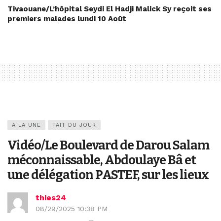
Tivaouane/L’hôpital Seydi El Hadji Malick Sy reçoit ses
premiers malades lundi 10 Août
A LA UNE
FAIT DU JOUR
Vidéo/Le Boulevard de Darou Salam
méconnaissable, Abdoulaye Bâ et
une délégation PASTEF, sur les lieux
thies24
08/29/2025 10:38 PM