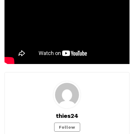
thies24
Follow