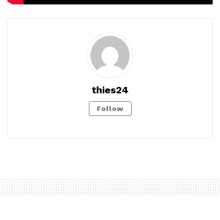
thies24
Follow