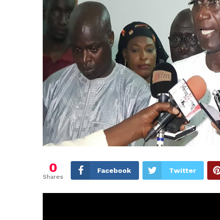
0
Facebook
Twitter
Shares