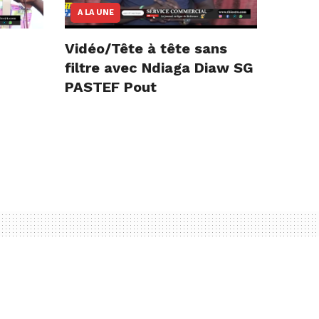
A LA UNE
Vidéo/Tête à tête sans
filtre avec Ndiaga Diaw SG
PASTEF Pout