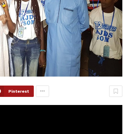
Pinterest