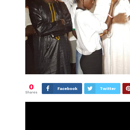
0
Facebook
Twitter
Shares