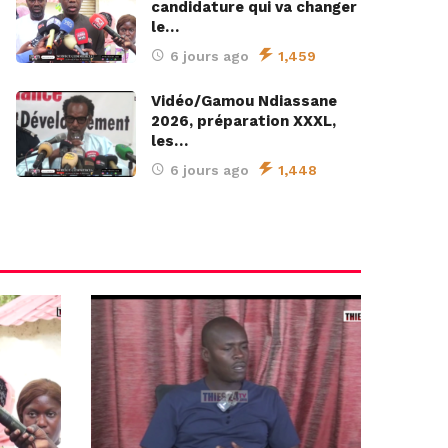
candidature qui va changer
le…
6 jours ago
1,459
Vidéo/Gamou Ndiassane
2026, préparation XXXL,
les…
6 jours ago
1,448