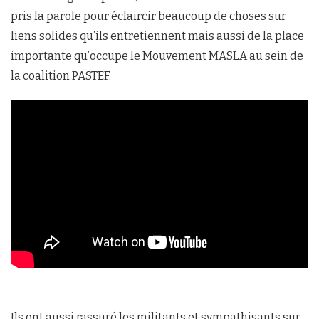
pris la parole pour éclaircir beaucoup de choses sur
liens solides qu’ils entretiennent mais aussi de la place
importante qu’occupe le Mouvement MASLA au sein de
la coalition PASTEF.
Ils ont aussi rassuré les militants et sympathisants sur