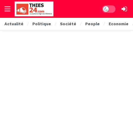
Dark mode
Actualité
Politique
Société
People
Economie