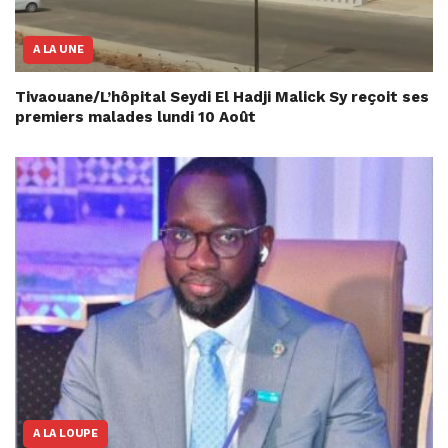
A LA UNE
Tivaouane/L’hôpital Seydi El Hadji Malick Sy reçoit ses
premiers malades lundi 10 Août
A LA LOUPE