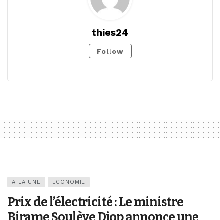
thies24
Follow
A LA UNE
ECONOMIE
Prix de l’électricité : Le ministre
Birame Soulèye Diop annonce une