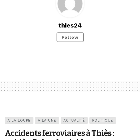
thies24
Follow
A LA LOUPE
A LA UNE
ACTUALITÉ
POLITIQUE
Accidents ferroviaires à Thiès :