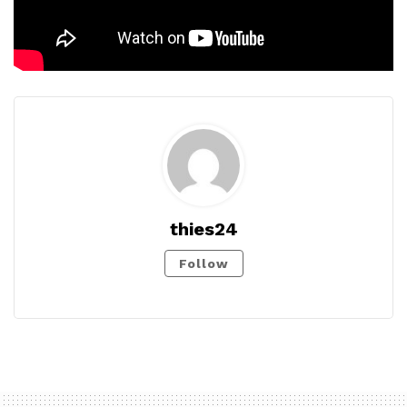
thies24
Follow