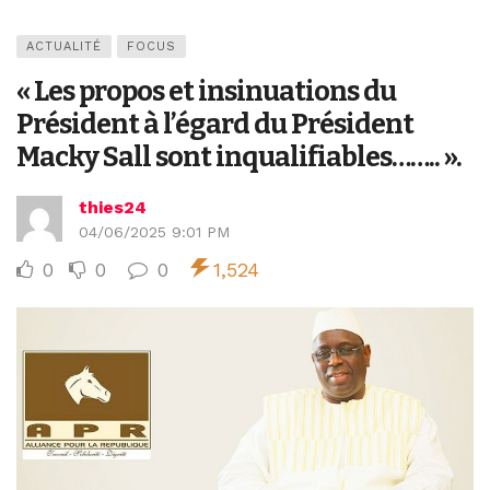
ACTUALITÉ
FOCUS
« Les propos et insinuations du
Président à l’égard du Président
Macky Sall sont inqualifiables…….. ».
thies24
04/06/2025 9:01 PM
0
0
0
1,524