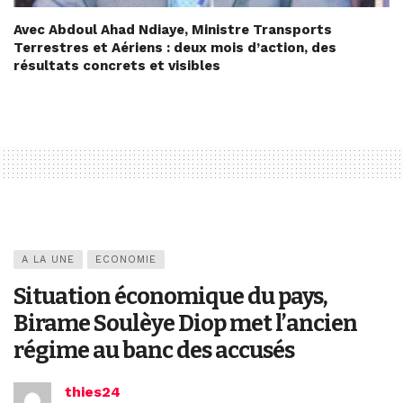
Avec Abdoul Ahad Ndiaye, Ministre Transports
Terrestres et Aériens : deux mois d’action, des
résultats concrets et visibles
A LA UNE
ECONOMIE
Situation économique du pays,
Birame Soulèye Diop met l’ancien
régime au banc des accusés
thies24