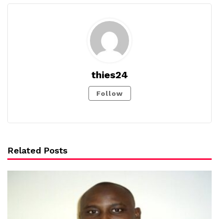
thies24
Follow
Related Posts