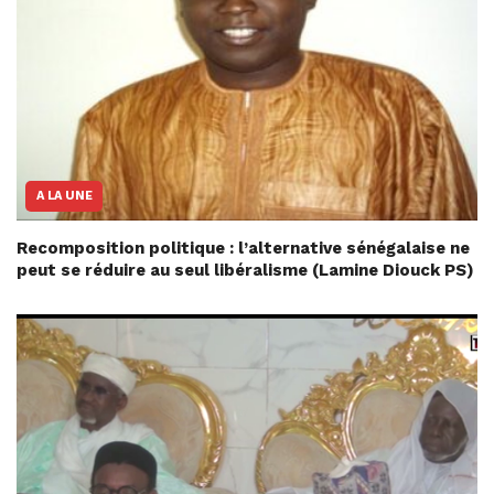
A LA UNE
Recomposition politique : l’alternative sénégalaise ne
peut se réduire au seul libéralisme (Lamine Diouck PS)