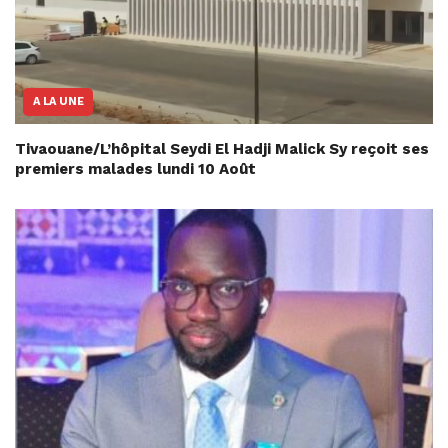
A LA UNE
Tivaouane/L’hôpital Seydi El Hadji Malick Sy reçoit ses
premiers malades lundi 10 Août