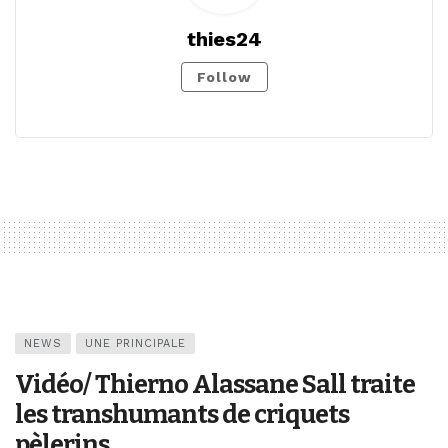
thies24
Follow
NEWS
UNE PRINCIPALE
Vidéo/ Thierno Alassane Sall traite
les transhumants de criquets
pèlerins