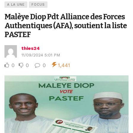
A LA UNE
FOCUS
Malèye Diop Pdt Alliance des Forces
Authentiques (AFA), soutient la liste
PASTEF
thies24
11/09/2024 5:01 PM
0
0
0
1,441