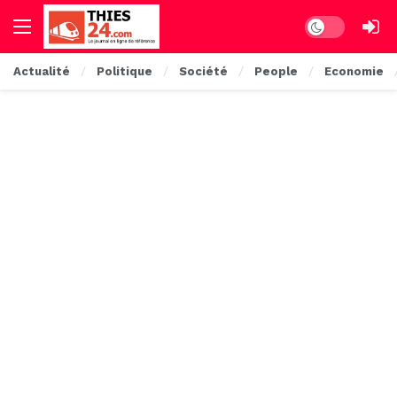
Dark mode
Actualité
Politique
Société
People
Economie