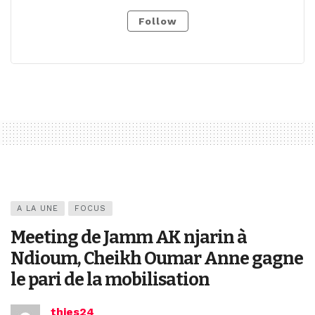
Follow
A LA UNE
FOCUS
Meeting de Jamm AK njarin à
Ndioum, Cheikh Oumar Anne gagne
le pari de la mobilisation
thies24