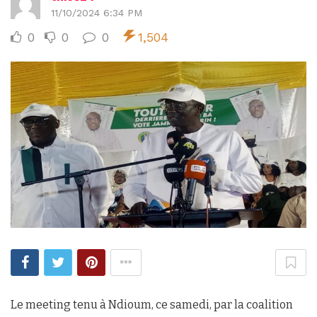
11/10/2024 6:34 PM
0
0
0
1,504
Le meeting tenu à Ndioum, ce samedi, par la coalition