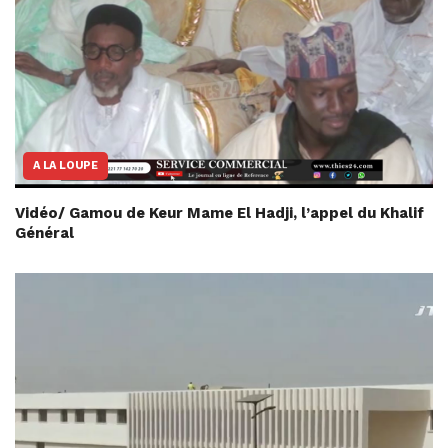
A LA LOUPE
Vidéo/ Gamou de Keur Mame El Hadji, l’appel du Khalif
Général