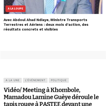
A LA LOUPE
Avec Abdoul Ahad Ndiaye, Ministre Transports
Terrestres et Aériens : deux mois d’action, des
résultats concrets et visibles
A LA UNE
L'ÉVÉNEMENT
POLITIQUE
Vidéo/ Meeting à Khombole,
Mamadou Lamine Guèye déroule le
tapis rouge à PASTEF, devant une