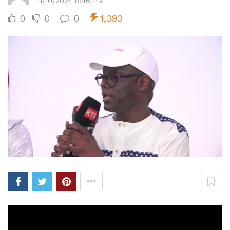
11/10/2024 8:46 PM
0
0
0
1,393