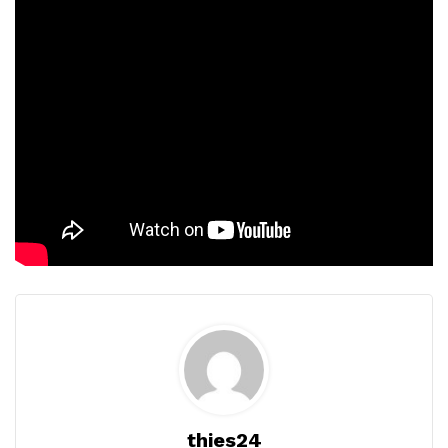
thies24