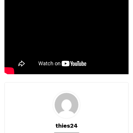
thies24