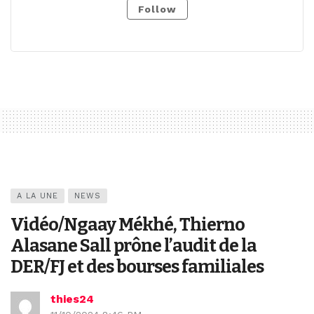
Follow
A LA UNE
NEWS
Vidéo/Ngaay Mékhé, Thierno
Alasane Sall prône l’audit de la
DER/FJ et des bourses familiales
thies24