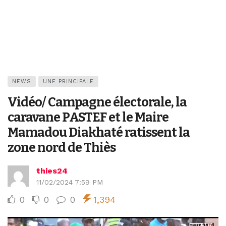
NEWS
UNE PRINCIPALE
Vidéo/ Campagne électorale, la
caravane PASTEF et le Maire
Mamadou Diakhaté ratissent la
zone nord de Thiès
thies24
11/02/2024 7:59 PM
0
0
0
1,394