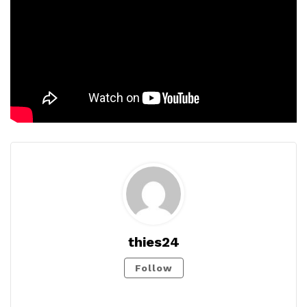
thies24
Follow