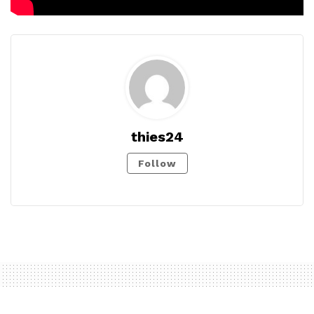
thies24
Follow