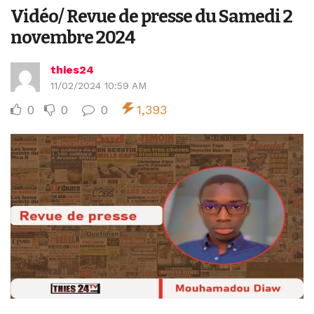
Vidéo/ Revue de presse du Samedi 2
novembre 2024
thies24
11/02/2024 10:59 AM
0
0
0
1,393