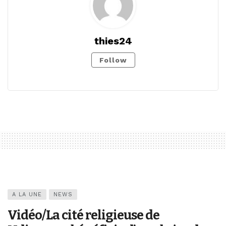
thies24
Follow
A LA UNE
NEWS
Vidéo/La cité religieuse de