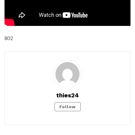
802
thies24
Follow