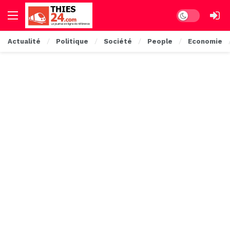
Dark mode
Actualité
Politique
Société
People
Economie