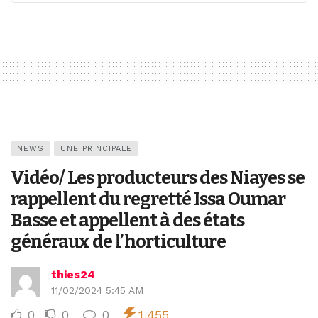
NEWS
UNE PRINCIPALE
Vidéo/ Les producteurs des Niayes se
rappellent du regretté Issa Oumar
Basse et appellent à des états
généraux de l’horticulture
thies24
11/02/2024 5:45 AM
0
0
0
1,455