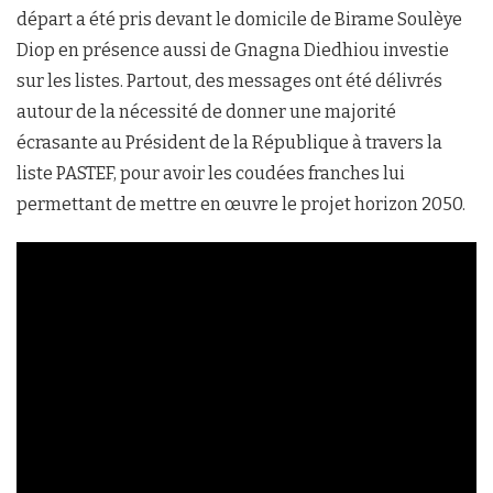
départ a été pris devant le domicile de Birame Soulèye
Diop en présence aussi de Gnagna Diedhiou investie
sur les listes. Partout, des messages ont été délivrés
autour de la nécessité de donner une majorité
écrasante au Président de la République à travers la
liste PASTEF, pour avoir les coudées franches lui
permettant de mettre en œuvre le projet horizon 2050.