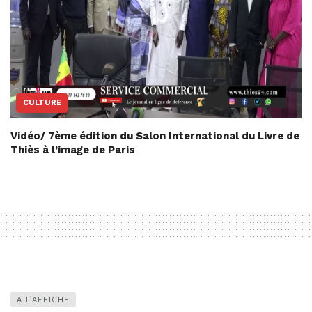
CULTURE
Vidéo/ 7ème édition du Salon International du Livre de
Thiès à l’image de Paris
A L’AFFICHE