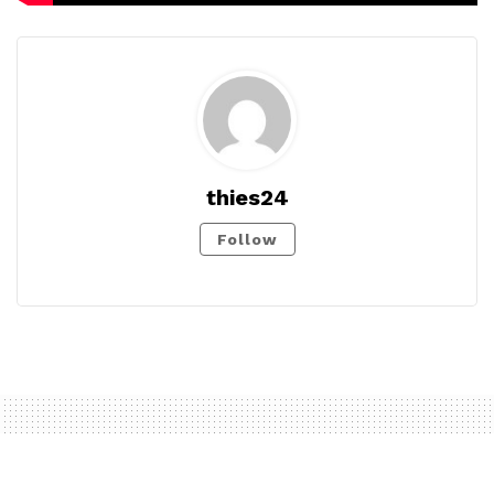
thies24
Follow