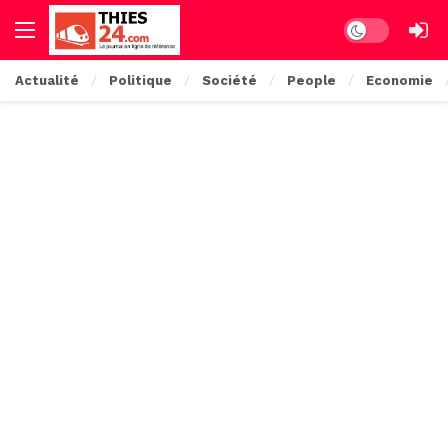
Dark mode
Actualité
Politique
Société
People
Economie