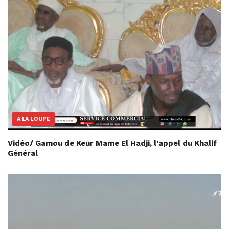
A LA LOUPE
Vidéo/ Gamou de Keur Mame El Hadji, l’appel du Khalif
Général