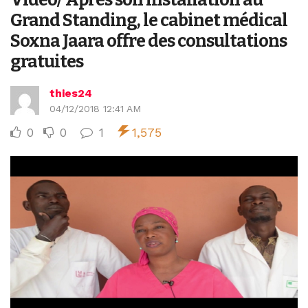
Grand Standing, le cabinet médical
Soxna Jaara offre des consultations
gratuites
thies24
04/12/2018 12:41 AM
0
0
1
1,575