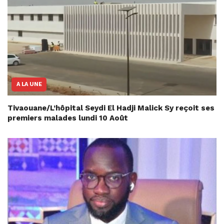
A LA UNE
Tivaouane/L’hôpital Seydi El Hadji Malick Sy reçoit ses
premiers malades lundi 10 Août