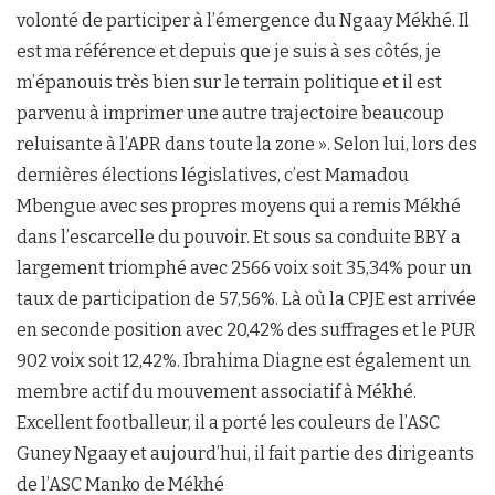
volonté de participer à l’émergence du Ngaay Mékhé. Il
est ma référence et depuis que je suis à ses côtés, je
m’épanouis très bien sur le terrain politique et il est
parvenu à imprimer une autre trajectoire beaucoup
reluisante à l’APR dans toute la zone ». Selon lui, lors des
dernières élections législatives, c’est Mamadou
Mbengue avec ses propres moyens qui a remis Mékhé
dans l’escarcelle du pouvoir. Et sous sa conduite BBY a
largement triomphé avec 2566 voix soit 35,34% pour un
taux de participation de 57,56%. Là où la CPJE est arrivée
en seconde position avec 20,42% des suffrages et le PUR
902 voix soit 12,42%. Ibrahima Diagne est également un
membre actif du mouvement associatif à Mékhé.
Excellent footballeur, il a porté les couleurs de l’ASC
Guney Ngaay et aujourd’hui, il fait partie des dirigeants
de l’ASC Manko de Mékhé