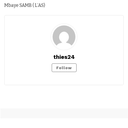
Mbaye SAMB ( L’AS)
thies24
Follow