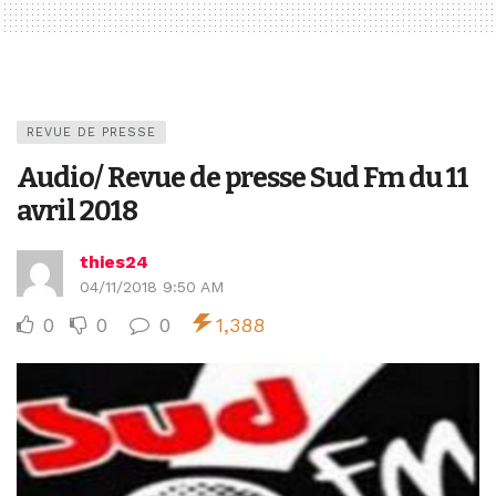
REVUE DE PRESSE
Audio/ Revue de presse Sud Fm du 11
avril 2018
thies24
04/11/2018 9:50 AM
0
0
0
1,388