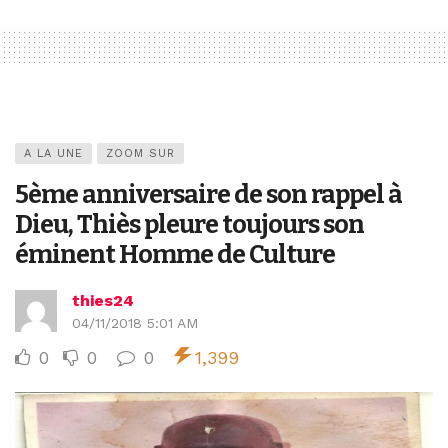
A LA UNE
ZOOM SUR
5ème anniversaire de son rappel à
Dieu, Thiès pleure toujours son
éminent Homme de Culture
thies24
04/11/2018 5:01 AM
0
0
0
1,399