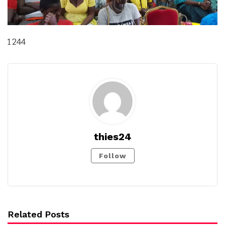
1 244
thies24
Follow
Related Posts