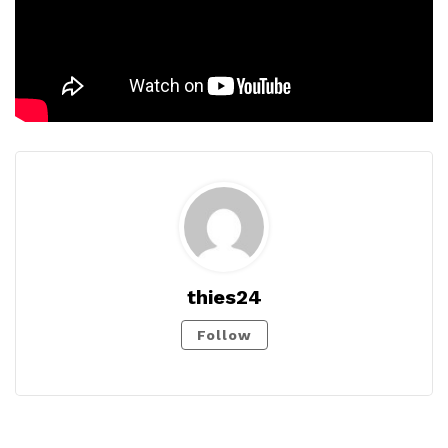
thies24
Follow