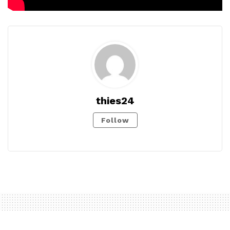
thies24
Follow