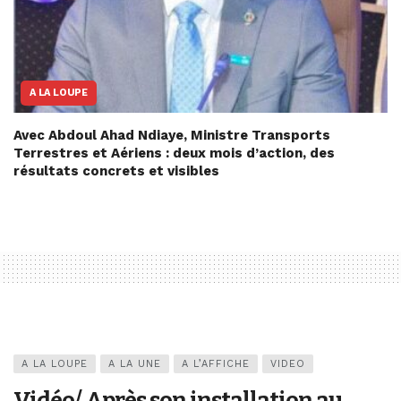
A LA LOUPE
Avec Abdoul Ahad Ndiaye, Ministre Transports
Terrestres et Aériens : deux mois d’action, des
résultats concrets et visibles
A LA LOUPE
A LA UNE
A L’AFFICHE
VIDEO
Vidéo/ Après son installation au