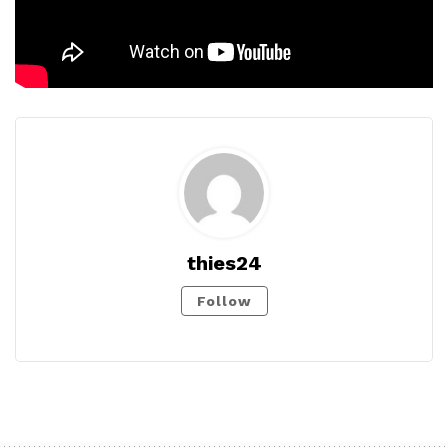
thies24
Follow