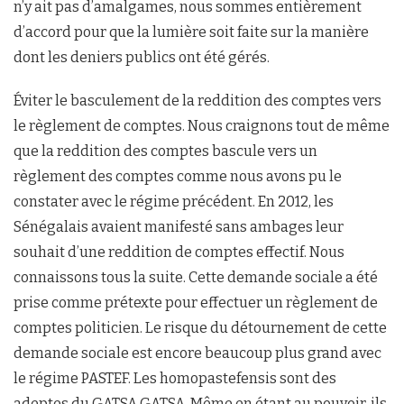
n’y ait pas d’amalgames, nous sommes entièrement
d’accord pour que la lumière soit faite sur la manière
dont les deniers publics ont été gérés.
Éviter le basculement de la reddition des comptes vers
le règlement de comptes. Nous craignons tout de même
que la reddition des comptes bascule vers un
règlement des comptes comme nous avons pu le
constater avec le régime précédent. En 2012, les
Sénégalais avaient manifesté sans ambages leur
souhait d’une reddition de comptes effectif. Nous
connaissons tous la suite. Cette demande sociale a été
prise comme prétexte pour effectuer un règlement de
comptes politicien. Le risque du détournement de cette
demande sociale est encore beaucoup plus grand avec
le régime PASTEF. Les homopastefensis sont des
adeptes du GATSA GATSA. Même en étant au pouvoir, ils