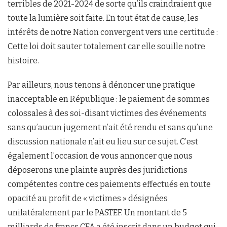
terribles de 2021-2024 de sorte qu’ils craindraient que
toute la lumière soit faite. En tout état de cause, les
intérêts de notre Nation convergent vers une certitude :
Cette loi doit sauter totalement car elle souille notre
histoire.
Par ailleurs, nous tenons à dénoncer une pratique
inacceptable en République : le paiement de sommes
colossales à des soi-disant victimes des événements
sans qu’aucun jugement n’ait été rendu et sans qu’une
discussion nationale n’ait eu lieu sur ce sujet. C’est
également l’occasion de vous annoncer que nous
déposerons une plainte auprès des juridictions
compétentes contre ces paiements effectués en toute
opacité au profit de « victimes » désignées
unilatéralement par le PASTEF. Un montant de 5
milliards de francs CFA a été inscrit dans un budget qui