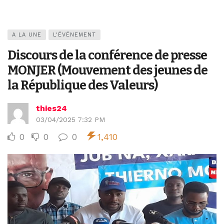
A LA UNE
L'ÉVÉNEMENT
Discours de la conférence de presse
MONJER (Mouvement des jeunes de
la République des Valeurs)
thies24
03/04/2025 7:32 PM
0
0
0
1,410