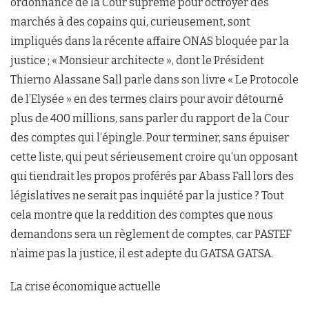
ordonnance de la Cour suprême pour octroyer des
marchés à des copains qui, curieusement, sont
impliqués dans la récente affaire ONAS bloquée par la
justice ; « Monsieur architecte », dont le Président
Thierno Alassane Sall parle dans son livre « Le Protocole
de l’Elysée » en des termes clairs pour avoir détourné
plus de 400 millions, sans parler du rapport de la Cour
des comptes qui l’épingle. Pour terminer, sans épuiser
cette liste, qui peut sérieusement croire qu’un opposant
qui tiendrait les propos proférés par Abass Fall lors des
législatives ne serait pas inquiété par la justice ? Tout
cela montre que la reddition des comptes que nous
demandons sera un règlement de comptes, car PASTEF
n’aime pas la justice, il est adepte du GATSA GATSA.
La crise économique actuelle