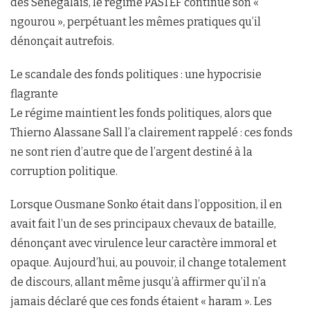
des Sénégalais, le régime PASTEF continue son «
ngourou », perpétuant les mêmes pratiques qu’il
dénonçait autrefois.
Le scandale des fonds politiques : une hypocrisie
flagrante
Le régime maintient les fonds politiques, alors que
Thierno Alassane Sall l’a clairement rappelé : ces fonds
ne sont rien d’autre que de l’argent destiné à la
corruption politique.
Lorsque Ousmane Sonko était dans l’opposition, il en
avait fait l’un de ses principaux chevaux de bataille,
dénonçant avec virulence leur caractère immoral et
opaque. Aujourd’hui, au pouvoir, il change totalement
de discours, allant même jusqu’à affirmer qu’il n’a
jamais déclaré que ces fonds étaient « haram ». Les