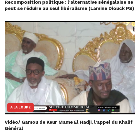
Recomposition politique : l’alternative sénégalaise ne
peut se réduire au seul libéralisme (Lamine Diouck PS)
A LA LOUPE
Vidéo/ Gamou de Keur Mame El Hadji, l’appel du Khalif
Général