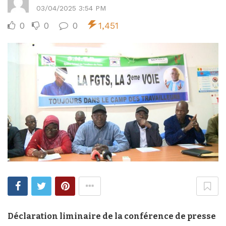
03/04/2025 3:54 PM
0
0
0
1,451
Déclaration liminaire de la c
onférence de presse