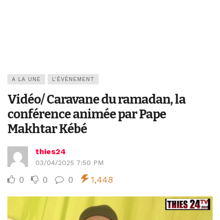
A LA UNE
L'ÉVÉNEMENT
Vidéo/ Caravane du ramadan, la
conférence animée par Pape
Makhtar Kébé
thies24
03/04/2025 7:50 PM
0
0
0
1,448