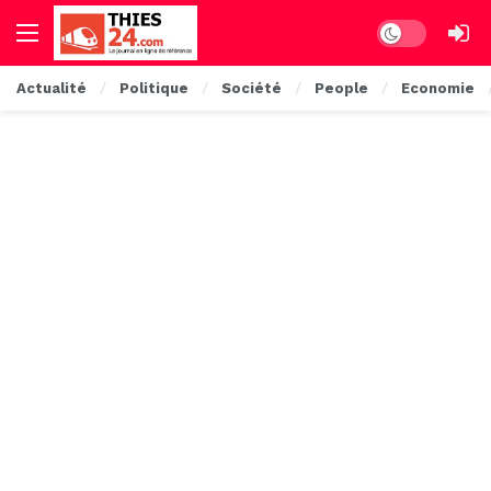
Dark mode
Actualité
Politique
Société
People
Economie