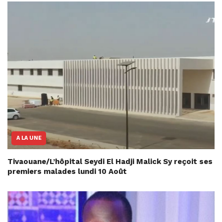
A LA UNE
Tivaouane/L’hôpital Seydi El Hadji Malick Sy reçoit ses
premiers malades lundi 10 Août