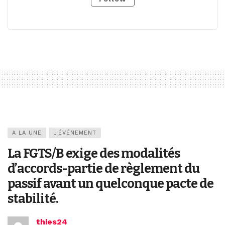
A LA UNE
L'ÉVÉNEMENT
La FGTS/B exige des modalités
d’accords-partie de règlement du
passif avant un quelconque pacte de
stabilité.
thies24