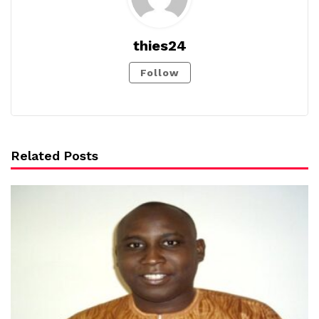
thies24
Follow
Related Posts