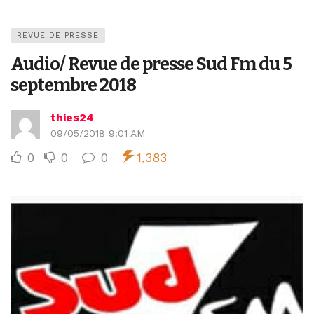
REVUE DE PRESSE
Audio/ Revue de presse Sud Fm du 5
septembre 2018
thies24
09/05/2018 9:01 AM
0
0
0
1,383