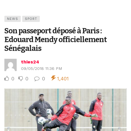
NEWS
SPORT
Son passeport déposé à Paris :
Edouard Mendy officiellement
Sénégalais
thies24
09/05/2018 11:36 PM
0
0
0
1,401