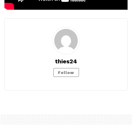
thies24
Follow