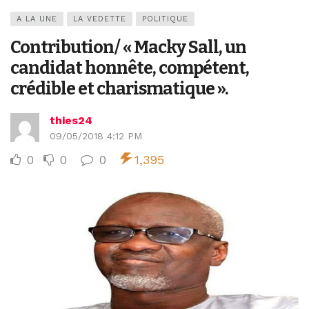
A LA UNE
LA VEDETTE
POLITIQUE
Contribution/ « Macky Sall, un
candidat honnête, compétent,
crédible et charismatique ».
thies24
09/05/2018 4:12 PM
0
0
0
1,395