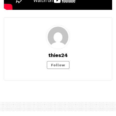
thies24
Follow