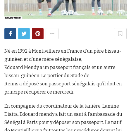
Né en 1992 à Montivilliers en France d’un père bissau-
guinéen et d’une mère sénégalaise,
Edouard Mendy a un passeport français et un autre
bissau-guinéen. Le portier du Stade de
Reims a déposé son passeport sénégalais qu’il doit en
principe récupérer ce mercredi.
En compagnie du coordinateur de la tanière, Lamine
Diatta, Edouard mendy a fait un saut à l’ambassade du
Sénégal à Paris pour y déposer son passeport. Le natif
de Montivilliers a fait toutes les procédures devant lui