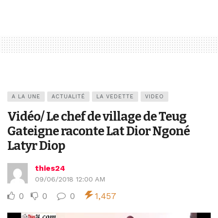
A LA UNE
ACTUALITÉ
LA VEDETTE
VIDEO
Vidéo/ Le chef de village de Teug
Gateigne raconte Lat Dior Ngoné
Latyr Diop
thies24
09/06/2018 12:00 AM
0
0
0
1,457