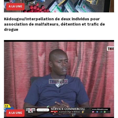
A LA UNE
Kédougou/Interpellation de deux individus pour
association de malfaiteurs, détention et trafic de
drogue
A LA UNE