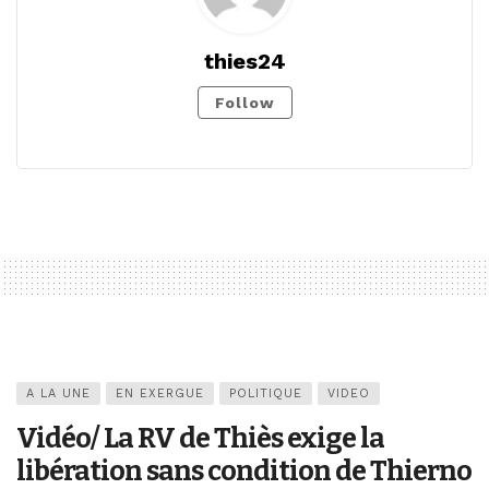
thies24
Follow
A LA UNE
EN EXERGUE
POLITIQUE
VIDEO
Vidéo/ La RV de Thiès exige la
libération sans condition de Thierno