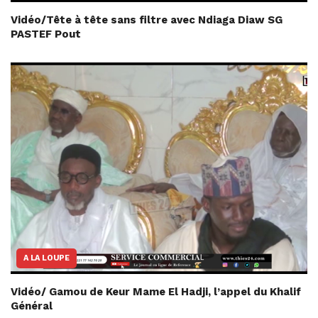
Vidéo/Tête à tête sans filtre avec Ndiaga Diaw SG
PASTEF Pout
A LA LOUPE
Vidéo/ Gamou de Keur Mame El Hadji, l’appel du Khalif
Général