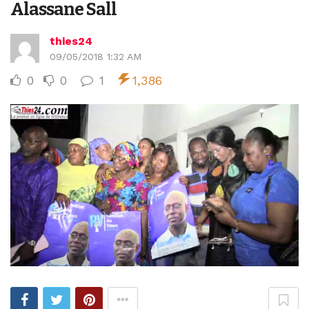
Alassane Sall
thies24
09/05/2018 1:32 AM
0
0
1
1,386