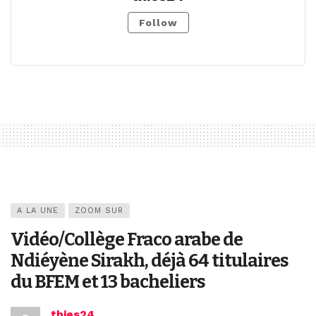
Follow
A LA UNE
ZOOM SUR
Vidéo/Collège Fraco arabe de
Ndiéyène Sirakh, déjà 64 titulaires
du BFEM et 13 bacheliers
thies24