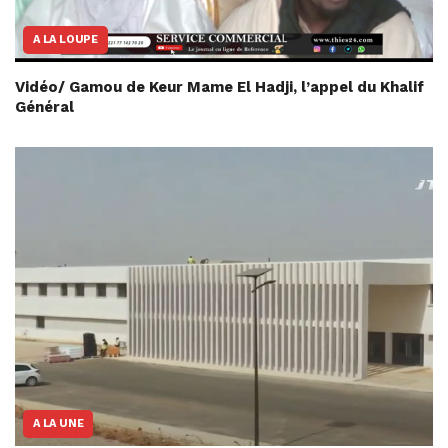
A LA LOUPE
Vidéo/ Gamou de Keur Mame El Hadji, l’appel du Khalif
Général
A LA UNE