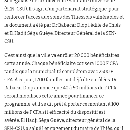
Sénégalaise de la Couverture Sanitaire Universelle
(SEN-CSU). Il s’agit d’un partenariat stratégique, pour
renforcer l’accès aux soins des Thiessois vulnérables et
le document a été par Dr Babacar Diop l’édile de Thiès
et El Hadji Séga Guèye, Directeur Général de la SEN-
CSU.
C’est ainsi que la ville va enrôler 20 000 bénéficiaires
cette année. Chaque bénéficiaire cotisera 1000 F CFA
tandis que la municipalité complétera avec 2500 F
CFA. À ce jour, 1700 familles ont déjà été enrôlées. Dr
Babacar Diop annonce que 40 à 50 millions de F CFA
seront mobilisés cette année pour financer ce
programme, et il se dit prêt à porter ce montant à 100
millions de F CFA si l’efficacité du dispositif est
avérée. El Hadji Séga Guèye, directeur général de la
SEN-CSU, a salué l’engagement du maire de Thiès, qu’il