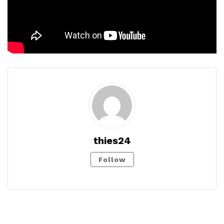
thies24
Follow