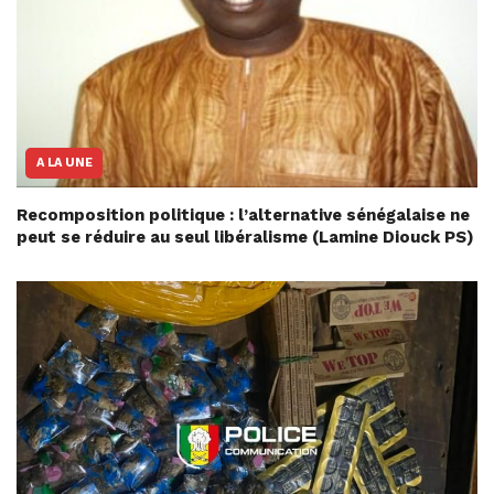
A LA UNE
Recomposition politique : l’alternative sénégalaise ne
peut se réduire au seul libéralisme (Lamine Diouck PS)