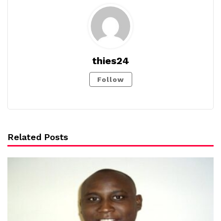
thies24
Follow
Related Posts