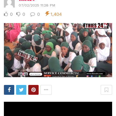
07/02/2025 11:28 PM
0
0
0
1,404