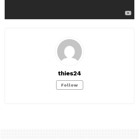
thies24
Follow