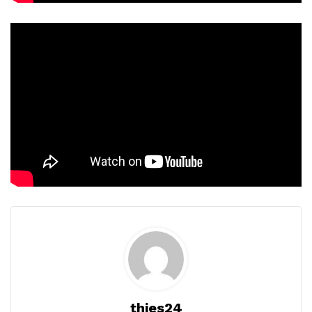
thies24