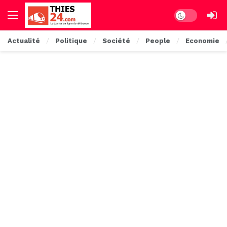
Dark mode
Actualité
Politique
Société
People
Economie