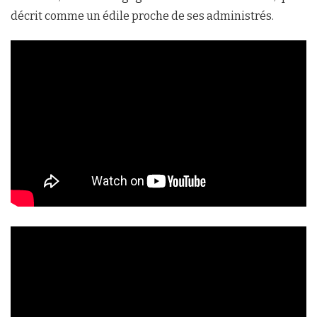
décrit comme un édile proche de ses administrés.