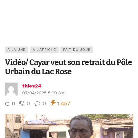
A LA UNE
A L’AFFICHE
FAIT DU JOUR
Vidéo/ Cayar veut son retrait du Pôle
Urbain du Lac Rose
thies24
07/04/2025 5:20 AM
0
0
0
1,457