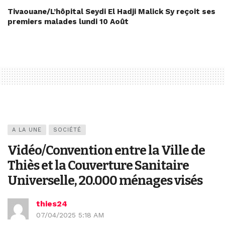
Tivaouane/L’hôpital Seydi El Hadji Malick Sy reçoit ses
premiers malades lundi 10 Août
A LA UNE
SOCIÉTÉ
Vidéo/Convention entre la Ville de
Thiès et la Couverture Sanitaire
Universelle, 20.000 ménages visés
thies24
07/04/2025 5:18 AM