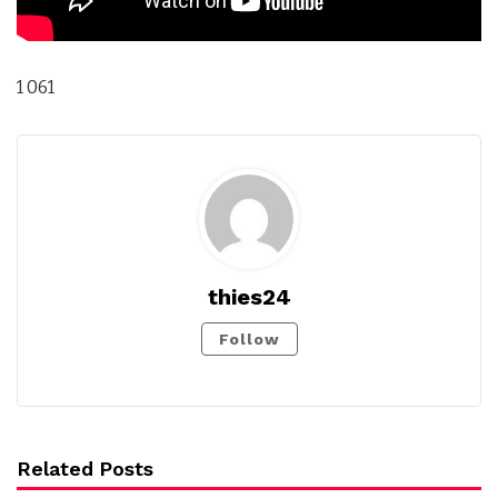
1 061
thies24
Follow
Related Posts