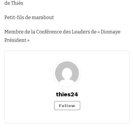
de Thiès
Petit-fils de marabout
Membre de la Conférence des Leaders de « Diomaye
Président »
thies24
Follow