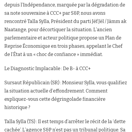
depuis l’Indépendance, marquée par la dégradation de
sa note souveraine à CCC+ par S&P, nous avons
rencontré Talla Sylla, Président du parti Jëf Jël / Jàmm ak
Naatange, pour décortiquer la situation. L’ancien
parlementaire et acteur politique propose un Plan de
Reprise Économique en trois phases, appelant le Chef
de l’État à un « choc de confiance » immédiat.
Le Diagnostic Implacable : De B- à CCC+
Sursaut Républicain (SR) : Monsieur Sylla, vous qualifiez
la situation actuelle d’effondrement. Comment
expliquez-vous cette dégringolade financière
historique ?
Talla Sylla (TS) : Il est temps d’arrêter le récit de la ‘dette
cachée’. L’agence S&P n’est pas un tribunal politique. Sa