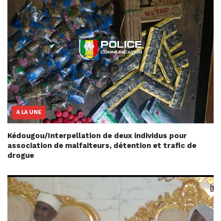
A LA UNE
Kédougou/Interpellation de deux individus pour
association de malfaiteurs, détention et trafic de
drogue