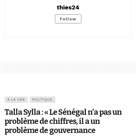
thies24
Follow
A LA UNE
POLITIQUE
Talla Sylla : « Le Sénégal n’a pas un
problème de chiffres, il a un
problème de gouvernance