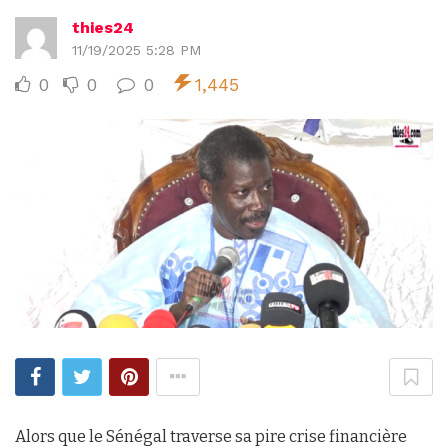
thies24
11/19/2025 5:28 PM
0
0
0
1,445
Alors que le Sénégal traverse sa pire crise financière