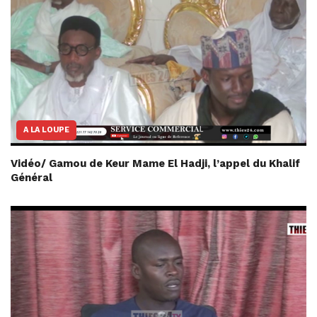
A LA LOUPE
Vidéo/ Gamou de Keur Mame El Hadji, l’appel du Khalif
Général