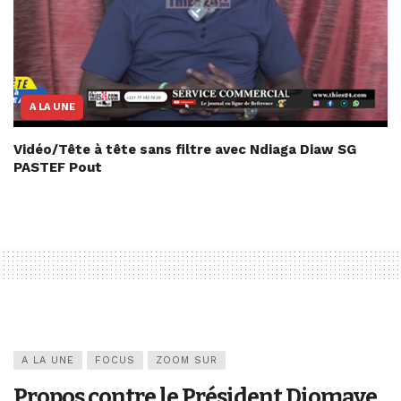
A LA UNE
Vidéo/Tête à tête sans filtre avec Ndiaga Diaw SG
PASTEF Pout
A LA UNE
FOCUS
ZOOM SUR
Propos contre le Président Diomaye,