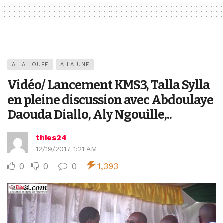
A LA LOUPE
A LA UNE
Vidéo/ Lancement KMS3, Talla Sylla
en pleine discussion avec Abdoulaye
Daouda Diallo, Aly Ngouille,..
thies24
12/19/2017 1:21 AM
0
0
0
1,393