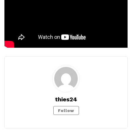
thies24
Follow