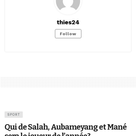
thies24
Follow
SPORT
Qui de Salah, Aubameyang et Mané