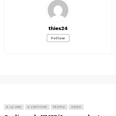
thies24
Follow
A LA UNE
A L’AFFICHE
PEOPLE
VIDEO