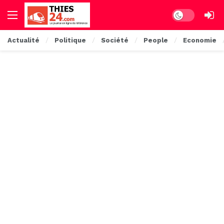
Dark mode
Actualité
Politique
Société
People
Economie