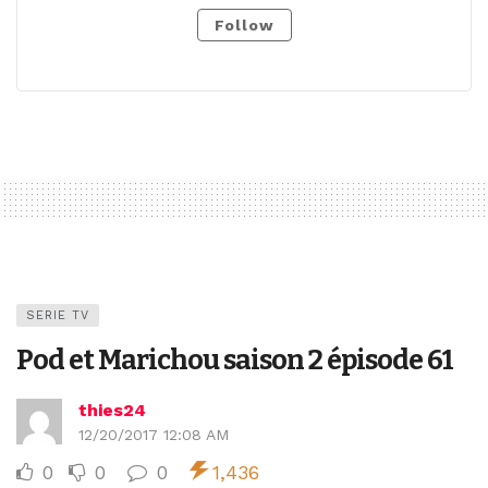
Follow
SERIE TV
Pod et Marichou saison 2 épisode 61
thies24
12/20/2017 12:08 AM
0
0
0
1,436