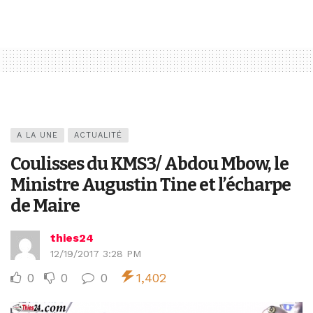
A LA UNE
ACTUALITÉ
Coulisses du KMS3/ Abdou Mbow, le
Ministre Augustin Tine et l’écharpe
de Maire
thies24
12/19/2017 3:28 PM
0
0
0
1,402