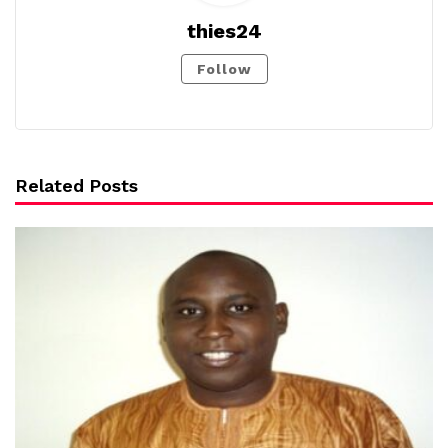
thies24
Follow
Related Posts