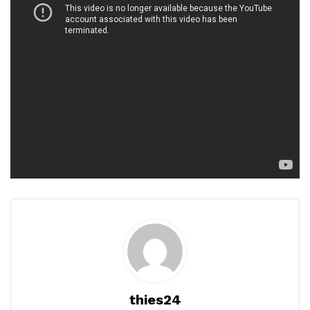
thies24