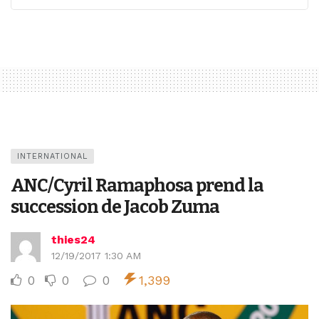
INTERNATIONAL
ANC/Cyril Ramaphosa prend la
succession de Jacob Zuma
thies24
12/19/2017 1:30 AM
0
0
0
1,399