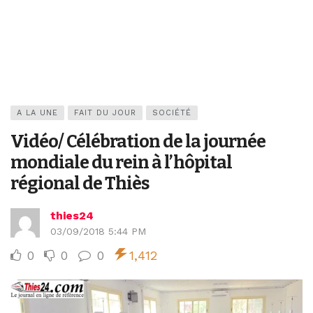
A LA UNE
FAIT DU JOUR
SOCIÉTÉ
Vidéo/ Célébration de la journée
mondiale du rein à l’hôpital
régional de Thiès
thies24
03/09/2018 5:44 PM
0
0
0
1,412