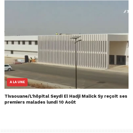
A LA UNE
Tivaouane/L’hôpital Seydi El Hadji Malick Sy reçoit ses
premiers malades lundi 10 Août