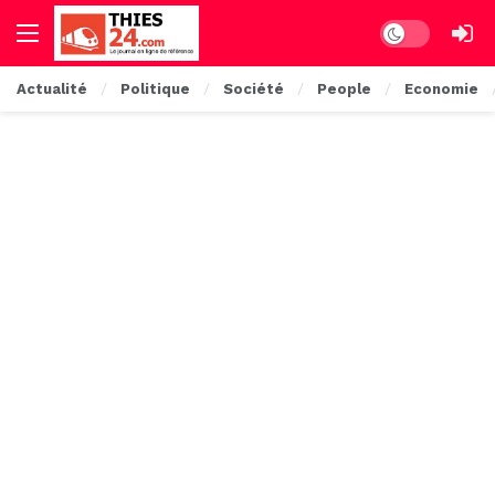
Dark mode
Actualité
Politique
Société
People
Economie