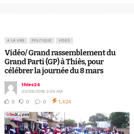
A LA UNE
POLITIQUE
VIDEO
Vidéo/ Grand rassemblement du
Grand Parti (GP) à Thiès, pour
célébrer la journée du 8 mars
thies24
03/09/2018 2:04 AM
0
0
0
1,424