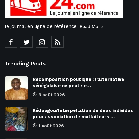
le journal en ligne de référence
Read More
Trending Posts
Recomposition politique : l’alternative
sénégalaise ne peut se…
6 août 2026
Kédougou/Interpellation de deux individus
pour association de malfaiteurs,…
1 août 2026