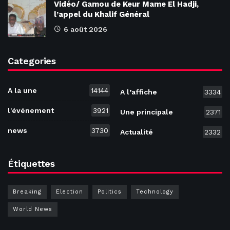
Vidéo/ Gamou de Keur Mame El Hadji,
l’appel du Khalif Général
6 août 2026
Categories
A la une
14144
A l’affiche
3334
l'événement
3921
Une principale
2371
news
3730
Actualité
2332
Étiquettes
Breaking
Election
Politics
Technology
World News