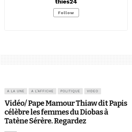
thies24
Follow
A LA UNE
A L’AFFICHE
POLITIQUE
VIDEO
Vidéo/ Pape Mamour Thiaw dit Papis
célèbre les femmes du Diobas à
Tatène Sérère. Regardez