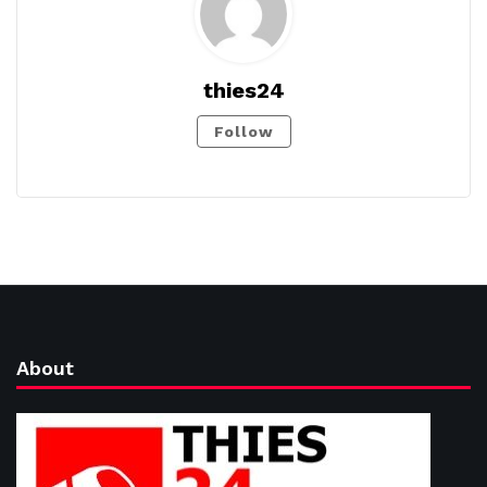
thies24
Follow
About