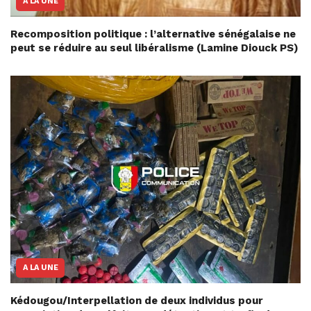
A LA UNE
Recomposition politique : l’alternative sénégalaise ne
peut se réduire au seul libéralisme (Lamine Diouck PS)
A LA UNE
Kédougou/Interpellation de deux individus pour