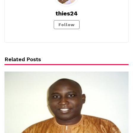
thies24
Follow
Related Posts