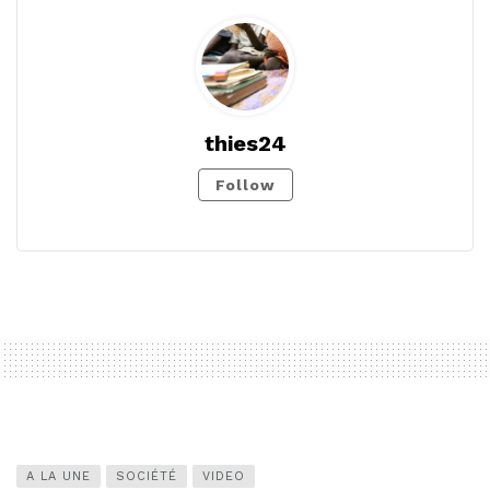
thies24
Follow
A LA UNE
SOCIÉTÉ
VIDEO