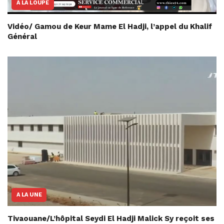
A LA LOUPE
Vidéo/ Gamou de Keur Mame El Hadji, l’appel du Khalif
Général
A LA UNE
Tivaouane/L’hôpital Seydi El Hadji Malick Sy reçoit ses