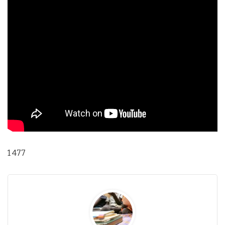
1 477