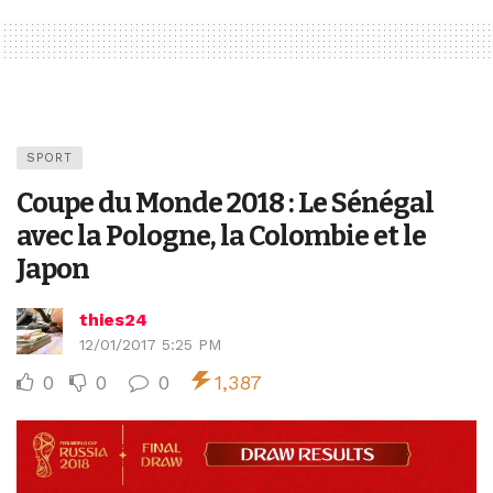
SPORT
Coupe du Monde 2018 : Le Sénégal
avec la Pologne, la Colombie et le
Japon
thies24
12/01/2017 5:25 PM
0
0
0
1,387