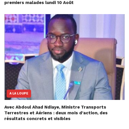
premiers malades lundi 10 Août
A LA LOUPE
Avec Abdoul Ahad Ndiaye, Ministre Transports
Terrestres et Aériens : deux mois d’action, des
résultats concrets et visibles