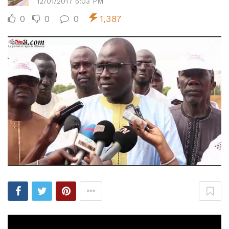
12/01/2017 5:03 PM
0
0
0
1,387