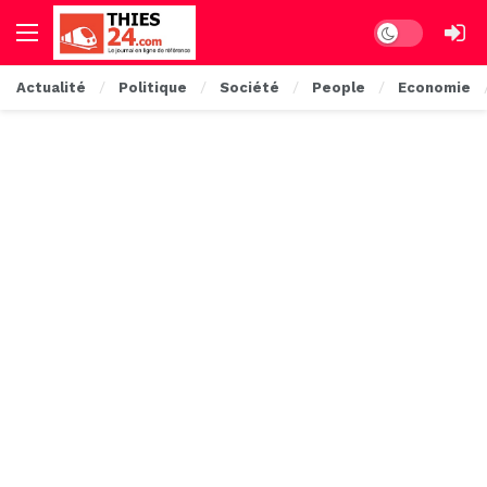
Dark mode
Actualité
Politique
Société
People
Economie