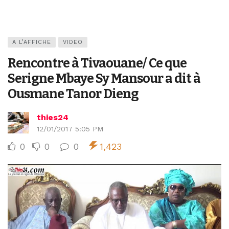
A L’AFFICHE
VIDEO
Rencontre à Tivaouane/ Ce que
Serigne Mbaye Sy Mansour a dit à
Ousmane Tanor Dieng
thies24
12/01/2017 5:05 PM
0
0
0
1,423