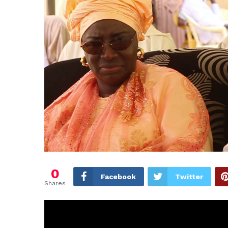
0
Facebook
Twitter
Shares