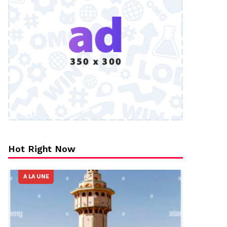
Hot Right Now
A LA UNE