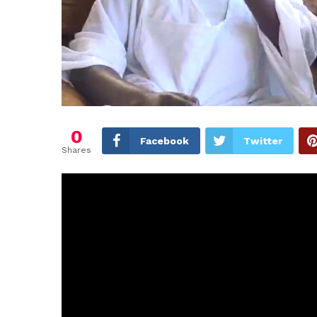
0
Facebook
Twitter
Shares