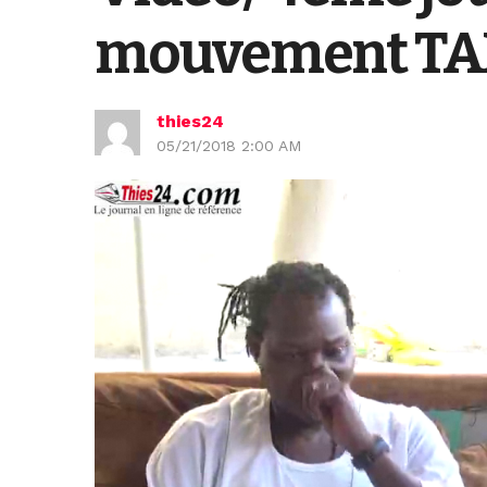
mouvement TABB
thies24
05/21/2018 2:00 AM