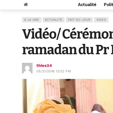
Actualité
Poli
A LA UNE
ACTUALITÉ
FAIT DU JOUR
VIDEO
Vidéo/ Cérémon
ramadan du Pr 
thies24
05/21/2018 12:52 PM