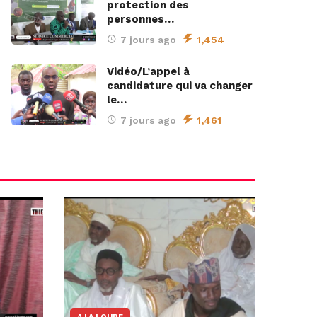
protection des
personnes…
7 jours ago
1,454
Vidéo/L’appel à
candidature qui va changer
le…
7 jours ago
1,461