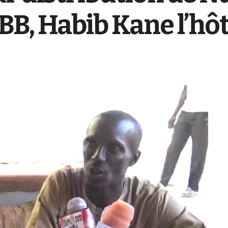
, Habib Kane l’hôt