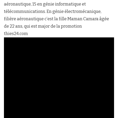
aéronautique, 15 en génie informatique et
télécommunications. En génie électromécanique,
filière aéronautique c’est la fille Maman Camara âgée
de 22 ans, qui est major de la promotion
thies24.com