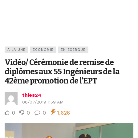
A LA UNE
ECONOMIE
EN EXERGUE
Vidéo/ Cérémonie de remise de
diplômes aux 55 Ingénieurs de la
42ème promotion de l’EPT
thies24
08/07/2019 1:59 AM
0
0
0
1,626