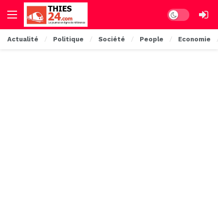
Dark mode
Actualité
Politique
Société
People
Economie