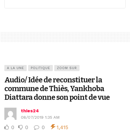
A LA UNE
POLITIQUE
ZOOM SUR
Audio/ Idée de reconstituer la
commune de Thiès, Yankhoba
Diattara donne son point de vue
thies24
08/07/2019 1:35 AM
0
0
0
1,415