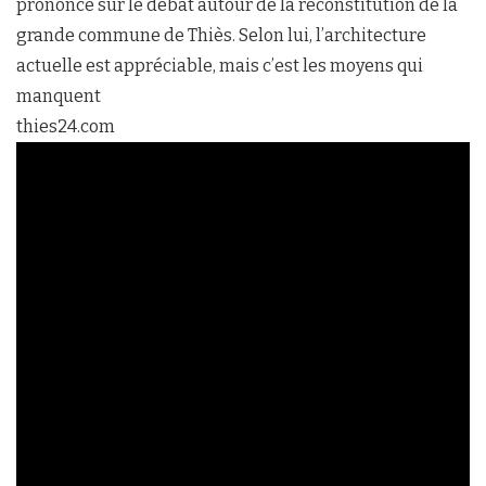
prononcé sur le débat autour de la reconstitution de la
grande commune de Thiès. Selon lui, l’architecture
actuelle est appréciable, mais c’est les moyens qui
manquent
thies24.com