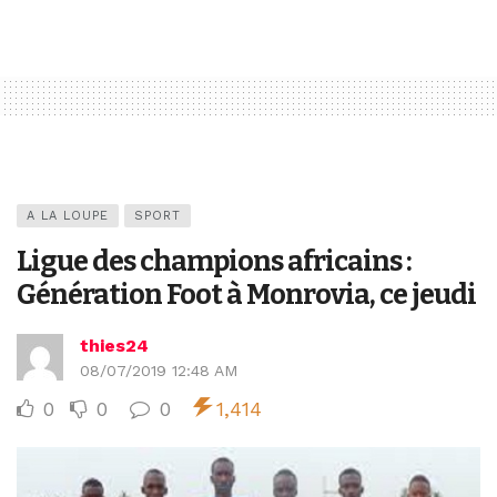
A LA LOUPE
SPORT
Ligue des champions africains :
Génération Foot à Monrovia, ce jeudi
thies24
08/07/2019 12:48 AM
0
0
0
1,414