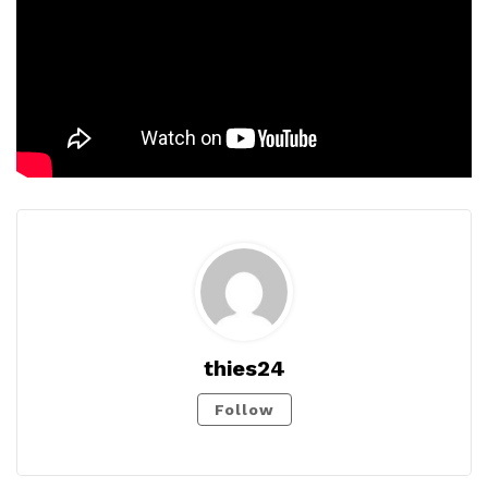
thies24
Follow