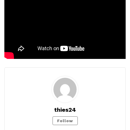
thies24
Follow