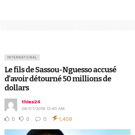
INTERNATIONAL
Le fils de Sassou-Nguesso accusé
d’avoir détourné 50 millions de
dollars
thies24
08/07/2019 12:40 AM
0
0
0
1,408