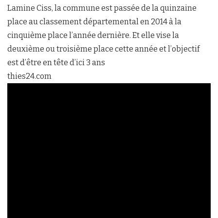
Lamine Ciss, la commune est passée de la quinzaine
place au classement départemental en 2014 à la
cinquième place l’année dernière. Et elle vise la
deuxième ou troisième place cette année et l’objectif
est d’être en tête d’ici 3 ans
thies24.com