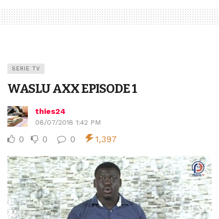
SERIE TV
WASLU AXX EPISODE 1
thies24
08/07/2018 1:42 PM
0
0
0
1,397