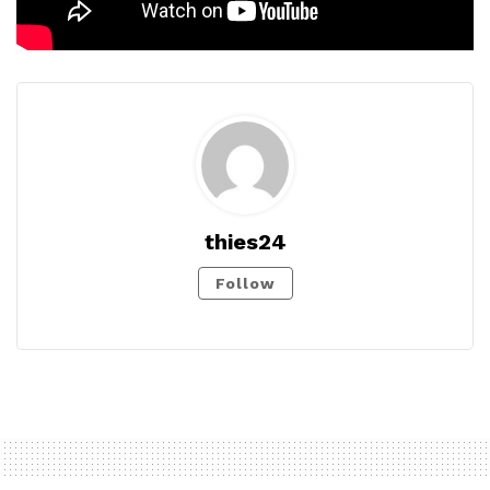
thies24
Follow