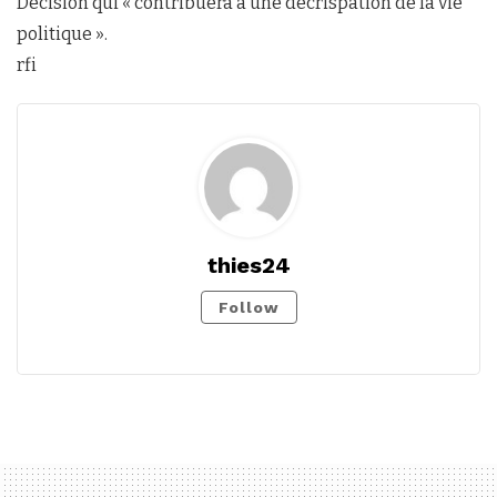
Décision qui « contribuera à une décrispation de la vie
politique ».
rfi
thies24
Follow