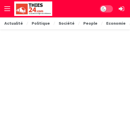
Dark mode
Actualité
Politique
Société
People
Economie