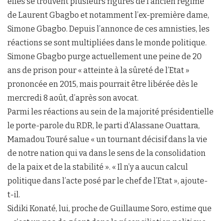
elles se trouvent plusieurs figures de l’ancien régime
de Laurent Gbagbo et notamment l’ex-première dame,
Simone Gbagbo. Depuis l’annonce de ces amnisties, les
réactions se sont multipliées dans le monde politique.
Simone Gbagbo purge actuellement une peine de 20
ans de prison pour « atteinte à la sûreté de l’Etat »
prononcée en 2015, mais pourrait être libérée dès le
mercredi 8 août, d’après son avocat.
Parmi les réactions au sein de la majorité présidentielle
le porte-parole du RDR, le parti d’Alassane Ouattara,
Mamadou Touré salue « un tournant décisif dans la vie
de notre nation qui va dans le sens de la consolidation
de la paix et de la stabilité ». « Il n’y a aucun calcul
politique dans l’acte posé par le chef de l’Etat », ajoute-
t-il.
Sidiki Konaté, lui, proche de Guillaume Soro, estime que