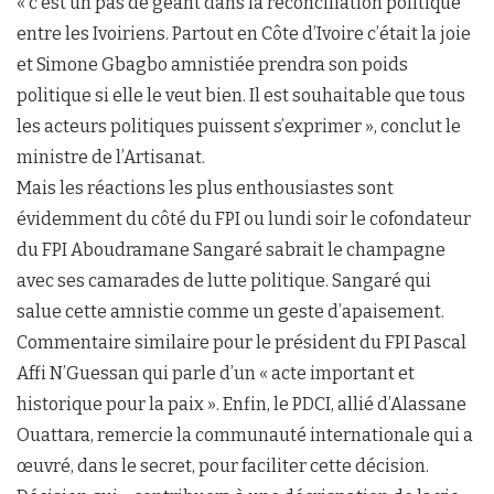
« c’est un pas de géant dans la réconciliation politique
entre les Ivoiriens. Partout en Côte d’Ivoire c’était la joie
et Simone Gbagbo amnistiée prendra son poids
politique si elle le veut bien. Il est souhaitable que tous
les acteurs politiques puissent s’exprimer », conclut le
ministre de l’Artisanat.
Mais les réactions les plus enthousiastes sont
évidemment du côté du FPI ou lundi soir le cofondateur
du FPI Aboudramane Sangaré sabrait le champagne
avec ses camarades de lutte politique. Sangaré qui
salue cette amnistie comme un geste d’apaisement.
Commentaire similaire pour le président du FPI Pascal
Affi N’Guessan qui parle d’un « acte important et
historique pour la paix ». Enfin, le PDCI, allié d’Alassane
Ouattara, remercie la communauté internationale qui a
œuvré, dans le secret, pour faciliter cette décision.