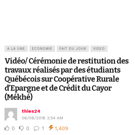
A LA UNE
ECONOMIE
FAIT DU JOUR
VIDEO
Vidéo/ Cérémonie de restitution des
travaux réalisés par des étudiants
Québécois sur Coopérative Rurale
d’Epargne et de Crédit du Cayor
(Mékhé)
thies24
08/08/2018 2:54 AM
0
0
1
1,409