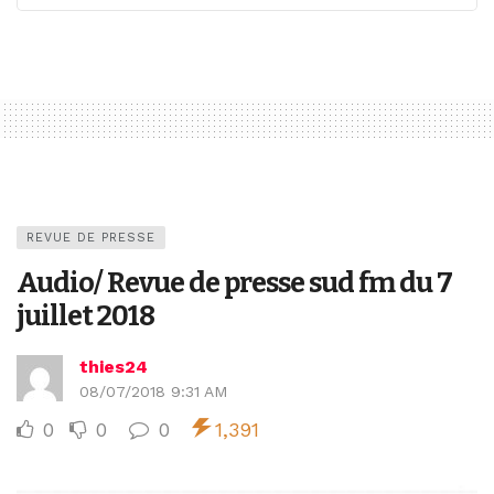
REVUE DE PRESSE
Audio/ Revue de presse sud fm du 7
juillet 2018
thies24
08/07/2018 9:31 AM
0
0
0
1,391