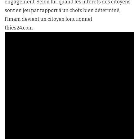
engagement. Selon lui, quand les intérêts des citoyens
sont en jeu par rapport à un choix bien déterminé,
l’Imam devient un citoyen fonctionnel
thies24.com