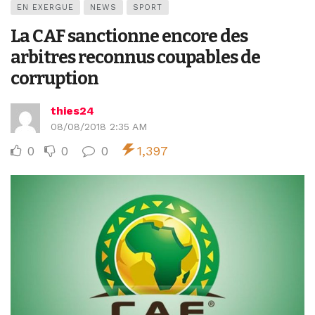
EN EXERGUE
NEWS
SPORT
La CAF sanctionne encore des
arbitres reconnus coupables de
corruption
thies24
08/08/2018 2:35 AM
0
0
0
1,397