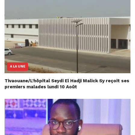
A LA UNE
Tivaouane/L’hôpital Seydi El Hadji Malick Sy reçoit ses
premiers malades lundi 10 Août