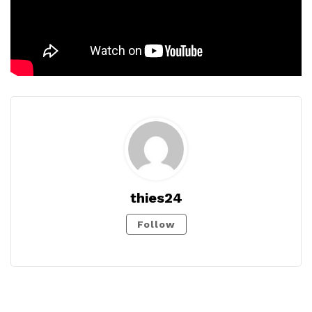
thies24
Follow