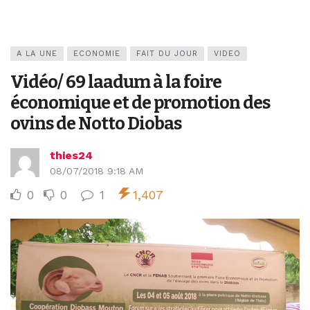
A LA UNE
ECONOMIE
FAIT DU JOUR
VIDEO
Vidéo/ 69 laadum à la foire
économique et de promotion des
ovins de Notto Diobas
thies24
08/07/2018 9:18 AM
0
0
1
1,407