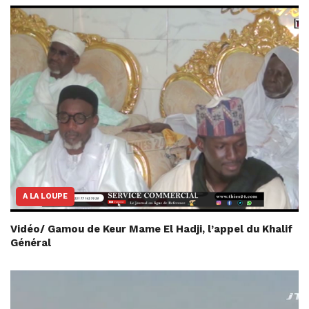
A LA LOUPE
Vidéo/ Gamou de Keur Mame El Hadji, l’appel du Khalif
Général