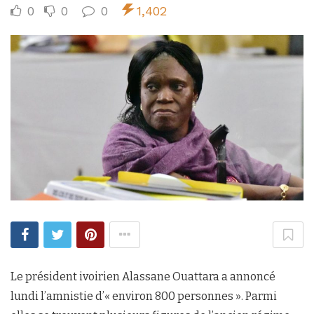
0
0
0
1,402
Le président ivoirien Alassane Ouattara a annoncé
lundi l’amnistie d’« environ 800 personnes ». Parmi