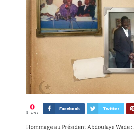
0
Facebook
Twitter
Shares
Hommage au Président Abdoulaye Wade : L’