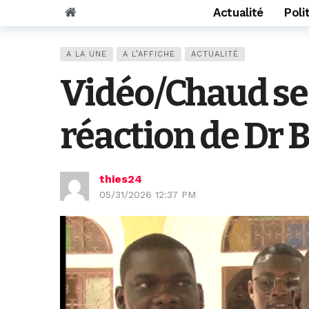
Actualité
Poli
A LA UNE
A L’AFFICHE
ACTUALITÉ
Vidéo/Chaud se
réaction de Dr 
thies24
05/31/2026 12:37 PM