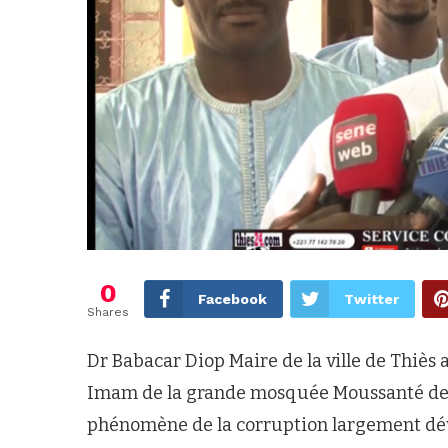
0
Facebook
Twitter
Shares
Dr Babacar Diop Maire de la ville de Thiès
Imam de la grande mosquée Moussanté de Th
phénomène de la corruption largement déve