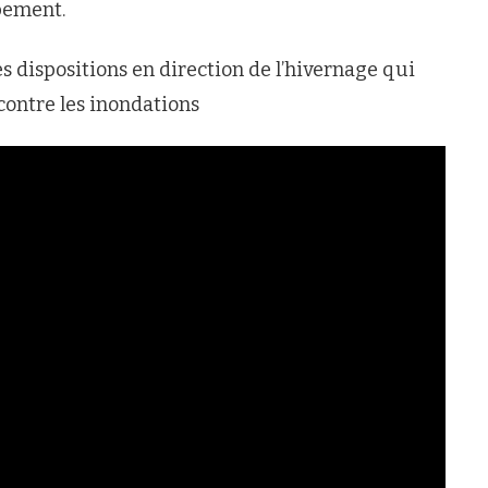
pement.
s dispositions en direction de l’hivernage qui
 contre les inondations