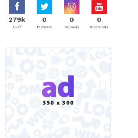
279k
0
0
0
Likes
Followers
Followers
Subscribers