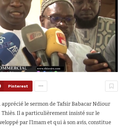
Pinterest
 a apprécié le sermon de Tafsir Babacar Ndiour
iès. Il a particulièrement insisté sur le
loppé par l’Imam et qui à son avis, constitue