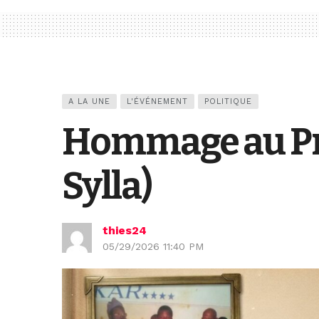
A LA UNE
L'ÉVÉNEMENT
POLITIQUE
Hommage au Pré
Sylla)
thies24
05/29/2026 11:40 PM