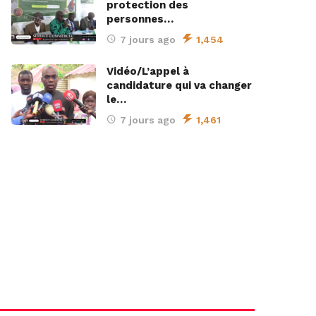
protection des
personnes…
7 jours ago
1,454
Vidéo/L’appel à
candidature qui va changer
le…
7 jours ago
1,461