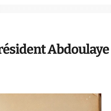
sident Abdoulaye W