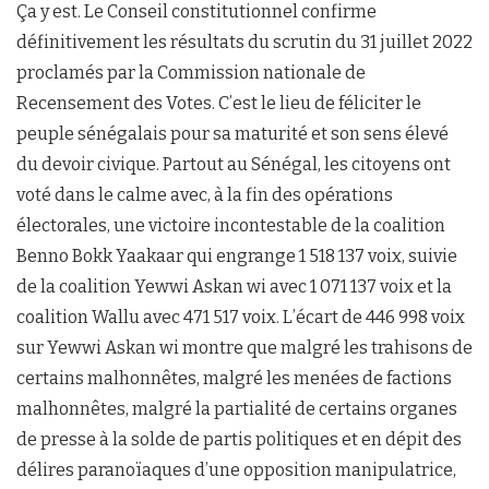
Ça y est. Le Conseil constitutionnel confirme
définitivement les résultats du scrutin du 31 juillet 2022
proclamés par la Commission nationale de
Recensement des Votes. C’est le lieu de féliciter le
peuple sénégalais pour sa maturité et son sens élevé
du devoir civique. Partout au Sénégal, les citoyens ont
voté dans le calme avec, à la fin des opérations
électorales, une victoire incontestable de la coalition
Benno Bokk Yaakaar qui engrange 1 518 137 voix, suivie
de la coalition Yewwi Askan wi avec 1 071 137 voix et la
coalition Wallu avec 471 517 voix. L’écart de 446 998 voix
sur Yewwi Askan wi montre que malgré les trahisons de
certains malhonnêtes, malgré les menées de factions
malhonnêtes, malgré la partialité de certains organes
de presse à la solde de partis politiques et en dépit des
délires paranoïaques d’une opposition manipulatrice,