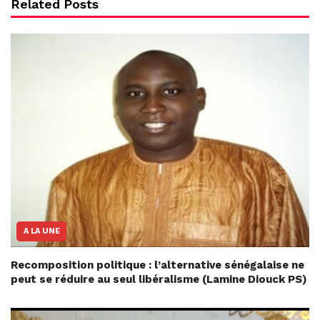
Related Posts
A LA UNE
Recomposition politique : l’alternative sénégalaise ne
peut se réduire au seul libéralisme (Lamine Diouck PS)