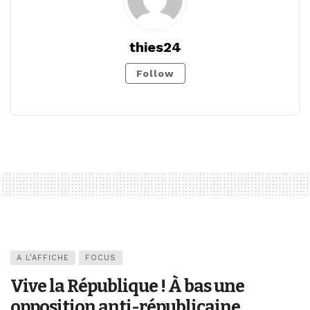
thies24
Follow
A L’AFFICHE
FOCUS
Vive la République ! À bas une
opposition anti-républicaine,