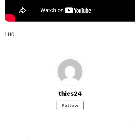
1 110
thies24
Follow