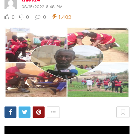
08/15/2022 6:48 PM
0
0
0
1,402