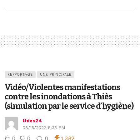
REPPORTAGE
UNE PRINCIPALE
Vidéo/Violentes manifestations
contre les inondations à Thiès
(simulation par le service d’hygiène)
thies24
08/15/2022 6:33 PM
0
0
0
1,382