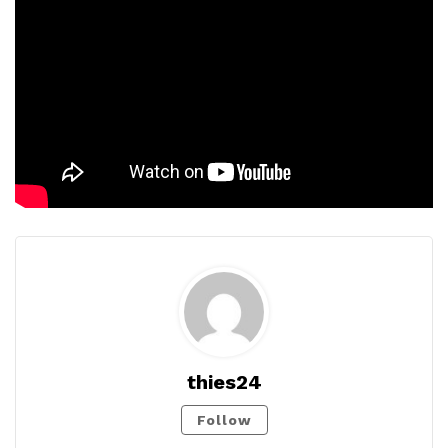
thies24
Follow