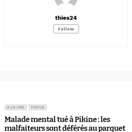
thies24
Follow
A LA UNE
FOCUS
Malade mental tué à Pikine : les
malfaiteurs sont déférés au parquet