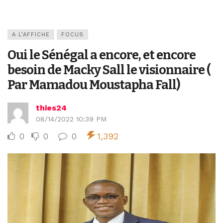
A L’AFFICHE
FOCUS
Oui le Sénégal a encore, et encore
besoin de Macky Sall le visionnaire (
Par Mamadou Moustapha Fall)
thies24
08/14/2022 10:39 PM
0
0
0
1,392