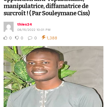
manipulatrice, diffamatrice de
surcroît ! ( Par Souleymane Ciss)
thies24
08/15/2022 10:01 PM
0
0
0
1,388