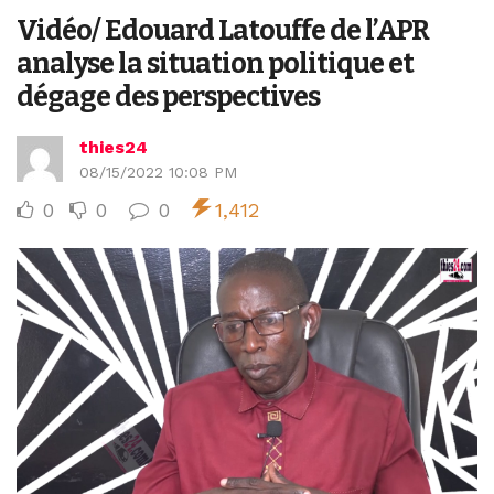
Vidéo/ Edouard Latouffe de l’APR
analyse la situation politique et
dégage des perspectives
thies24
08/15/2022 10:08 PM
0
0
0
1,412