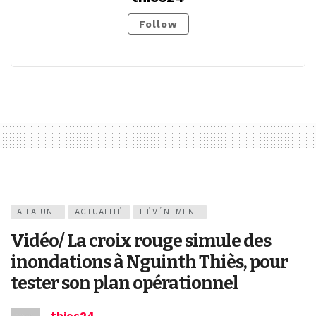
Follow
A LA UNE
ACTUALITÉ
L'ÉVÉNEMENT
Vidéo/ La croix rouge simule des
inondations à Nguinth Thiès, pour
tester son plan opérationnel
thies24