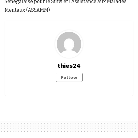
Sénégalaise pour le Suivi et l’Assistance aux Malades
Mentaux (ASSAMM)
thies24
Follow