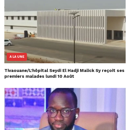
A LA UNE
Tivaouane/L’hôpital Seydi El Hadji Malick Sy reçoit ses
premiers malades lundi 10 Août