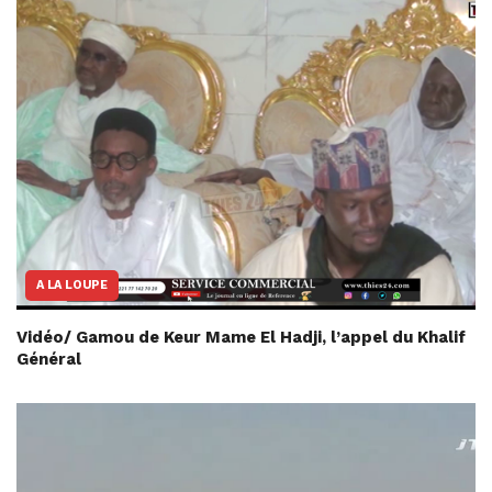
A LA LOUPE
Vidéo/ Gamou de Keur Mame El Hadji, l’appel du Khalif
Général