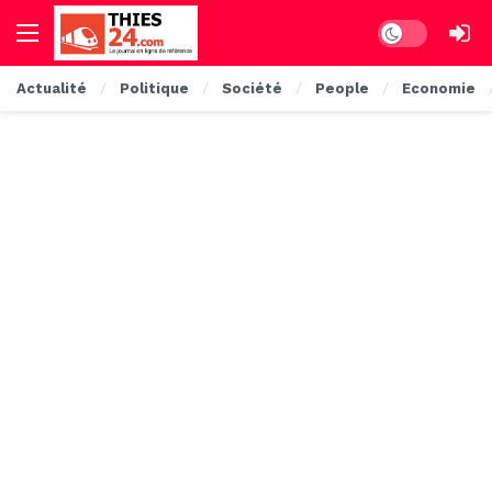
Dark mode
Actualité
Politique
Société
People
Economie