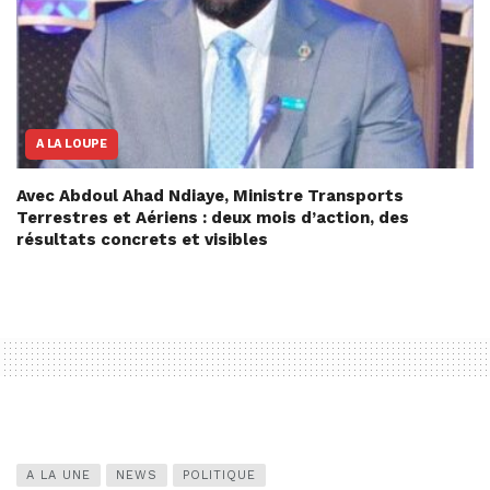
A LA LOUPE
Avec Abdoul Ahad Ndiaye, Ministre Transports
Terrestres et Aériens : deux mois d’action, des
résultats concrets et visibles
A LA UNE
NEWS
POLITIQUE