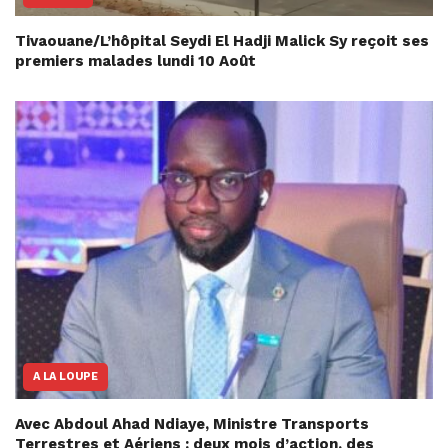
Tivaouane/L’hôpital Seydi El Hadji Malick Sy reçoit ses
premiers malades lundi 10 Août
A LA LOUPE
Avec Abdoul Ahad Ndiaye, Ministre Transports
Terrestres et Aériens : deux mois d’action, des