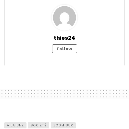
thies24
Follow
A LA UNE
SOCIÉTÉ
ZOOM SUR