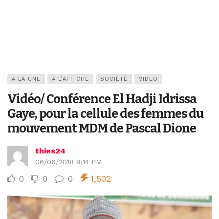
A LA UNE
A L’AFFICHE
SOCIÉTÉ
VIDEO
Vidéo/ Conférence El Hadji Idrissa
Gaye, pour la cellule des femmes du
mouvement MDM de Pascal Dione
thies24
06/06/2018 9:14 PM
0
0
0
1,502