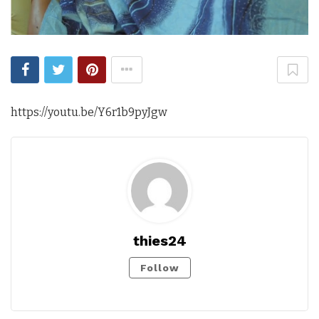
https://youtu.be/Y6r1b9pyJgw
thies24
Follow