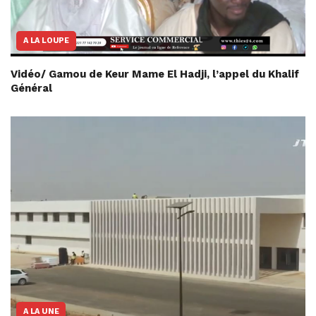
A LA LOUPE
Vidéo/ Gamou de Keur Mame El Hadji, l’appel du Khalif
Général
A LA UNE