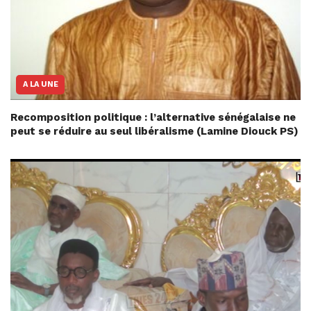
A LA UNE
Recomposition politique : l’alternative sénégalaise ne
peut se réduire au seul libéralisme (Lamine Diouck PS)