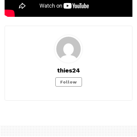
thies24
Follow