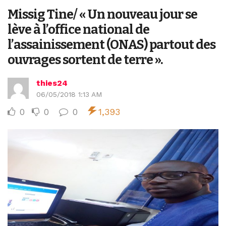
Missig Tine/ « Un nouveau jour se
lève à l’office national de
l’assainissement (ONAS) partout des
ouvrages sortent de terre ».
thies24
06/05/2018 1:13 AM
0
0
0
1,393