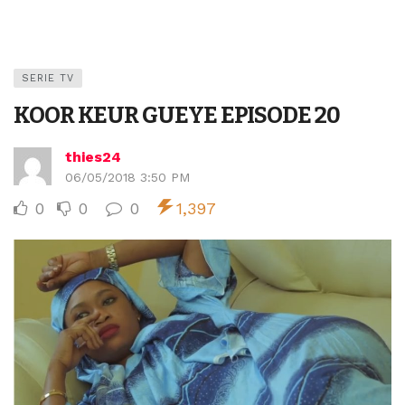
SERIE TV
KOOR KEUR GUEYE EPISODE 20
thies24
06/05/2018 3:50 PM
0
0
0
1,397