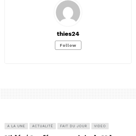
thies24
Follow
A LA UNE
ACTUALITÉ
FAIT DU JOUR
VIDEO