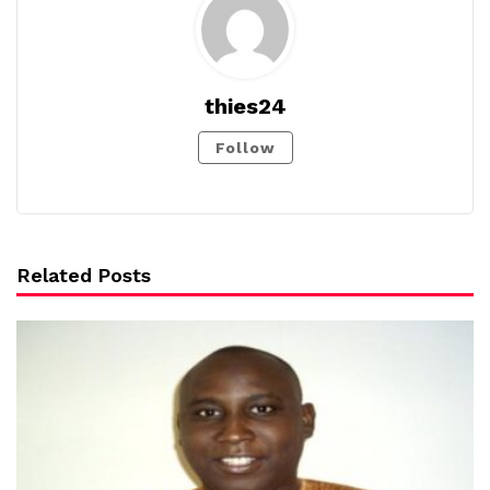
thies24
Follow
Related Posts