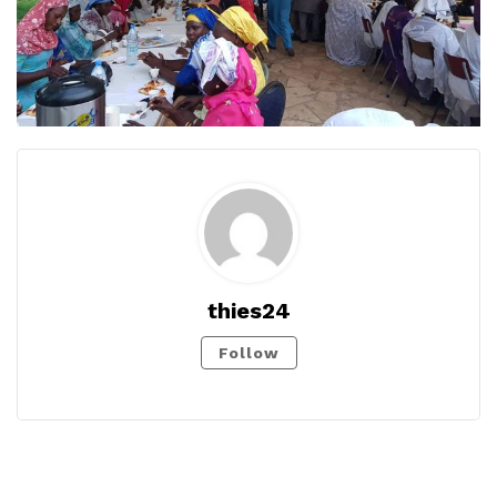
thies24
Follow