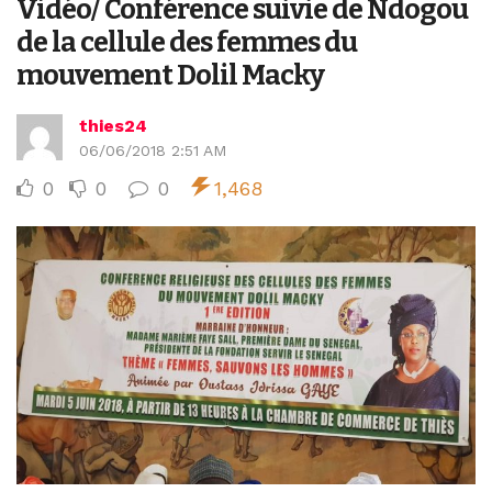
Vidéo/ Conférence suivie de Ndogou
de la cellule des femmes du
mouvement Dolil Macky
thies24
06/06/2018 2:51 AM
0
0
0
1,468