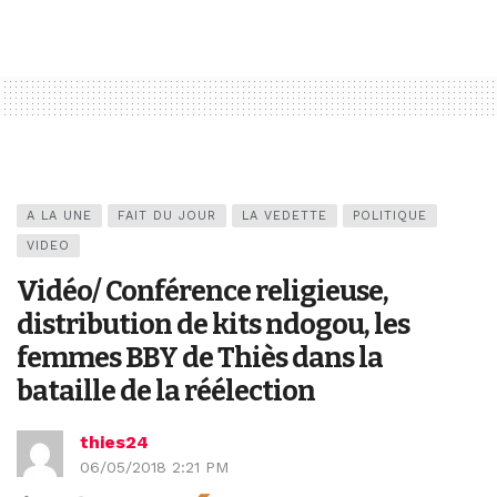
A LA UNE
FAIT DU JOUR
LA VEDETTE
POLITIQUE
VIDEO
Vidéo/ Conférence religieuse,
distribution de kits ndogou, les
femmes BBY de Thiès dans la
bataille de la réélection
thies24
06/05/2018 2:21 PM