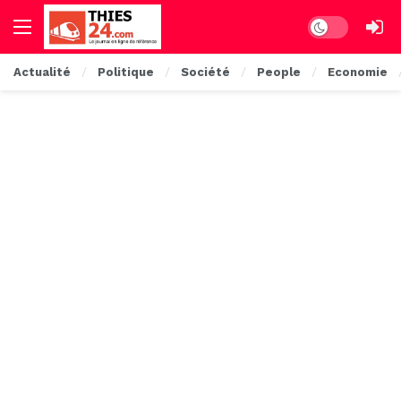
Dark mode
Actualité
Politique
Société
People
Economie