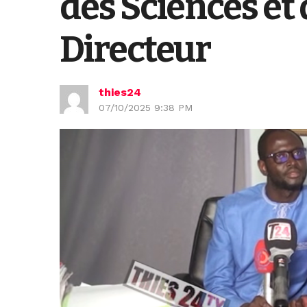
des Sciences et 
Directeur
thies24
07/10/2025 9:38 PM