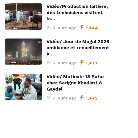
Vidéo/Production laitière,
des techniciens visitent
la…
6 jours ago
1,444
Vidéo/ Jour de Magal 2026,
ambiance et recueillement
à…
6 jours ago
1,439
Vidéo/ Matinale 18 Safar
chez Serigne Khadim Lô
Gaydel
7 jours ago
1,442