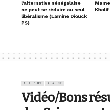
l’alternative sénégalaise
Mame E
ne peut se réduire au seul
Khalif
libéralisme (Lamine Diouck
PS)
A LA LOUPE
A LA UNE
Vidéo/Bons résu