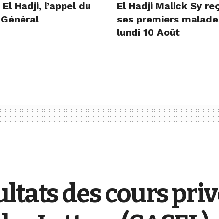
l Hadji, l’appel du
El Hadji Malick Sy re
 Général
ses premiers malade
lundi 10 Août
ltats des cours pri