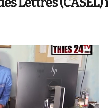
des Lettres (CASEL)