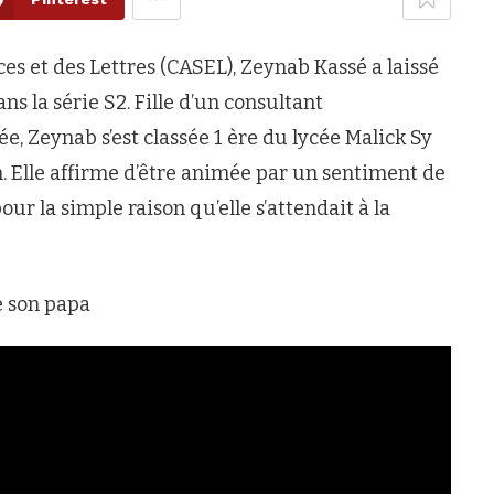
es et des Lettres (CASEL), Zeynab Kassé a laissé
s la série S2. Fille d’un consultant
, Zeynab s’est classée 1 ère du lycée Malick Sy
en. Elle affirme d’être animée par un sentiment de
ur la simple raison qu’elle s’attendait à la
e son papa