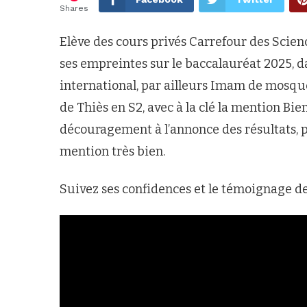
Shares
Elève des cours privés Carrefour des Scienc
ses empreintes sur le baccalauréat 2025, dan
international, par ailleurs Imam de mosquée
de Thiès en S2, avec à la clé la mention Bi
découragement à l’annonce des résultats, po
mention très bien.
Suivez ses confidences et le témoignage d