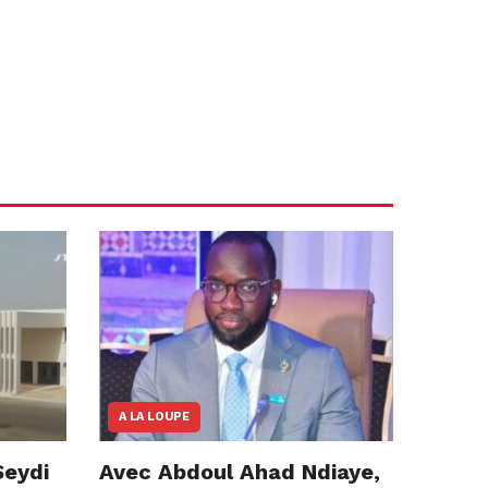
A LA LOUPE
Seydi
Avec Abdoul Ahad Ndiaye,