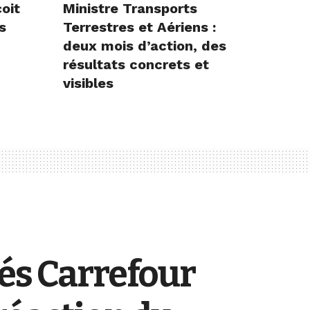
çoit
Ministre Transports
s
Terrestres et Aériens :
deux mois d’action, des
résultats concrets et
visibles
vés Carrefour