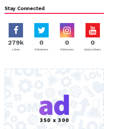
Stay Connected
279k
0
0
0
Likes
Followers
Followers
Subscribers