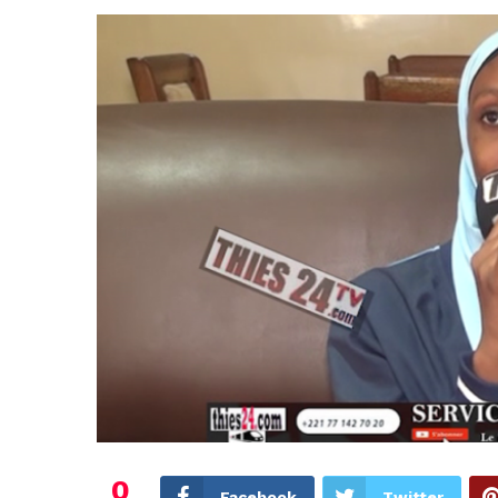
0
Facebook
Twitter