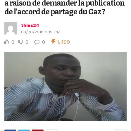
a raison de demander la publication
de l’accord de partage du Gaz ?
thies24
03/20/2018 2:19 PM
0
0
0
1,409