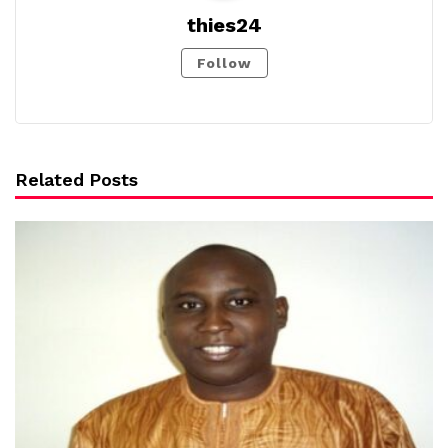
thies24
Follow
Related Posts