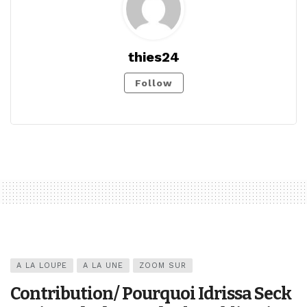
thies24
Follow
A LA LOUPE
A LA UNE
ZOOM SUR
Contribution/ Pourquoi Idrissa Seck