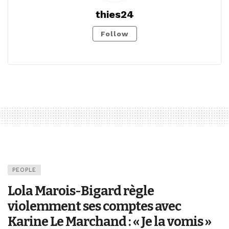
thies24
Follow
PEOPLE
Lola Marois-Bigard règle
violemment ses comptes avec
Karine Le Marchand : « Je la vomis »