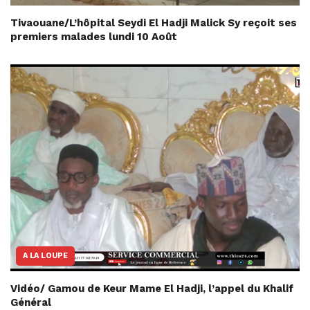
Tivaouane/L’hôpital Seydi El Hadji Malick Sy reçoit ses
premiers malades lundi 10 Août
A LA LOUPE
Vidéo/ Gamou de Keur Mame El Hadji, l’appel du Khalif
Général