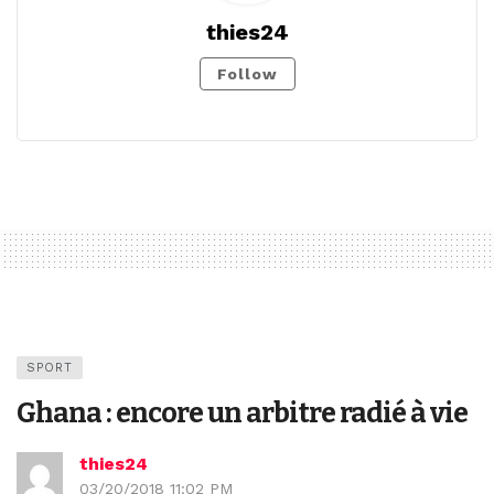
thies24
Follow
SPORT
Ghana : encore un arbitre radié à vie
thies24
03/20/2018 11:02 PM