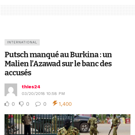
INTERNATIONAL
Putsch manqué au Burkina : un
Malien l’Azawad sur le banc des
accusés
thies24
03/20/2018 10:58 PM
0
0
0
1,400