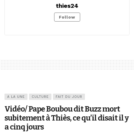
thies24
Follow
A LA UNE
CULTURE
FAIT DU JOUR
Vidéo/ Pape Boubou dit Buzz mort
subitement à Thiès, ce qu’il disait il y
a cinq jours