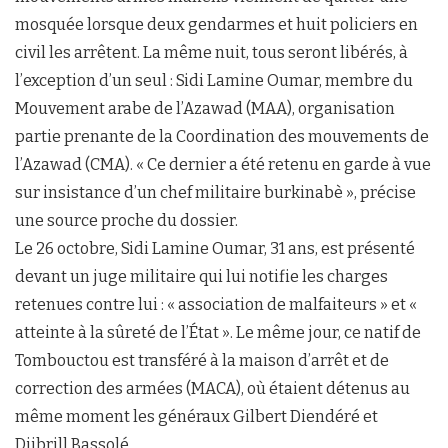
mosquée lorsque deux gendarmes et huit policiers en
civil les arrêtent. La même nuit, tous seront libérés, à
l’exception d’un seul : Sidi Lamine Oumar, membre du
Mouvement arabe de l’Azawad (MAA), organisation
partie prenante de la Coordination des mouvements de
l’Azawad (CMA). « Ce dernier a été retenu en garde à vue
sur insistance d’un chef militaire burkinabè », précise
une source proche du dossier.
Le 26 octobre, Sidi Lamine Oumar, 31 ans, est présenté
devant un juge militaire qui lui notifie les charges
retenues contre lui : « association de malfaiteurs » et «
atteinte à la sûreté de l’État ». Le même jour, ce natif de
Tombouctou est transféré à la maison d’arrêt et de
correction des armées (MACA), où étaient détenus au
même moment les généraux Gilbert Diendéré et
Djibrill Bassolé.