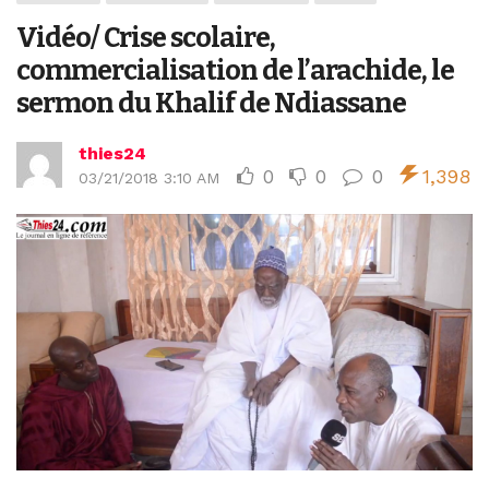
Vidéo/ Crise scolaire,
commercialisation de l’arachide, le
sermon du Khalif de Ndiassane
thies24
0
0
0
1,398
03/21/2018 3:10 AM