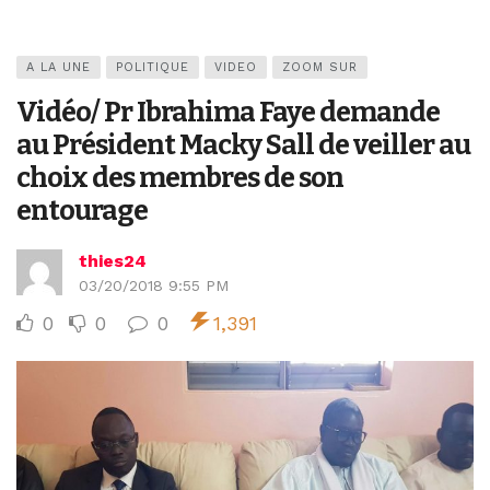
A LA UNE
POLITIQUE
VIDEO
ZOOM SUR
Vidéo/ Pr Ibrahima Faye demande
au Président Macky Sall de veiller au
choix des membres de son
entourage
thies24
03/20/2018 9:55 PM
0
0
0
1,391