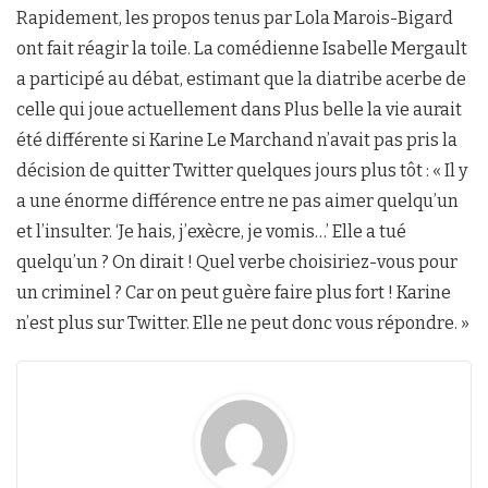
Rapidement, les propos tenus par Lola Marois-Bigard
ont fait réagir la toile. La comédienne Isabelle Mergault
a participé au débat, estimant que la diatribe acerbe de
celle qui joue actuellement dans Plus belle la vie aurait
été différente si Karine Le Marchand n’avait pas pris la
décision de quitter Twitter quelques jours plus tôt : « Il y
a une énorme différence entre ne pas aimer quelqu’un
et l’insulter. ‘Je hais, j’exècre, je vomis…’ Elle a tué
quelqu’un ? On dirait ! Quel verbe choisiriez-vous pour
un criminel ? Car on peut guère faire plus fort ! Karine
n’est plus sur Twitter. Elle ne peut donc vous répondre. »