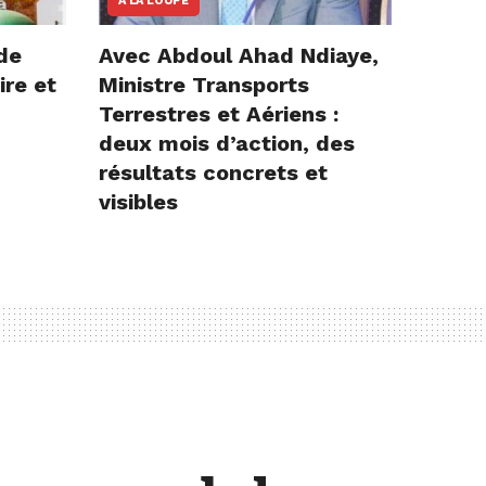
A LA LOUPE
de
Avec Abdoul Ahad Ndiaye,
ire et
Ministre Transports
Terrestres et Aériens :
deux mois d’action, des
résultats concrets et
visibles