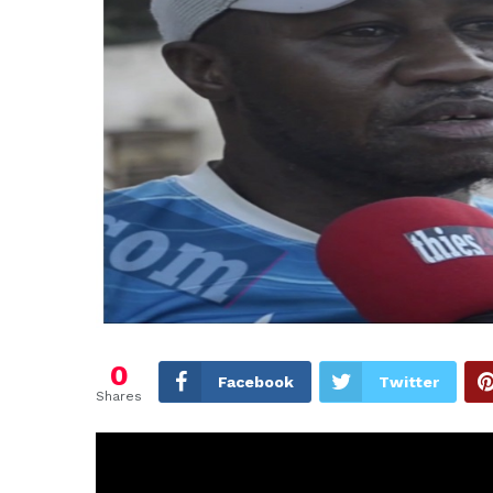
0
Facebook
Twitter
Shares