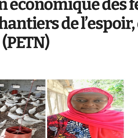
n économique des f
antiers de l’espoir,
 (PETN)