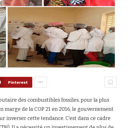
Pinterest
butaire des combustibles fossiles, pour la plus
En marge de la COP 21 en 2016, le gouvernement
r inverser cette tendance. C’est dans ce cadre
ETN). Il a nécessité un investissement de plus de