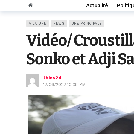
Actualité
Politiq
A LA UNE
NEWS
UNE PRINCIPALE
Vidéo/ Croustil
Sonko et Adji S
thies24
12/06/2022 10:39 PM