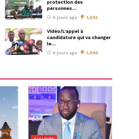
protection des
personnes…
6 jours ago
1,453
Vidéo/L’appel à
candidature qui va changer
le…
6 jours ago
1,460