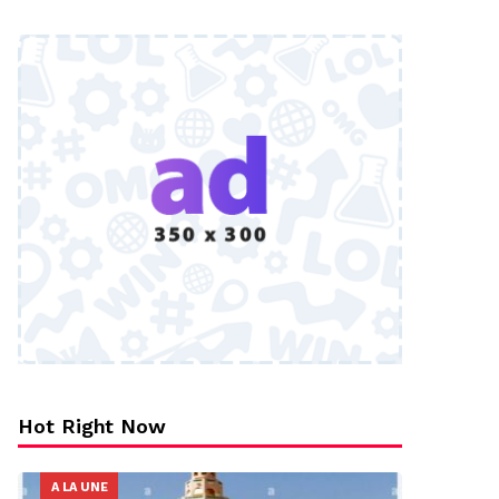
Hot Right Now
A LA UNE