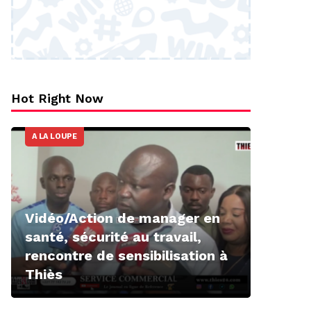
Hot Right Now
A LA LOUPE
Vidéo/Action de manager en
santé, sécurité au travail,
rencontre de sensibilisation à
Thiès