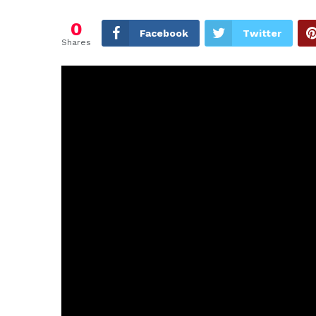
0
Facebook
Twitter
Shares