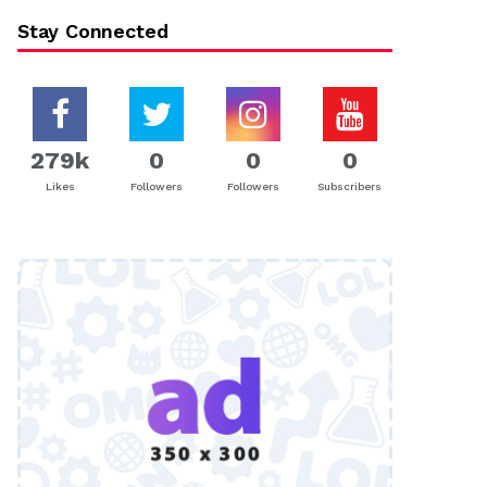
Stay Connected
279k
0
0
0
Likes
Followers
Followers
Subscribers