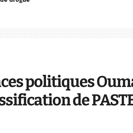
ces politiques Ou
ssification de PAST