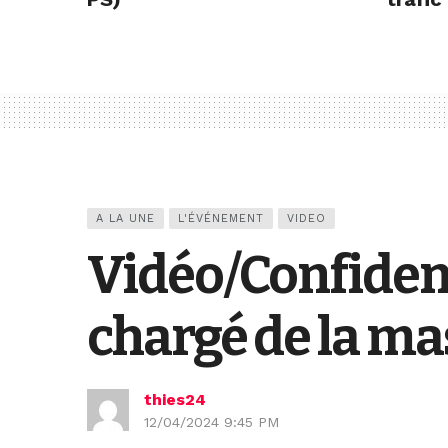
A LA UNE
L'ÉVÉNEMENT
VIDEO
Vidéo/Confiden
chargé de la ma
thies24
12/04/2024 9:45 PM