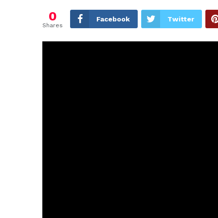
0
Facebook
Twitter
Shares