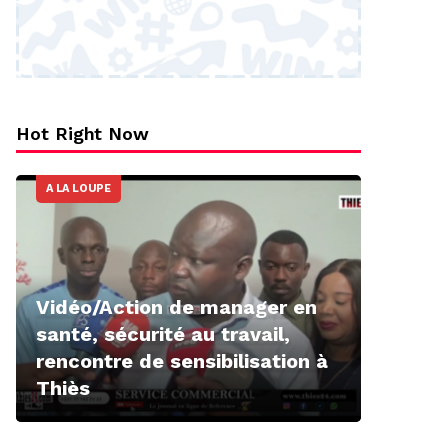
Hot Right Now
A LA LOUPE
Vidéo/Action de manager en
santé, sécurité au travail,
rencontre de sensibilisation à
Thiès