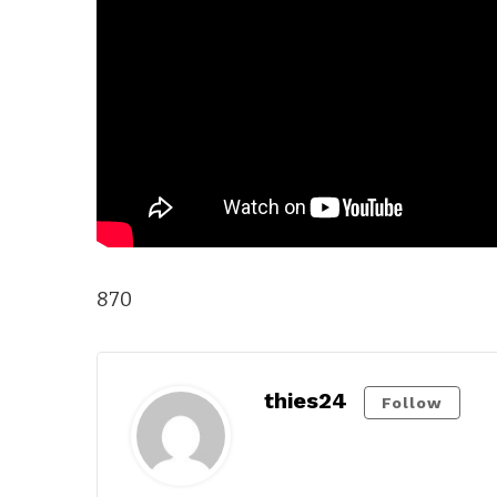
870
thies24
Follow