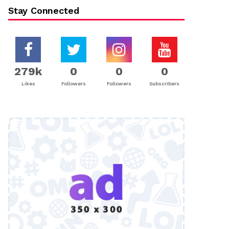
Stay Connected
279k
0
0
0
Likes
Followers
Followers
Subscribers