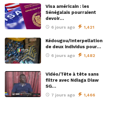
Visa américain : les
Sénégalais pourraient
devoir…
6 jours ago
1,421
Kédougou/Interpellation
de deux individus pour…
6 jours ago
1,482
Vidéo/Tête à tête sans
filtre avec Ndiaga Diaw
SG…
7 jours ago
1,466