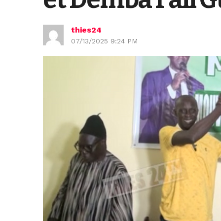
thies24
07/13/2025 9:24 PM