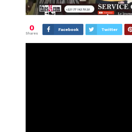
0
Facebook
Twitter
Shares