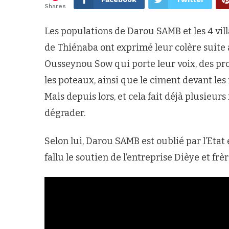
Shares
Les populations de Darou SAMB et les 4 vi
de Thiénaba ont exprimé leur colère suite à 
Ousseynou Sow qui porte leur voix, des pro
les poteaux, ainsi que le ciment devant le
Mais depuis lors, et cela fait déjà plusieurs
dégrader.
Selon lui, Darou SAMB est oublié par l’Etat e
fallu le soutien de l’entreprise Dièye et frè