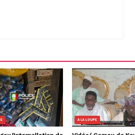
NE
A LA LOUPE