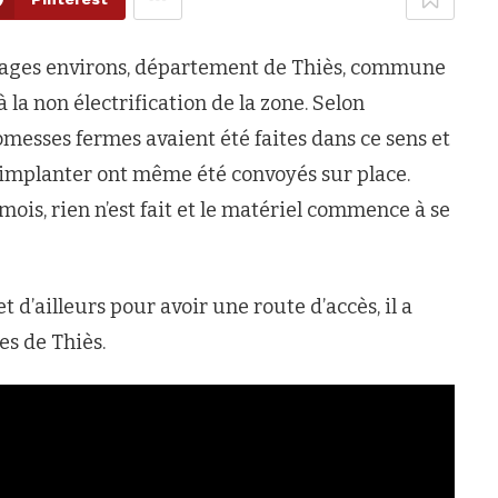
llages environs, département de Thiès, commune
la non électrification de la zone. Selon
messes fermes avaient été faites dans ce sens et
s implanter ont même été convoyés sur place.
 mois, rien n’est fait et le matériel commence à se
t d’ailleurs pour avoir une route d’accès, il a
res de Thiès.