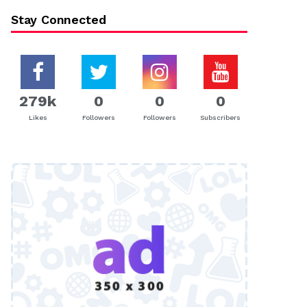
Stay Connected
279k
0
0
0
Likes
Followers
Followers
Subscribers