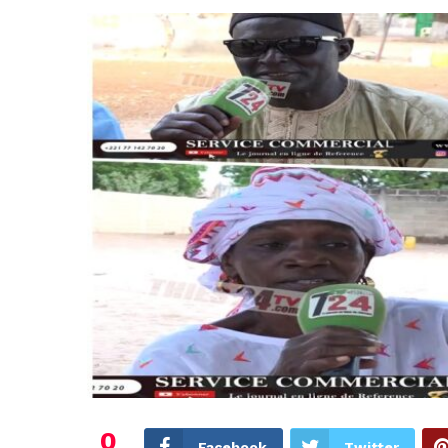
0
Facebook
Twitter