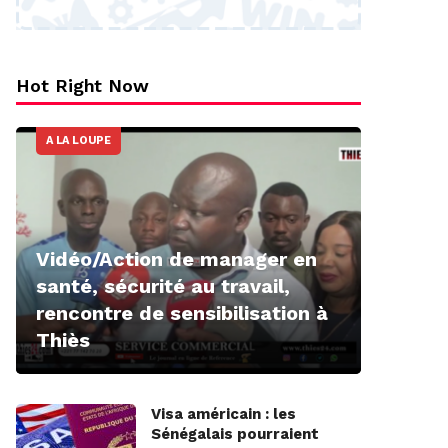
Hot Right Now
A LA LOUPE
Vidéo/Action de manager en
santé, sécurité au travail,
rencontre de sensibilisation à
Thiès
Visa américain : les
Sénégalais pourraient