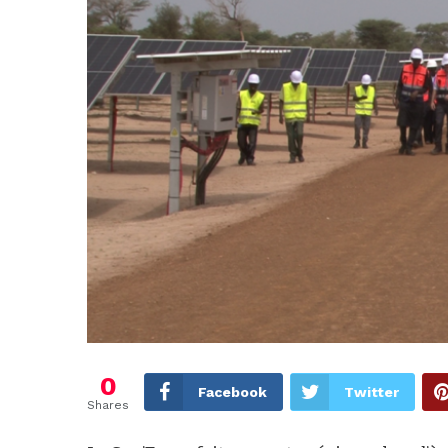
0
Facebook
Twitter
Shares