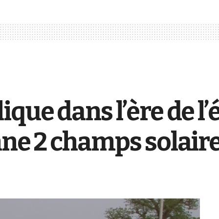
que dans l’ère de l’
nne 2 champs solair