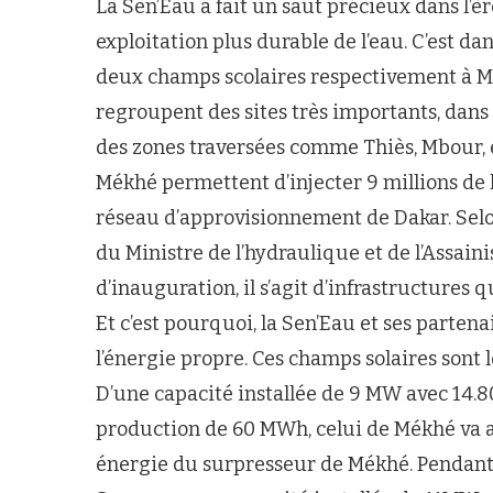
La Sen’Eau a fait un saut précieux dans l’è
exploitation plus durable de l’eau. C’est da
deux champs scolaires respectivement à M
regroupent des sites très importants, dans
des zones traversées comme Thiès, Mbour, et
Mékhé permettent d’injecter 9 millions de 
réseau d’approvisionnement de Dakar. Se
du Ministre de l’hydraulique et de l’Assai
d’inauguration, il s’agit d’infrastructure
Et c’est pourquoi, la Sen’Eau et ses partena
l’énergie propre. Ces champs solaires sont l
D’une capacité installée de 9 MW avec 14.
production de 60 MWh, celui de Mékhé va a
énergie du surpresseur de Mékhé. Pendant 