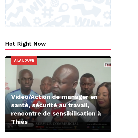
Hot Right Now
A LA LOUPE
Vidéo/Action de manager en
santé, sécurité au travail,
rencontre de sensibilisation à
Thiès