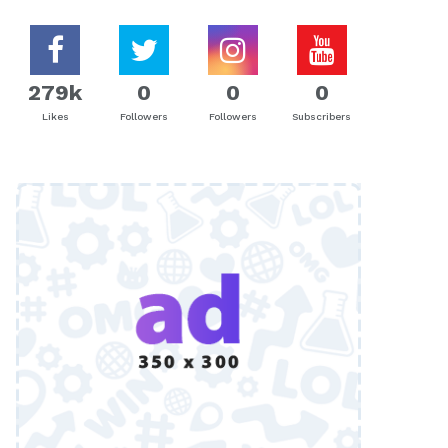
279k
0
0
0
Likes
Followers
Followers
Subscribers