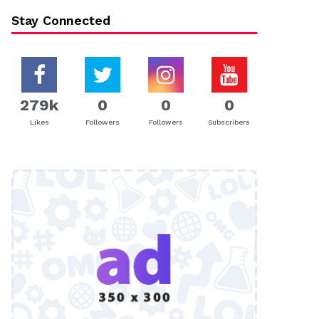
Stay Connected
279k
0
0
0
Likes
Followers
Followers
Subscribers