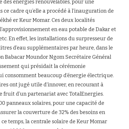
re des énergies renouvelables, pour une
ns ce cadre qu’elle a procédé à l’inauguration de
ékhé er Keur Momar. Ces deux localités
 l’approvisionnement en eau potable de Dakar et
c. En effet, les installations du surpresseur de
litres d’eau supplémentaires par heure, dans le
lon Babacar Moundor Ngom Secrétaire Général
nissement qui présidait la cérémonie
s qui consomment beaucoup d’énergie électrique.
ires ont jugé utile d’innover, en recourant à
e fruit d’un partenariat avec TotalEnergies.
800 panneaux solaires, pour une capacité de
ssurer la couverture de 32% des besoins en
ce temps, la centrale solaire de Keur Momar