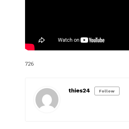
726
thies24
Follow