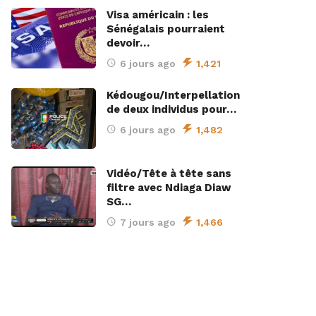
Visa américain : les
Sénégalais pourraient
devoir…
6 jours ago
1,421
Kédougou/Interpellation
de deux individus pour…
6 jours ago
1,482
Vidéo/Tête à tête sans
filtre avec Ndiaga Diaw
SG…
7 jours ago
1,466