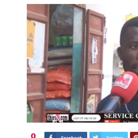
0
Facebook
Twitter