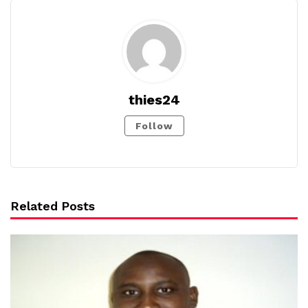
thies24
Follow
Related Posts