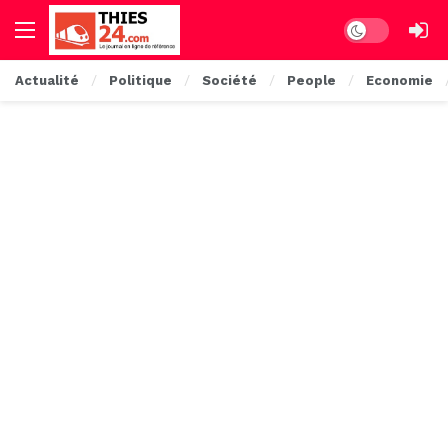
Dark mode
Actualité
Politique
Société
People
Economie