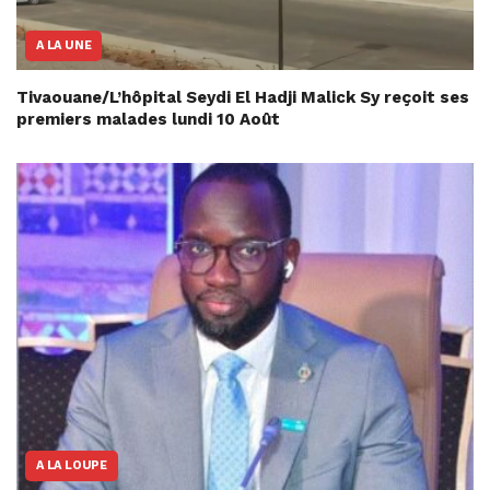
A LA UNE
Tivaouane/L’hôpital Seydi El Hadji Malick Sy reçoit ses
premiers malades lundi 10 Août
A LA LOUPE