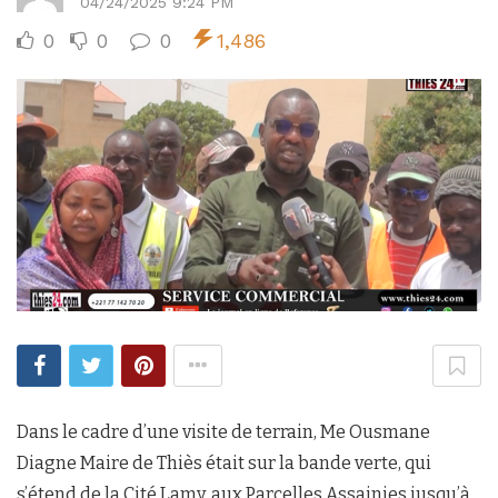
04/24/2025 9:24 PM
0
0
0
1,486
Dans le cadre d’une visite de terrain, Me Ousmane
Diagne Maire de Thiès était sur la bande verte, qui
s’étend de la Cité Lamy, aux Parcelles Assainies jusqu’à