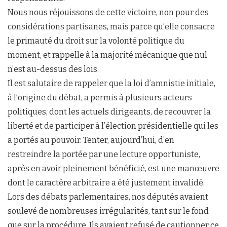
Nous nous réjouissons de cette victoire, non pour des
considérations partisanes, mais parce qu’elle consacre
le primauté du droit sur la volonté politique du
moment, et rappelle à la majorité mécanique que nul
n’est au-dessus des lois.
Il est salutaire de rappeler que la loi d’amnistie initiale,
à l’origine du débat, a permis à plusieurs acteurs
politiques, dont les actuels dirigeants, de recouvrer la
liberté et de participer à l’élection présidentielle qui les
a portés au pouvoir. Tenter, aujourd’hui, d’en
restreindre la portée par une lecture opportuniste,
après en avoir pleinement bénéficié, est une manœuvre
dont le caractère arbitraire a été justement invalidé.
Lors des débats parlementaires, nos députés avaient
soulevé de nombreuses irrégularités, tant sur le fond
que sur la procédure. Ils avaient refusé de cautionner ce