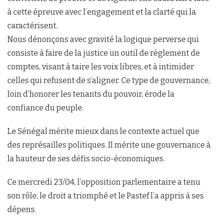
à cette épreuve avec l’engagement et la clarté qui la
caractérisent.
Nous dénonçons avec gravité la logique perverse qui
consiste à faire de la justice un outil de règlement de
comptes, visant à taire les voix libres, et à intimider
celles qui refusent de s’aligner. Ce type de gouvernance,
loin d’honorer les tenants du pouvoir, érode la
confiance du peuple.
Le Sénégal mérite mieux dans le contexte actuel que
des représailles politiques. Il mérite une gouvernance à
la hauteur de ses défis socio-économiques.
Ce mercredi 23/04, l’opposition parlementaire a tenu
son rôle, le droit a triomphé et le Pastef l’a appris à ses
dépens.