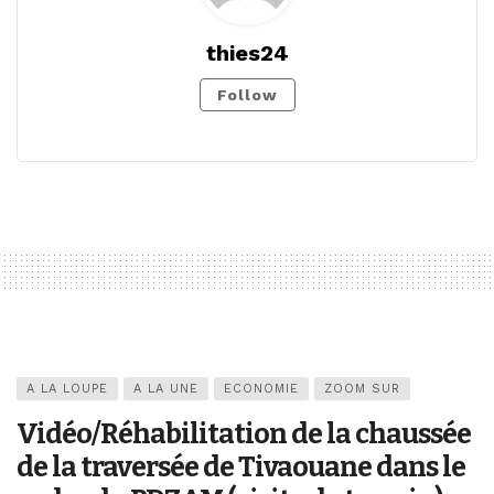
thies24
Follow
A LA LOUPE
A LA UNE
ECONOMIE
ZOOM SUR
Vidéo/Réhabilitation de la chaussée
de la traversée de Tivaouane dans le