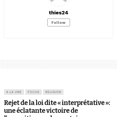
thies24
Follow
A LA UNE
FOCUS
RELIGION
Rejet de la loi dite « interprétative »:
une éclatante victoire de