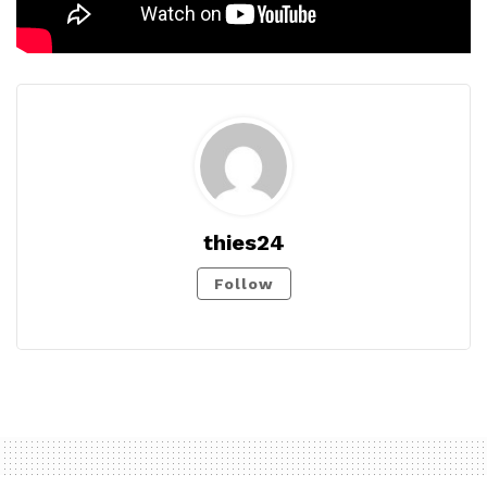
thies24
Follow