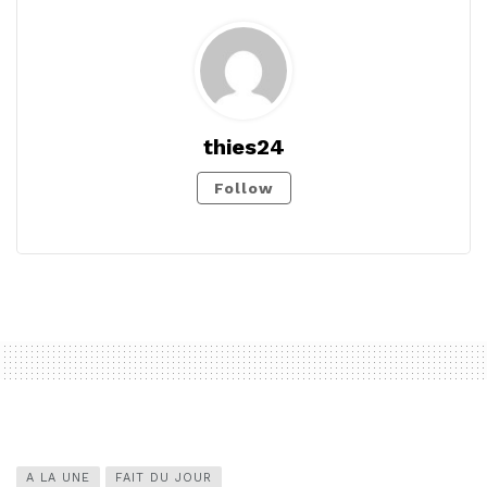
thies24
Follow
A LA UNE
FAIT DU JOUR