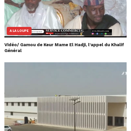
A LA LOUPE
Vidéo/ Gamou de Keur Mame El Hadji, l’appel du Khalif
Général