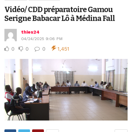
Vidéo/ CDD préparatoire Gamou
Serigne Babacar Lô à Médina Fall
thies24
04/24/2025 9:06 PM
0
0
0
1,451