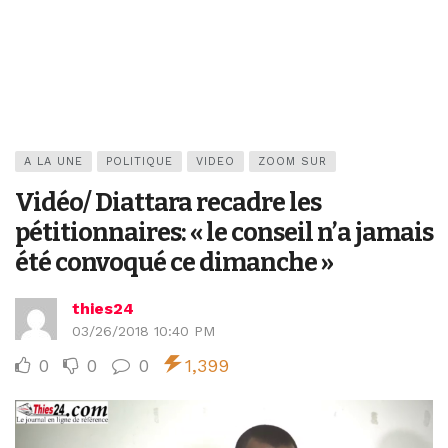
A LA UNE
POLITIQUE
VIDEO
ZOOM SUR
Vidéo/ Diattara recadre les
pétitionnaires: « le conseil n’a jamais
été convoqué ce dimanche »
thies24
03/26/2018 10:40 PM
0
0
0
1,399