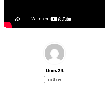
thies24
Follow