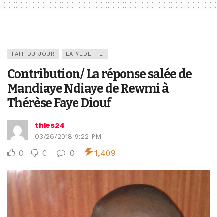
FAIT DU JOUR
LA VEDETTE
Contribution/ La réponse salée de
Mandiaye Ndiaye de Rewmi à
Thérèse Faye Diouf
thies24
03/26/2018 9:22 PM
0
0
0
1,409