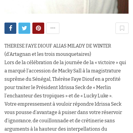
THERESE FAYE DIOUF ALIAS MILADY DE WINTER
(d’Artagnan et les trois mousquetaires)
Lors de la célébration de la journée de la « victoire » qui
a marqué l’accession de Macky Sall à la magistrature
suprême du Sénégal, Thérèse Faye Diouf en a profité
pour traiter le Président Idrissa Seck de « Merlin
l’enchanteur des tropiques » et de « Lucky Luke ».
Votre empressement à vouloir répondre Idrissa Seck
vous pousse d’avantage à puiser dans votre réservoir
d’ignorance, de couillonnade et de crétinerie sans
arguments à la hauteur des interpellations du