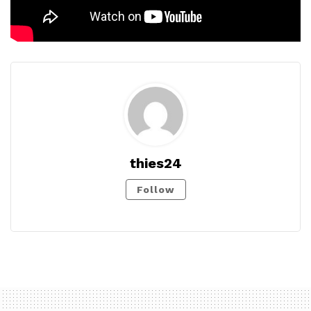
thies24
Follow