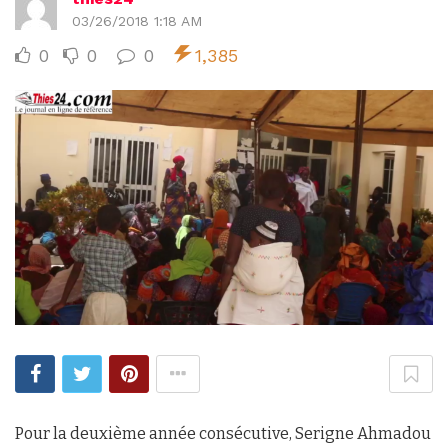
03/26/2018 1:18 AM
0
0
0
1,385
Pour la deuxième année consécutive, Serigne Ahmadou