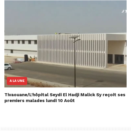
A LA UNE
Tivaouane/L’hôpital Seydi El Hadji Malick Sy reçoit ses
premiers malades lundi 10 Août