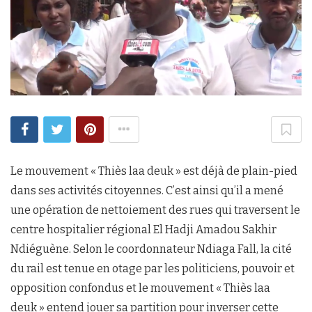
Le mouvement « Thiès laa deuk » est déjà de plain-pied
dans ses activités citoyennes. C’est ainsi qu’il a mené
une opération de nettoiement des rues qui traversent le
centre hospitalier régional El Hadji Amadou Sakhir
Ndiéguène. Selon le coordonnateur Ndiaga Fall, la cité
du rail est tenue en otage par les politiciens, pouvoir et
opposition confondus et le mouvement « Thiès laa
deuk » entend jouer sa partition pour inverser cette