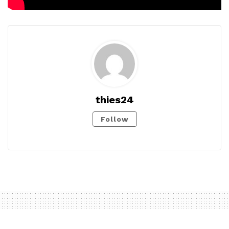
thies24
Follow