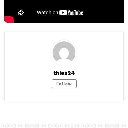
thies24
Follow