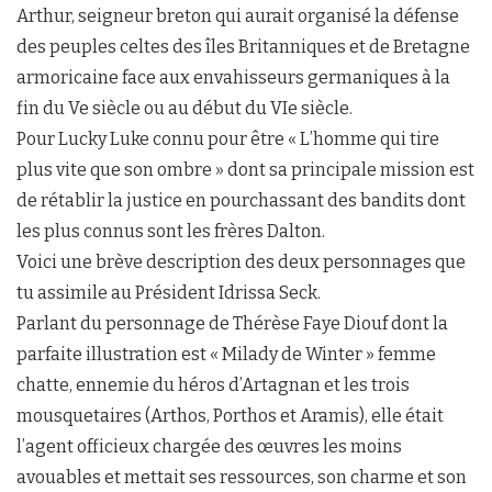
Arthur, seigneur breton qui aurait organisé la défense
des peuples celtes des îles Britanniques et de Bretagne
armoricaine face aux envahisseurs germaniques à la
fin du Ve siècle ou au début du VIe siècle.
Pour Lucky Luke connu pour être « L’homme qui tire
plus vite que son ombre » dont sa principale mission est
de rétablir la justice en pourchassant des bandits dont
les plus connus sont les frères Dalton.
Voici une brève description des deux personnages que
tu assimile au Président Idrissa Seck.
Parlant du personnage de Thérèse Faye Diouf dont la
parfaite illustration est « Milady de Winter » femme
chatte, ennemie du héros d’Artagnan et les trois
mousquetaires (Arthos, Porthos et Aramis), elle était
l’agent officieux chargée des œuvres les moins
avouables et mettait ses ressources, son charme et son