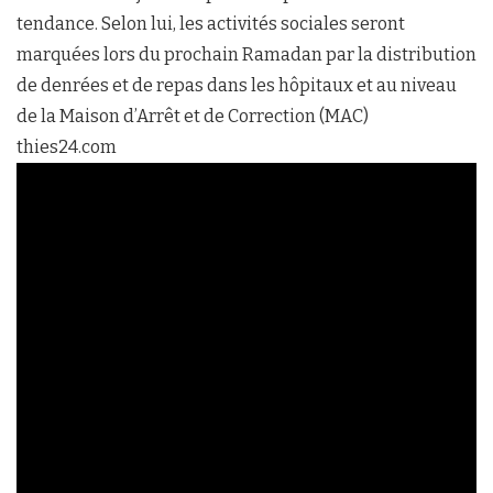
tendance. Selon lui, les activités sociales seront
marquées lors du prochain Ramadan par la distribution
de denrées et de repas dans les hôpitaux et au niveau
de la Maison d’Arrêt et de Correction (MAC)
thies24.com