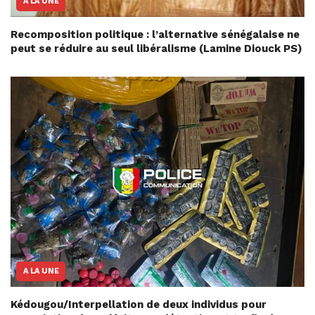
A LA UNE
Recomposition politique : l’alternative sénégalaise ne
peut se réduire au seul libéralisme (Lamine Diouck PS)
A LA UNE
Kédougou/Interpellation de deux individus pour