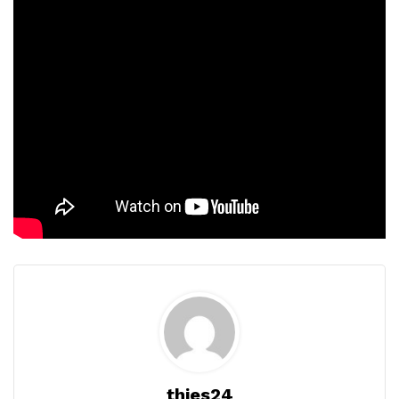
thies24