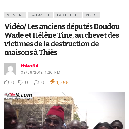
A LA UNE
ACTUALITÉ
LA VEDETTE
VIDEO
Vidéo/ Les anciens députés Doudou
Wade et Hélène Tine, au chevet des
victimes de la destruction de
maisons à Thiès
thies24
03/26/2018 4:26 PM
0
0
0
1,386