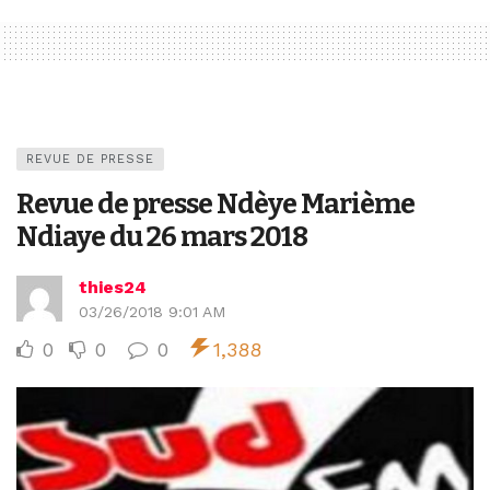
REVUE DE PRESSE
Revue de presse Ndèye Marième
Ndiaye du 26 mars 2018
thies24
03/26/2018 9:01 AM
0
0
0
1,388