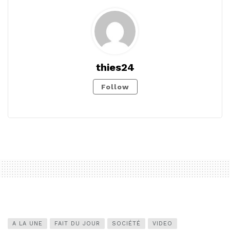
thies24
Follow
A LA UNE
FAIT DU JOUR
SOCIÉTÉ
VIDEO