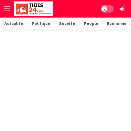
Dark mode
Actualité
Politique
Société
People
Economie