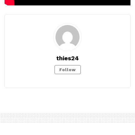
thies24
Follow