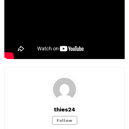
thies24
Follow