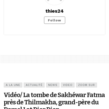
thies24
Follow
A LA UNE
ACTUALITÉ
NEWS
VIDEO
ZOOM SUR
Vidéo/ La tombe de Sakhéwar Fatma
près de Thilmakha, grand-père du