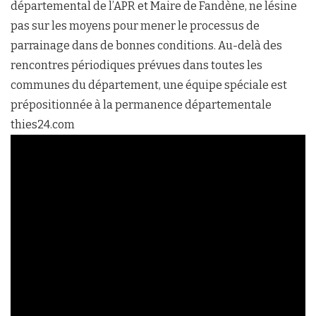
départemental de l’APR et Maire de Fandène, ne lésine
pas sur les moyens pour mener le processus de
parrainage dans de bonnes conditions. Au-delà des
rencontres périodiques prévues dans toutes les
communes du département, une équipe spéciale est
prépositionnée à la permanence départementale
thies24.com