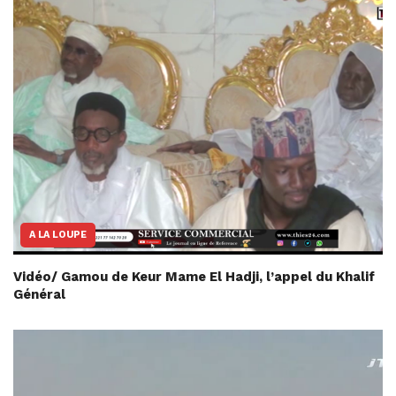
A LA LOUPE
Vidéo/ Gamou de Keur Mame El Hadji, l’appel du Khalif
Général