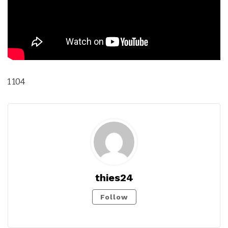
1 104
thies24
Follow