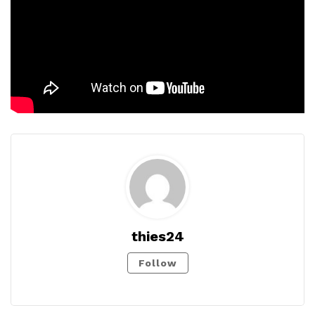
thies24
Follow