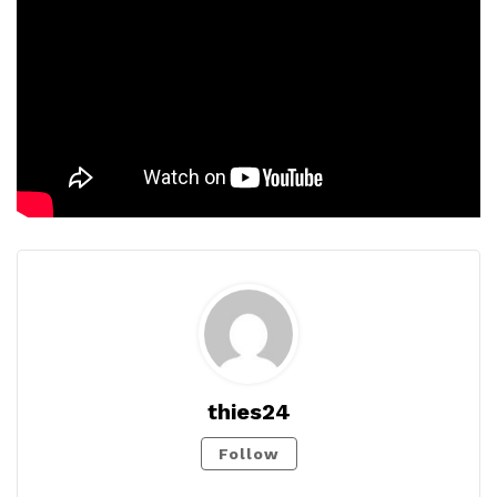
thies24
Follow