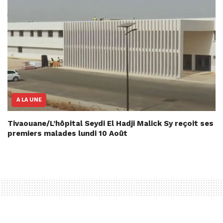
A LA UNE
Tivaouane/L’hôpital Seydi El Hadji Malick Sy reçoit ses
premiers malades lundi 10 Août