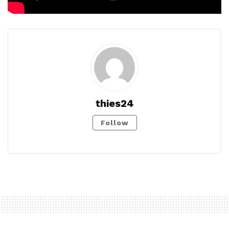
thies24
Follow