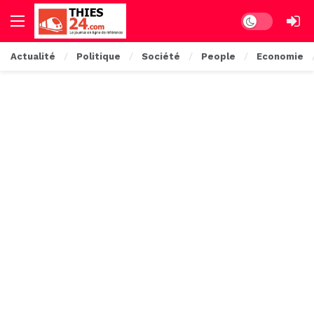
Dark mode
Actualité
Politique
Société
People
Economie