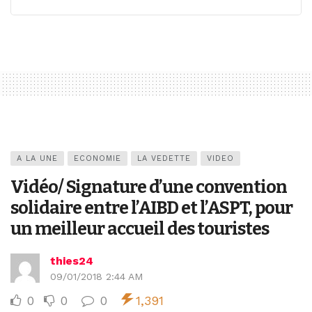
A LA UNE
ECONOMIE
LA VEDETTE
VIDEO
Vidéo/ Signature d’une convention
solidaire entre l’AIBD et l’ASPT, pour
un meilleur accueil des touristes
thies24
09/01/2018 2:44 AM
0
0
0
1,391