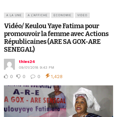
A LA UNE
A L’AFFICHE
ECONOMIE
VIDEO
Vidéo/ Keulou Yaye Fatima pour
promouvoir la femme avec Actions
Républicaines (ARE SA GOX-ARE
SENEGAL)
thies24
09/01/2018 9:43 PM
0
0
0
1,428