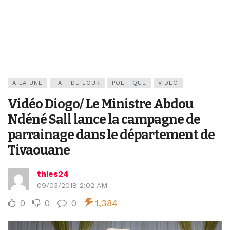
A LA UNE
FAIT DU JOUR
POLITIQUE
VIDEO
Vidéo Diogo/ Le Ministre Abdou
Ndéné Sall lance la campagne de
parrainage dans le département de
Tivaouane
thies24
09/03/2018 2:02 AM
0
0
0
1,384