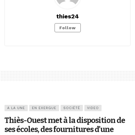
thies24
Follow
A LA UNE
EN EXERGUE
SOCIÉTÉ
VIDEO
Thiès-Ouest met à la disposition de
ses écoles, des fournitures d’une