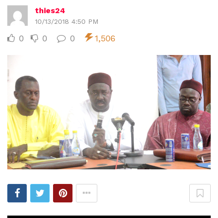
thies24
10/13/2018 4:50 PM
0
0
0
1,506