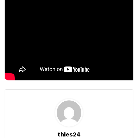
thies24