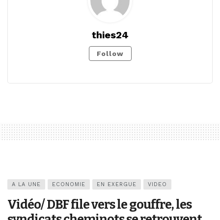
thies24
Follow
A LA UNE
ECONOMIE
EN EXERGUE
VIDEO
Vidéo/ DBF file vers le gouffre, les
syndicats cheminots se retrouvent,