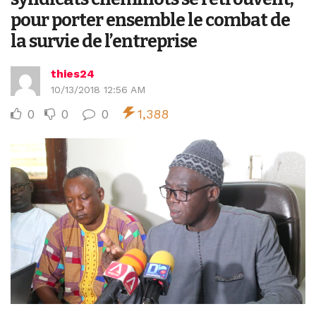
pour porter ensemble le combat de
la survie de l’entreprise
thies24
10/13/2018 12:56 AM
0
0
0
1,388