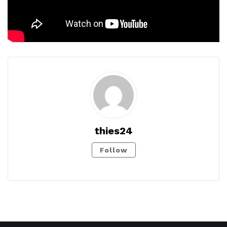
thies24
Follow