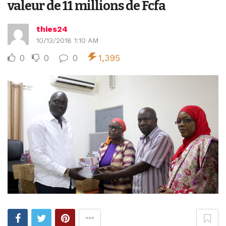
valeur de 11 millions de Fcfa
thies24
10/13/2018 1:10 AM
0
0
0
1,395