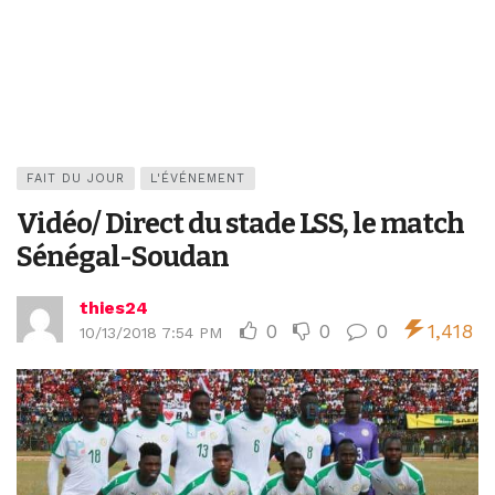
FAIT DU JOUR
L'ÉVÉNEMENT
Vidéo/ Direct du stade LSS, le match
Sénégal-Soudan
thies24
0
0
0
1,418
10/13/2018 7:54 PM