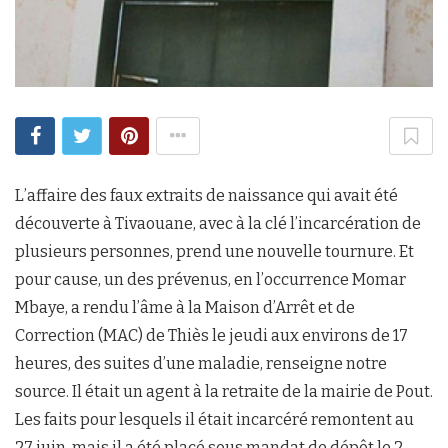
L’affaire des faux extraits de naissance qui avait été
découverte à Tivaouane, avec à la clé l’incarcération de
plusieurs personnes, prend une nouvelle tournure. Et
pour cause, un des prévenus, en l’occurrence Momar
Mbaye, a rendu l’âme à la Maison d’Arrêt et de
Correction (MAC) de Thiès le jeudi aux environs de 17
heures, des suites d’une maladie, renseigne notre
source. Il était un agent à la retraite de la mairie de Pout.
Les faits pour lesquels il était incarcéré remontent au
27 juin, mais il a été placé sous mandat de dépôt le 2