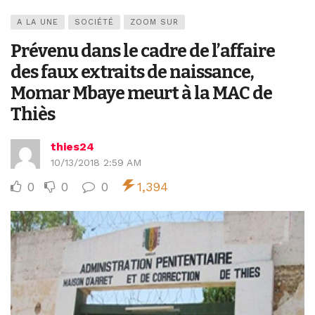
A LA UNE
SOCIÉTÉ
ZOOM SUR
Prévenu dans le cadre de l’affaire
des faux extraits de naissance,
Momar Mbaye meurt à la MAC de
Thiès
thies24
10/13/2018 2:59 AM
0
0
0
1,394