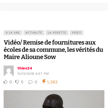
A LA UNE
ACTUALITÉ
LA VEDETTE
VIDEO
Vidéo/ Remise de fournitures aux
écoles de sa commune, les vérités du
Maire Alioune Sow
thies24
10/13/2018 4:57 PM
0
0
0
1,383