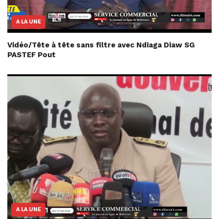
A LA UNE
Vidéo/Tête à tête sans filtre avec Ndiaga Diaw SG
PASTEF Pout
A LA UNE