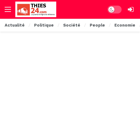
Dark mode
Actualité
Politique
Société
People
Economie