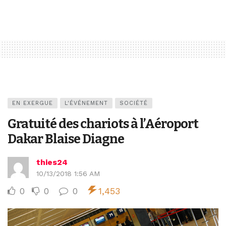
EN EXERGUE
L'ÉVÉNEMENT
SOCIÉTÉ
Gratuité des chariots à l’Aéroport
Dakar Blaise Diagne
thies24
10/13/2018 1:56 AM
0
0
0
1,453