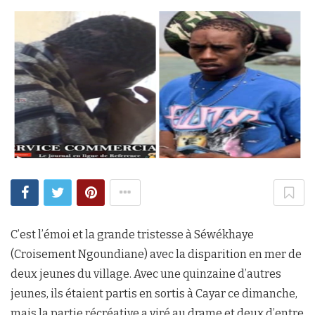
C’est l’émoi et la grande tristesse à Séwékhaye
(Croisement Ngoundiane) avec la disparition en mer de
deux jeunes du village. Avec une quinzaine d’autres
jeunes, ils étaient partis en sortis à Cayar ce dimanche,
mais la partie récréative a viré au drame et deux d’entre