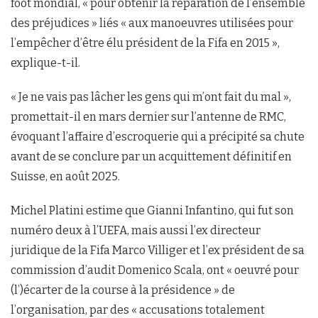
foot mondial, « pour obtenir la réparation de l’ensemble
des préjudices » liés « aux manoeuvres utilisées pour
l’empêcher d’être élu président de la Fifa en 2015 »,
explique-t-il.
« Je ne vais pas lâcher les gens qui m’ont fait du mal »,
promettait-il en mars dernier sur l’antenne de RMC,
évoquant l’affaire d’escroquerie qui a précipité sa chute
avant de se conclure par un acquittement définitif en
Suisse, en août 2025.
Michel Platini estime que Gianni Infantino, qui fut son
numéro deux à l’UEFA, mais aussi l’ex directeur
juridique de la Fifa Marco Villiger et l’ex président de sa
commission d’audit Domenico Scala, ont « oeuvré pour
(l’)écarter de la course à la présidence » de
l’organisation, par des « accusations totalement