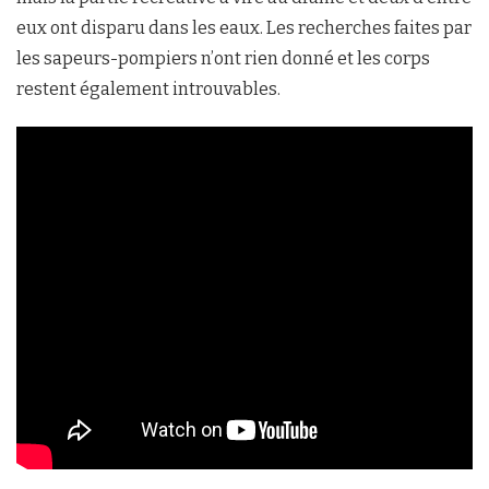
eux ont disparu dans les eaux. Les recherches faites par
les sapeurs-pompiers n’ont rien donné et les corps
restent également introuvables.