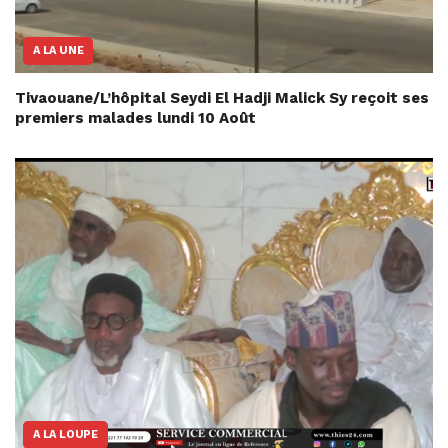
A LA UNE
Tivaouane/L’hôpital Seydi El Hadji Malick Sy reçoit ses
premiers malades lundi 10 Août
A LA LOUPE