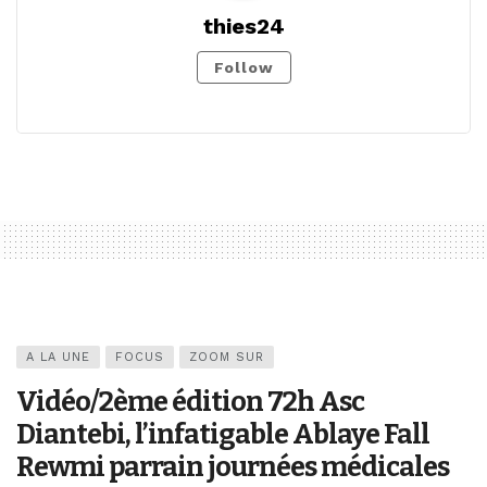
thies24
Follow
A LA UNE
FOCUS
ZOOM SUR
Vidéo/2ème édition 72h Asc
Diantebi, l’infatigable Ablaye Fall
Rewmi parrain journées médicales