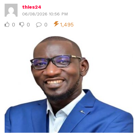
thies24
06/08/2026 10:56 PM
0
0
0
1,495