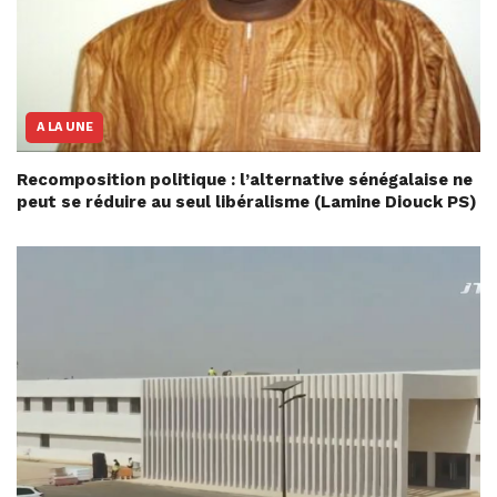
A LA UNE
Recomposition politique : l’alternative sénégalaise ne
peut se réduire au seul libéralisme (Lamine Diouck PS)