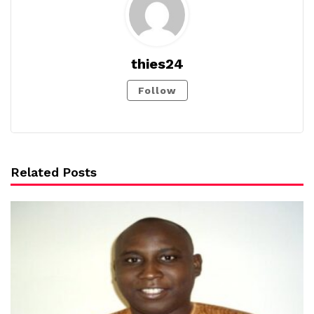
thies24
Follow
Related Posts