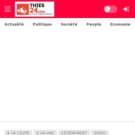
Dark mode
Actualité
Politique
Société
People
Economie
A LA LOUPE
A LA UNE
L'ÉVÉNEMENT
VIDEO