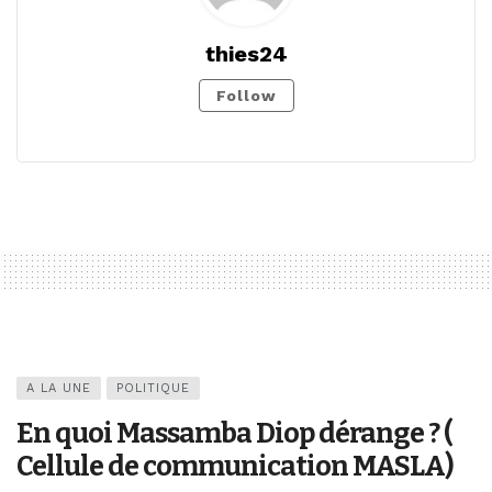
thies24
Follow
A LA UNE
POLITIQUE
En quoi Massamba Diop dérange ? (
Cellule de communication MASLA)