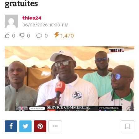
gratuites
thies24
06/08/2026 10:30 PM
0
0
0
1,470