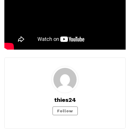
thies24
Follow