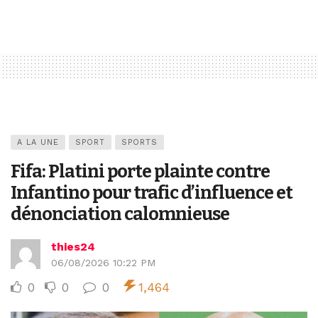
A LA UNE
SPORT
SPORTS
Fifa: Platini porte plainte contre
Infantino pour trafic d’influence et
dénonciation calomnieuse
thies24
06/08/2026 10:22 PM
0
0
0
1,464