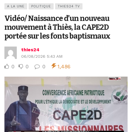
A LA UNE
POLITIQUE
THIES24 TV
Vidéo/ Naissance d’un nouveau
mouvement à Thiès, la CAPE2D
portée sur les fonts baptismaux
thies24
06/08/2026 5:43 AM
0
0
0
1,486