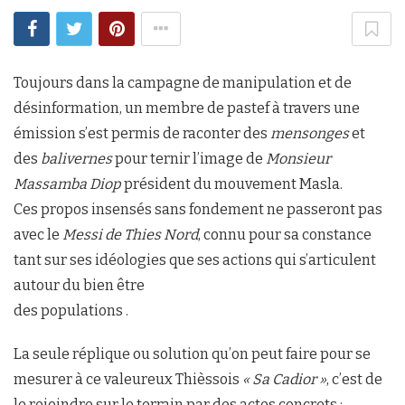
Toujours dans la campagne de manipulation et de
désinformation, un membre de pastef à travers une
émission s’est permis de raconter des
mensonges
et
des
balivernes
pour ternir l’image de
Monsieur
Massamba Diop
président du mouvement Masla.
Ces propos insensés sans fondement ne passeront pas
avec le
Messi de Thies Nord
, connu pour sa constance
tant sur ses idéologies que ses actions qui s’articulent
autour du bien être
des populations .
La seule réplique ou solution qu’on peut faire pour se
mesurer à ce valeureux Thièssois
« Sa Cadior »
, c’est de
le rejoindre sur le terrain par des actes concrets :