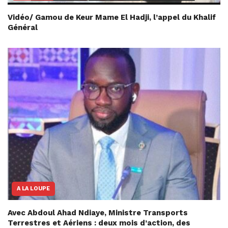
Vidéo/ Gamou de Keur Mame El Hadji, l’appel du Khalif
Général
A LA LOUPE
Avec Abdoul Ahad Ndiaye, Ministre Transports
Terrestres et Aériens : deux mois d’action, des