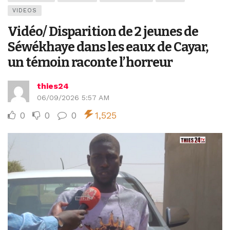
VIDEOS
Vidéo/ Disparition de 2 jeunes de
Séwékhaye dans les eaux de Cayar,
un témoin raconte l’horreur
thies24
06/09/2026 5:57 AM
0
0
0
1,525