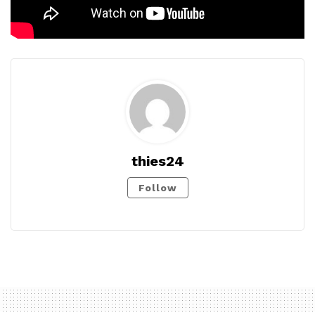
thies24
Follow