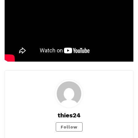
thies24
Follow