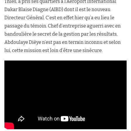
Thiès, a pris ses quartiers à l’Aéroport International
Dakar Blaise Diagne (AIBD) dont il est le nouveau
Directeur Général. C’est en effet hier qu’a eu lieu le
passage du témoin. Chef d’entreprise aguerri avec en
bandoulière le secret de la gestion par les résultats,
Abdoulaye Dièye n’est pas en terrain inconnu et selon
lui, cette mission est loin d’être une sinécure.