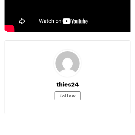
thies24
Follow