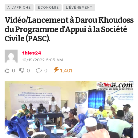
A L’AFFICHE
ECONOMIE
L'ÉVÉNEMENT
Vidéo/Lancement à Darou Khoudoss
du Programme d’Appui à la Société
Civile (PASC).
thies24
10/19/2022 5:05 AM
0
0
0
1,401