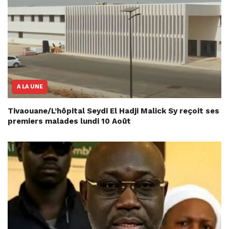
A LA UNE
Tivaouane/L’hôpital Seydi El Hadji Malick Sy reçoit ses
premiers malades lundi 10 Août