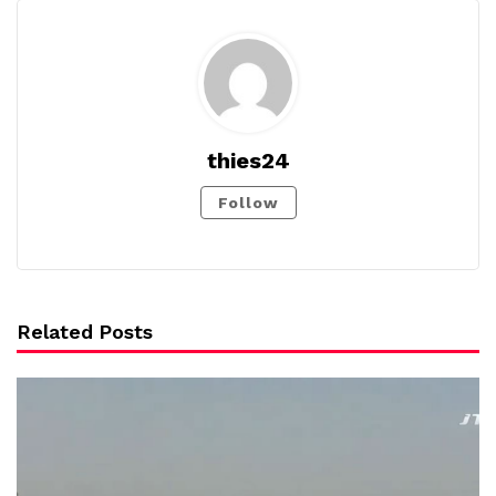
thies24
Follow
Related Posts