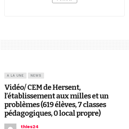
A LA UNE
NEWS
Vidéo/ CEM de Hersent,
l’établissement aux milles et un
problèmes (619 élèves, 7 classes
pédagogiques, 0 local propre)
thies24