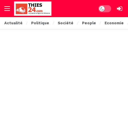
Dark mode
Actualité
Politique
Société
People
Economie