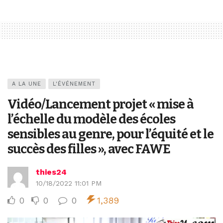
A LA UNE
L'ÉVÉNEMENT
Vidéo/Lancement projet « mise à
l’échelle du modèle des écoles
sensibles au genre, pour l’équité et le
succès des filles », avec FAWE
thies24
10/18/2022 11:01 PM
0
0
0
1,389