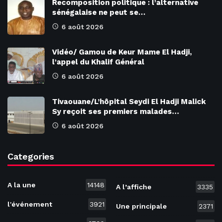
Recomposition politique : l’alternative
sénégalaise ne peut se…
6 août 2026
Vidéo/ Gamou de Keur Mame El Hadji,
l’appel du Khalif Général
6 août 2026
Tivaouane/L’hôpital Seydi El Hadji Malick
Sy reçoit ses premiers malades…
6 août 2026
Categories
A la une
14148
A l’affiche
3335
l'événement
3921
Une principale
2371