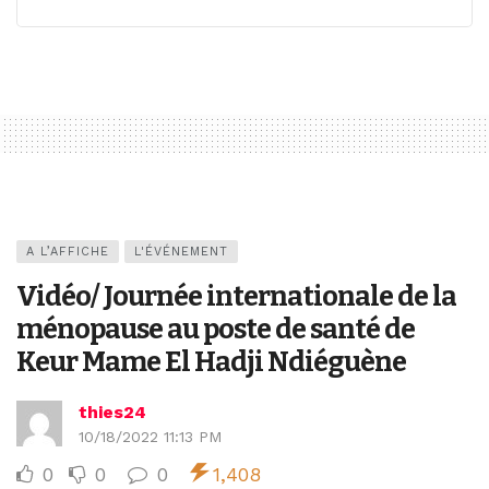
A L’AFFICHE
L'ÉVÉNEMENT
Vidéo/ Journée internationale de la
ménopause au poste de santé de
Keur Mame El Hadji Ndiéguène
thies24
10/18/2022 11:13 PM
0
0
0
1,408