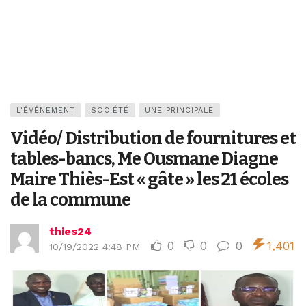
L'ÉVÉNEMENT
SOCIÉTÉ
UNE PRINCIPALE
Vidéo/ Distribution de fournitures et
tables-bancs, Me Ousmane Diagne
Maire Thiès-Est « gâte » les 21 écoles
de la commune
thies24
0
0
0
1,401
10/19/2022 4:48 PM