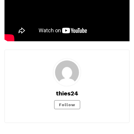
thies24
Follow