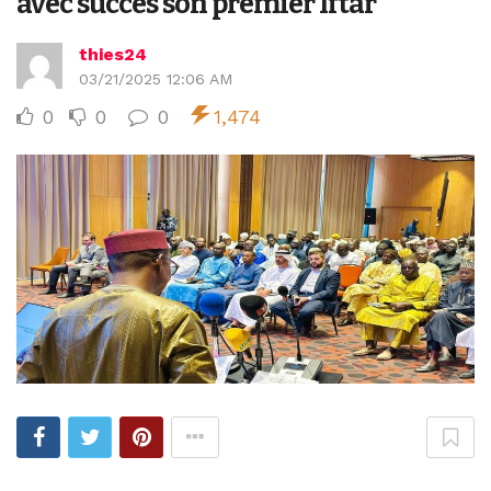
avec succès son premier Iftar
thies24
03/21/2025 12:06 AM
0
0
0
1,474