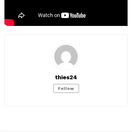
thies24
Follow