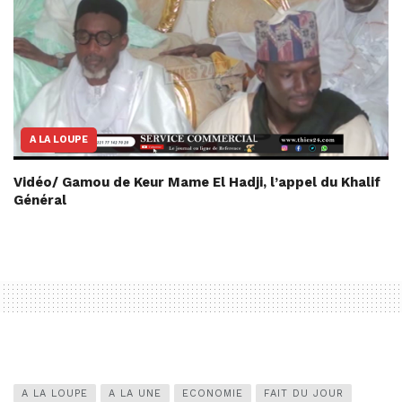
A LA LOUPE
Vidéo/ Gamou de Keur Mame El Hadji, l’appel du Khalif
Général
A LA LOUPE
A LA UNE
ECONOMIE
FAIT DU JOUR