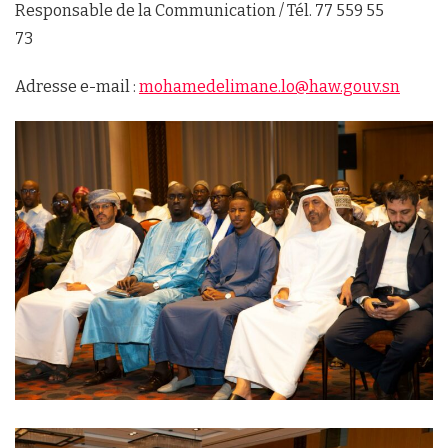
Responsable de la Communication / Tél. 77 559 55
73
Adresse e-mail :
mohamedelimane.lo@haw.gouv.sn