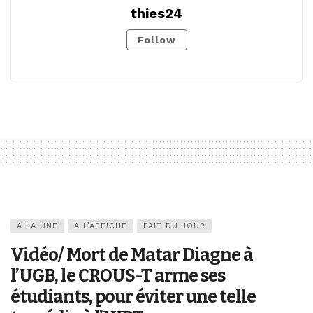
thies24
Follow
A LA UNE
A L’AFFICHE
FAIT DU JOUR
Vidéo/ Mort de Matar Diagne à
l’UGB, le CROUS-T arme ses
étudiants, pour éviter une telle