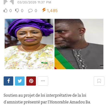
03/20/2025 11:37 PM
0
0
0
1,485
Soutien au projet de loi interprétative de la loi
d’amnistie présenté par l’Honorable Amadou Ba.