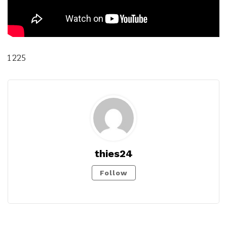
1 225
thies24
Follow