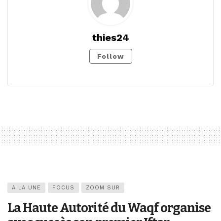
thies24
Follow
A LA UNE
FOCUS
ZOOM SUR
La Haute Autorité du Waqf organise