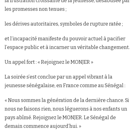
la frustration croissante de la jeunesse, désabusée par
les promesses non tenues ;
les dérives autoritaires, symboles de rupture ratée ;
et l’incapacité manifeste du pouvoir actuel à pacifier
l’espace public et à incarner un véritable changement.
Un appel fort : « Rejoignez le MONJER »
La soirée s’est conclue par un appel vibrant à la
jeunesse sénégalaise, en France comme au Sénégal :
« Nous sommes la génération de la dernière chance. Si
nous ne faisons rien, nous léguerons à nos enfants un
pays abîmé. Rejoignez le MONJER. Le Sénégal de
demain commence aujourd’hui. »