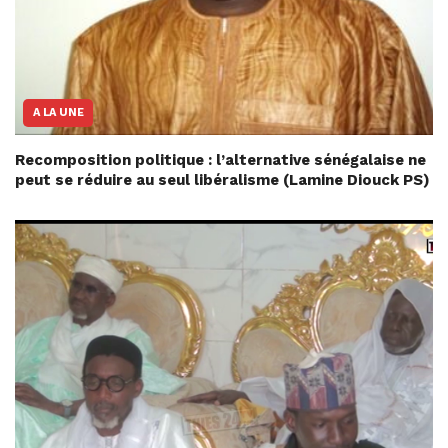
A LA UNE
Recomposition politique : l’alternative sénégalaise ne
peut se réduire au seul libéralisme (Lamine Diouck PS)