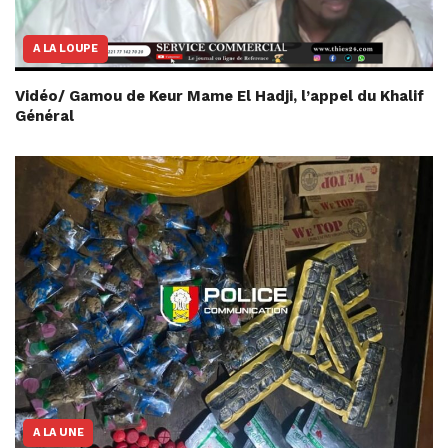
A LA LOUPE
Vidéo/ Gamou de Keur Mame El Hadji, l’appel du Khalif
Général
A LA UNE