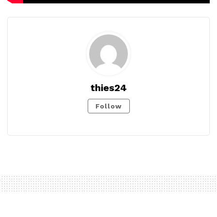
thies24
Follow