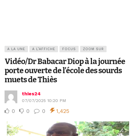
A LA UNE
A L’AFFICHE
FOCUS
ZOOM SUR
Vidéo/Dr Babacar Diop à la journée
porte ouverte de l’école des sourds
muets de Thiès
thies24
07/07/2025 10:20 PM
0
0
0
1,425