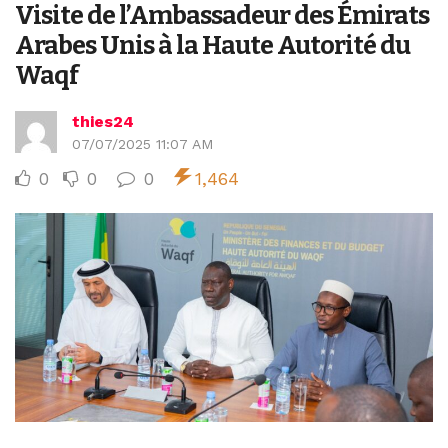
Visite de l’Ambassadeur des Émirats
Arabes Unis à la Haute Autorité du
Waqf
thies24
07/07/2025 11:07 AM
0
0
0
1,464