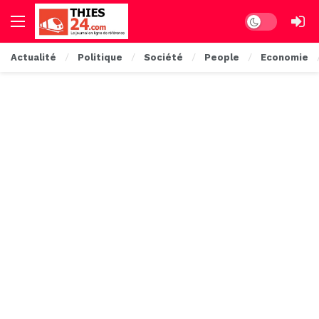
Dark mode
Actualité
Politique
Société
People
Economie