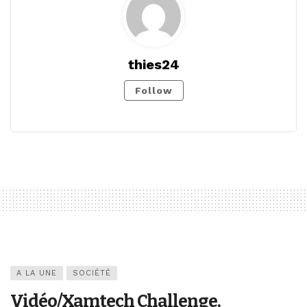
thies24
Follow
A LA UNE
SOCIÉTÉ
Vidéo/Xamtech Challenge,