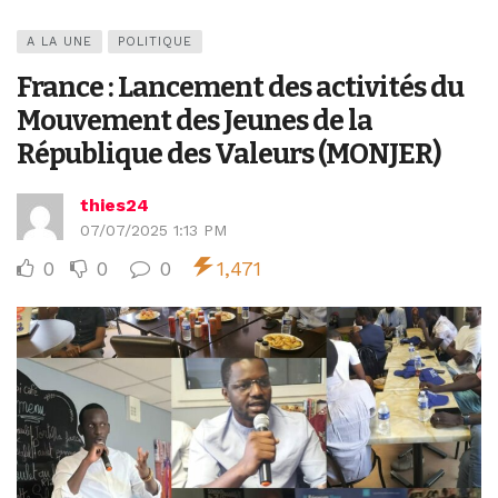
A LA UNE
POLITIQUE
France : Lancement des activités du
Mouvement des Jeunes de la
République des Valeurs (MONJER)
thies24
07/07/2025 1:13 PM
0
0
0
1,471