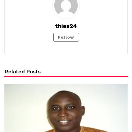
thies24
Follow
Related Posts