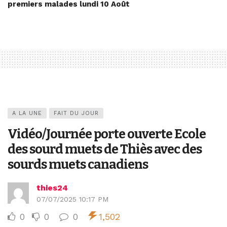
premiers malades lundi 10 Août
A LA UNE
FAIT DU JOUR
Vidéo/Journée porte ouverte Ecole
des sourd muets de Thiès avec des
sourds muets canadiens
thies24
07/07/2025 10:17 PM
0
0
0
1,502