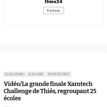
thies24
Follow
A LA LOUPE
A LA UNE
BUZZ DU NET
Vidéo/La grande finale Xamtech
Challenge de Thiès, regroupant 25
écoles