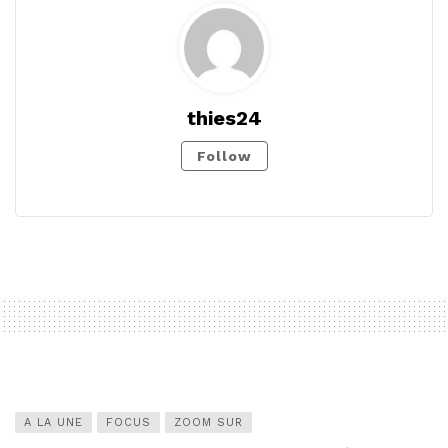
thies24
Follow
A LA UNE
FOCUS
ZOOM SUR