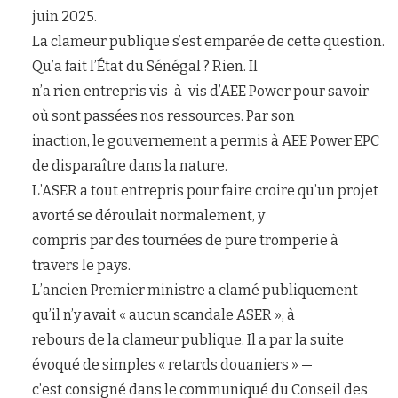
juin 2025.
La clameur publique s’est emparée de cette question.
Qu’a fait l’État du Sénégal ? Rien. Il
n’a rien entrepris vis-à-vis d’AEE Power pour savoir
où sont passées nos ressources. Par son
inaction, le gouvernement a permis à AEE Power EPC
de disparaître dans la nature.
L’ASER a tout entrepris pour faire croire qu’un projet
avorté se déroulait normalement, y
compris par des tournées de pure tromperie à
travers le pays.
L’ancien Premier ministre a clamé publiquement
qu’il n’y avait « aucun scandale ASER », à
rebours de la clameur publique. Il a par la suite
évoqué de simples « retards douaniers » —
c’est consigné dans le communiqué du Conseil des