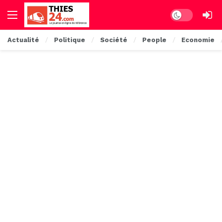
Dark mode
Actualité
Politique
Société
People
Economie