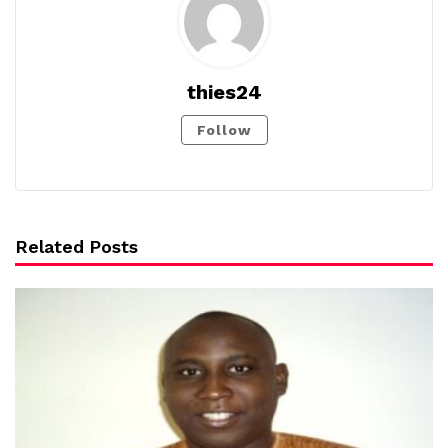
thies24
Follow
Related Posts