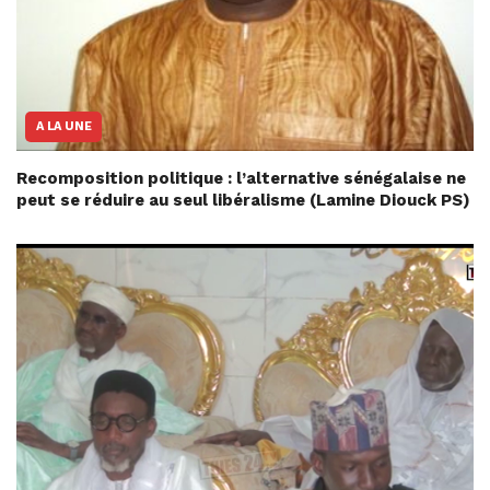
A LA UNE
Recomposition politique : l’alternative sénégalaise ne
peut se réduire au seul libéralisme (Lamine Diouck PS)