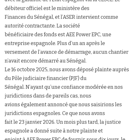
débiteur officiel est le ministère des
Finances du Sénégal, et l’ASER intervient comme
autorité contractante. La société
bénéficiaire des fonds est AEE Power EPC, une
entreprise espagnole. Plus d’un an après le
versement de l’avance de démarrage, aucun chantier
n’avait encore démarré au Sénégal.
Le 16 octobre 2025, nous avons déposé plainte auprès
du Pôle judiciaire financier (PJF) du
Sénégal. N’ayant qu’une confiance modérée en nos
juridictions dans de pareils cas, nous
avions également annoncé que nous saisirions les
juridictions espagnoles. Ce que nous avons
fait le 23 janvier 2026. Un mois plus tard, la justice
espagnole a donné suite à notre plainte et
enjoint à AEE Power EPC de fournir, sous dix jours, le