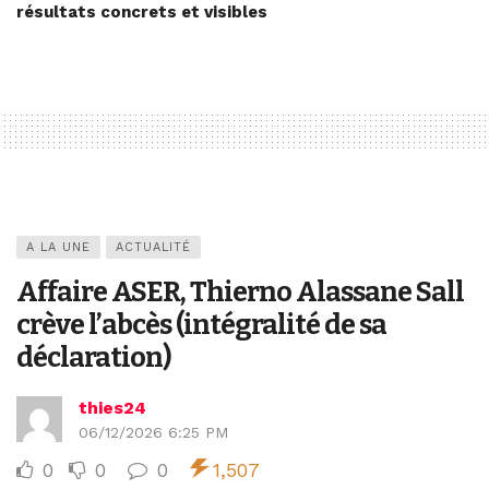
résultats concrets et visibles
A LA UNE
ACTUALITÉ
Affaire ASER, Thierno Alassane Sall
crève l’abcès (intégralité de sa
déclaration)
thies24
06/12/2026 6:25 PM
0
0
0
1,507