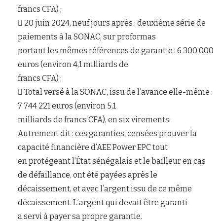
francs CFA) ;
 20 juin 2024, neuf jours après : deuxième série de
paiements à la SONAC, sur proformas
portant les mêmes références de garantie : 6 300 000
euros (environ 4,1 milliards de
francs CFA) ;
 Total versé à la SONAC, issu de l’avance elle-même :
7 744 221 euros (environ 5,1
milliards de francs CFA), en six virements.
Autrement dit : ces garanties, censées prouver la
capacité financière d’AEE Power EPC tout
en protégeant l’État sénégalais et le bailleur en cas
de défaillance, ont été payées après le
décaissement, et avec l’argent issu de ce même
décaissement. L’argent qui devait être garanti
a servi à payer sa propre garantie.