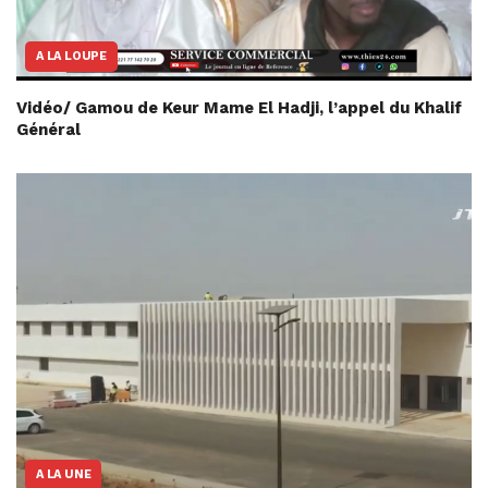
A LA LOUPE
Vidéo/ Gamou de Keur Mame El Hadji, l’appel du Khalif
Général
A LA UNE