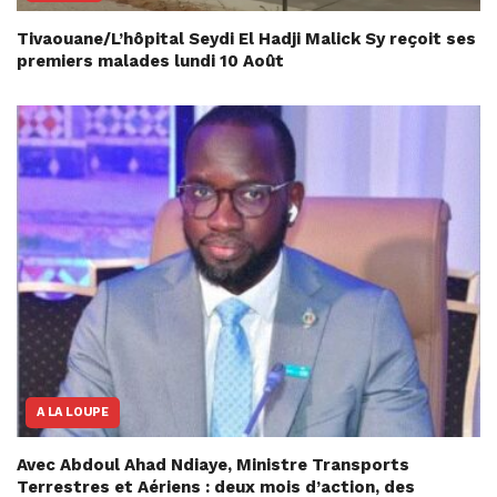
Tivaouane/L’hôpital Seydi El Hadji Malick Sy reçoit ses
premiers malades lundi 10 Août
A LA LOUPE
Avec Abdoul Ahad Ndiaye, Ministre Transports
Terrestres et Aériens : deux mois d’action, des