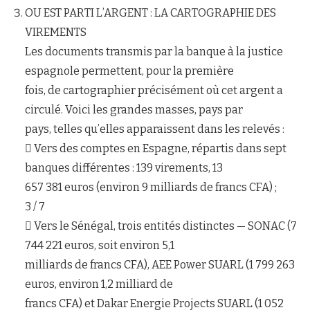
OU EST PARTI L’ARGENT : LA CARTOGRAPHIE DES
VIREMENTS
Les documents transmis par la banque à la justice
espagnole permettent, pour la première
fois, de cartographier précisément où cet argent a
circulé. Voici les grandes masses, pays par
pays, telles qu’elles apparaissent dans les relevés :
 Vers des comptes en Espagne, répartis dans sept
banques différentes : 139 virements, 13
657 381 euros (environ 9 milliards de francs CFA) ;
3 / 7
 Vers le Sénégal, trois entités distinctes — SONAC (7
744 221 euros, soit environ 5,1
milliards de francs CFA), AEE Power SUARL (1 799 263
euros, environ 1,2 milliard de
francs CFA) et Dakar Energie Projects SUARL (1 052