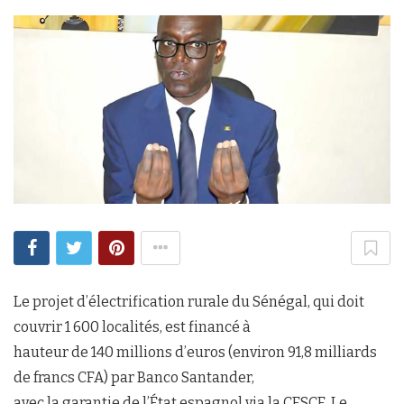
Le projet d’électrification rurale du Sénégal, qui doit
couvrir 1 600 localités, est financé à
hauteur de 140 millions d’euros (environ 91,8 milliards
de francs CFA) par Banco Santander,
avec la garantie de l’État espagnol via la CESCE. Le