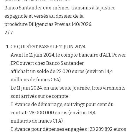
Banco Santander eux-mêmes, transmis à la justice
espagnole et versés au dossier de la
procédure Diligencias Previas 140/2026.
2 / 7
CE QUI S’EST PASSE LE 11 JUIN 2024
Avant le 11 juin 2024, le compte bancaire d’AEE Power
EPC ouvert chez Banco Santander
affichait un solde de 22 020 euros (environ 14,4
millions de francs CFA).
Le 11 juin 2024, en une seule journée, trois virements
sont arrivés sur ce compte :
 Avance de démarrage, soit vingt pour cent du
contrat : 28 000 000 euros (environ 18,4
milliards de francs CFA) ;
 Avance pour dépenses engagées : 23 289 892 euros