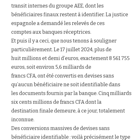
transit internes du groupe AEE, dont les
bénéficiaires finaux restent à identifier. La justice
espagnole a demandé les relevés de ces
comptes aux banques réceptrices.
Et puis il y a ceci, que nous tenons à souligner
particulièrement. Le 17 juillet 2024, plus de
huit millions et demi d’euros, exactement 8 561 755
euros, soit environ 5,6 milliards de
francs CFA, ont été convertis en devises sans
qu’aucun bénéficiaire ne soit identifiable dans
les documents fournis par la banque. Cinq milliards
six cents millions de francs CFA dont la
destination finale demeure, à ce jour, totalement
inconnue.
Des conversions massives de devises sans
bénéficiaire identifiable : voilà précisément le type