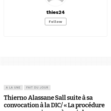
thies24
Follow
A LA UNE
FAIT DU JOUR
Thierno Alassane Sall suite à sa
convocation à la DIC/ « La procédure