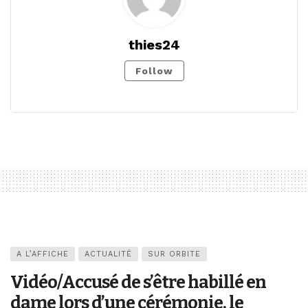
thies24
Follow
A L’AFFICHE
ACTUALITÉ
SUR ORBITE
Vidéo/Accusé de s’être habillé en
dame lors d’une cérémonie, le