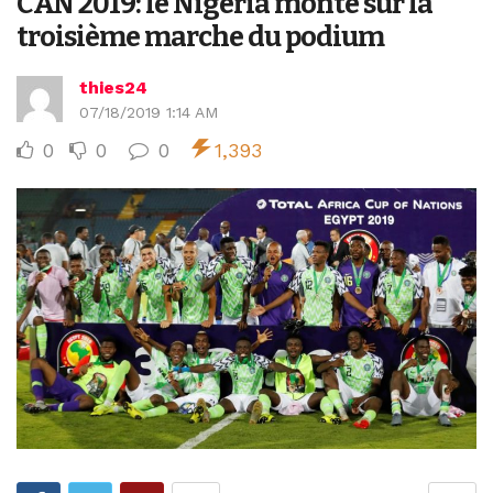
CAN 2019: le Nigeria monte sur la
troisième marche du podium
thies24
07/18/2019 1:14 AM
0
0
0
1,393