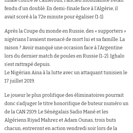
finale contre le Cameroun, l’ancien mondialiste s’était
fendu d’un doublé. En demi-finale face à l’Algérie, il
avait scoré à la 72e minute pour égaliser (1-1).
Après la Coupe du monde en Russie, des « supporters »
nigérians l’avaient menacé de mort lui et sa famille. La
raison ? Avoir manqué une occasion face à l’Argentine
lors du dernier match de poules en Russie (1-2). Ighalo
s’est rattrapé depuis.
Le Nigérian Aina à la lutte avec un attaquant tunisien le
17 juillet 2019.
Le joueur le plus prolifique des éliminatoires pourrait
donc s’adjuger le titre honorifique de buteur numéro un
de la CAN 2109. Le Sénégalais Sadio Mané et les
Algériens Riyad Mahrez et Adam Ounas, trois buts
chacun, entreront en action vendredi soir lors de la