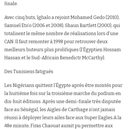
finale.
Avec cinq buts, Ighalo a rejoint Mohamed Gedo (2010),
Samuel Eto’o (2006 et 2008), Shaun Bartlett (2000), qui
totalisent le même nombre de réalisations lors d’une
CAN. Il faut remonter à 1998 pour retrouver deux
meilleurs buteurs plus prolifiques (l’Égyptien Hossam
Hassan et le Sud-Africain Benedictr McCarthy).
Des Tunisiens fatigués
Les Nigérians quittent l’Égypte après être montés pour
la huitième fois sur la troisième marche du podium en
dix-huit éditions. Après une demi-finale très disputée
face au Sénégal, les Aigles de Carthage n’ont jamais
réussi à déployer leurs ailes face aux Super Eagles.A la
48e minute, Firas Chaouat aurait pu permettre aux