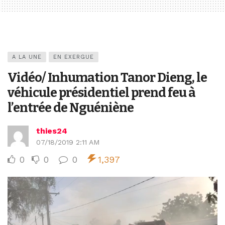
A LA UNE
EN EXERGUE
Vidéo/ Inhumation Tanor Dieng, le
véhicule présidentiel prend feu à
l’entrée de Nguéniène
thies24
07/18/2019 2:11 AM
0
0
0
1,397