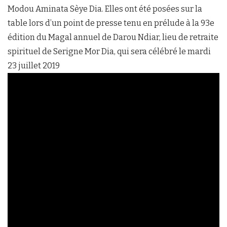
Modou Aminata Sèye Dia. Elles ont été posées sur la
table lors d’un point de presse tenu en prélude à la 93e
édition du Magal annuel de Darou Ndiar, lieu de retraite
spirituel de Serigne Mor Dia, qui sera célébré le mardi
23 juillet 2019