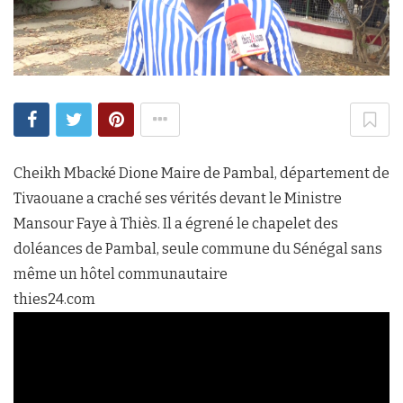
Cheikh Mbacké Dione Maire de Pambal, département de
Tivaouane a craché ses vérités devant le Ministre
Mansour Faye à Thiès. Il a égrené le chapelet des
doléances de Pambal, seule commune du Sénégal sans
même un hôtel communautaire
thies24.com