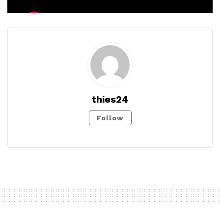
thies24
Follow