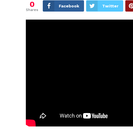
0
Facebook
Twitter
Shares