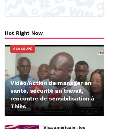
Hot Right Now
A LA LOUPE
Vidéo/Action de manager en
santé, sécurité au travail,
rencontre de sensibilisation à
Thiès
Visa américain : les