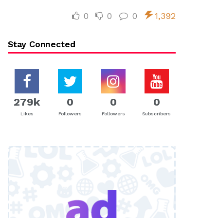
0
0
0
1,392
Stay Connected
279k
0
0
0
Likes
Followers
Followers
Subscribers