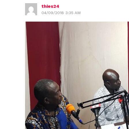
thies24
04/09/2018 3:35 AM