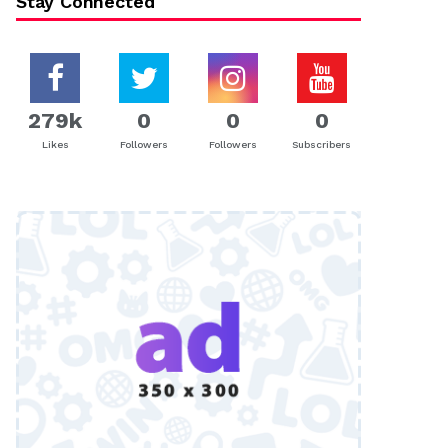
Stay Connected
279k
0
0
0
Likes
Followers
Followers
Subscribers