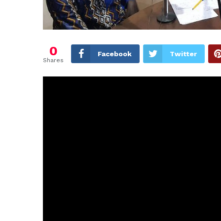
0
Facebook
Twitter
Shares