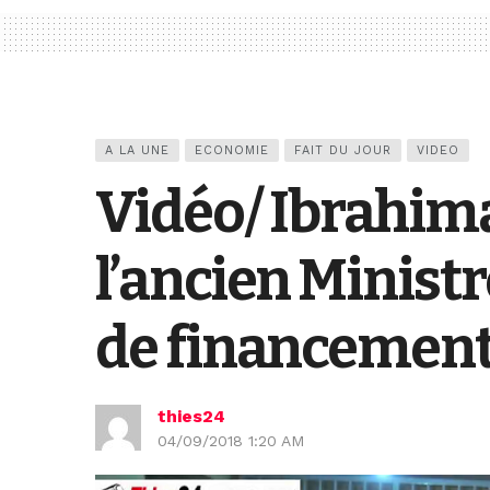
A LA UNE
ECONOMIE
FAIT DU JOUR
VIDEO
Vidéo/ Ibrahima
l’ancien Minist
de financement
thies24
04/09/2018 1:20 AM