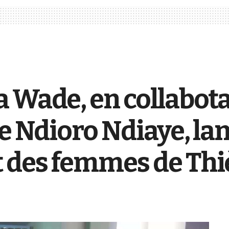
 Wade, en collabot
re Ndioro Ndiaye, la
 des femmes de Th