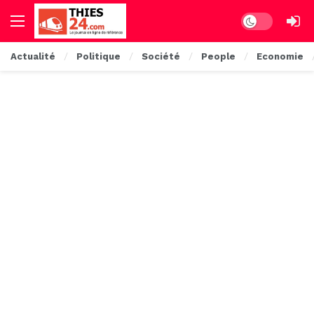
Dark mode
Actualité
Politique
Société
People
Economie