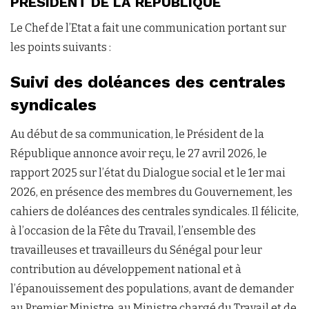
PRÉSIDENT DE LA RÉPUBLIQUE
Le Chef de l’Etat a fait une communication portant sur
les points suivants :
Suivi des doléances des centrales
syndicales
Au début de sa communication, le Président de la
République annonce avoir reçu, le 27 avril 2026, le
rapport 2025 sur l’état du Dialogue social et le 1er mai
2026, en présence des membres du Gouvernement, les
cahiers de doléances des centrales syndicales. Il félicite,
à l’occasion de la Fête du Travail, l’ensemble des
travailleuses et travailleurs du Sénégal pour leur
contribution au développement national et à
l’épanouissement des populations, avant de demander
au Premier Ministre, au Ministre chargé du Travail et de