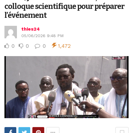
colloque scientifique pour préparer
l’événement
thies24
05/06/2026 9:48 PM
0
0
0
1,472