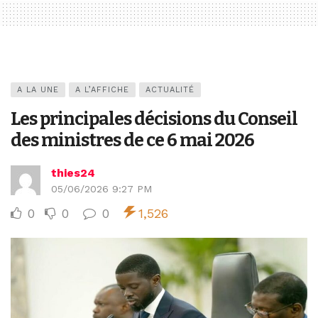
A LA UNE
A L’AFFICHE
ACTUALITÉ
Les principales décisions du Conseil
des ministres de ce 6 mai 2026
thies24
05/06/2026 9:27 PM
0
0
0
1,526