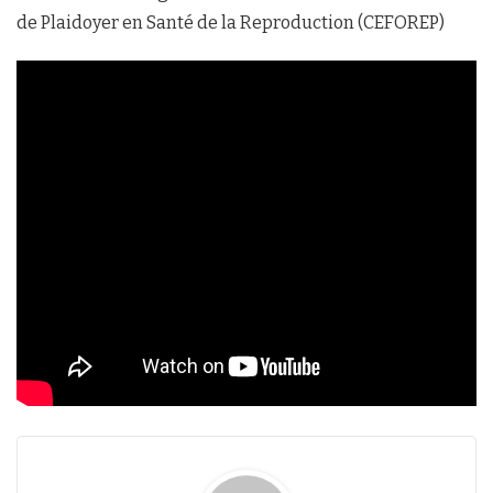
de Plaidoyer en Santé de la Reproduction (CEFOREP)