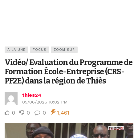
A LA UNE
FOCUS
ZOOM SUR
Vidéo/ Evaluation du Programme de
Formation École-Entreprise (CRS-
PF2E) dans la région de Thiès
thies24
05/06/2026 10:02 PM
0
0
0
1,461