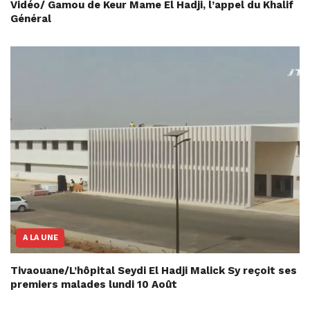
Vidéo/ Gamou de Keur Mame El Hadji, l’appel du Khalif
Général
A LA UNE
Tivaouane/L’hôpital Seydi El Hadji Malick Sy reçoit ses
premiers malades lundi 10 Août