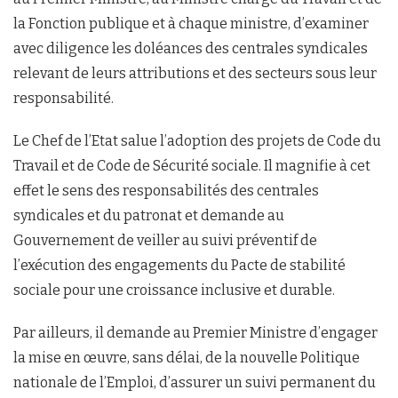
la Fonction publique et à chaque ministre, d’examiner
avec diligence les doléances des centrales syndicales
relevant de leurs attributions et des secteurs sous leur
responsabilité.
Le Chef de l’Etat salue l’adoption des projets de Code du
Travail et de Code de Sécurité sociale. Il magnifie à cet
effet le sens des responsabilités des centrales
syndicales et du patronat et demande au
Gouvernement de veiller au suivi préventif de
l’exécution des engagements du Pacte de stabilité
sociale pour une croissance inclusive et durable.
Par ailleurs, il demande au Premier Ministre d’engager
la mise en œuvre, sans délai, de la nouvelle Politique
nationale de l’Emploi, d’assurer un suivi permanent du