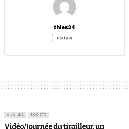
thies24
Follow
A LA UNE
SOCIÉTÉ
Vidéo/Journée du tirailleur, un