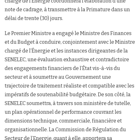
chargé de l’Énergie coordonnera l’élaboration d’une
note de cadrage, à transmettre à la Primature dans un
délai de trente (30) jours.
Le Premier Ministre a engagé le Ministre des Finances
et du Budget à conduire, conjointement avec le Ministre
chargé de l’Énergie et les instances dirigeantes de la
SENELEC, une évaluation exhaustive et contradictoire
des engagements financiers de l’État vis-à-vis du
secteur et à soumettre au Gouvernement une
trajectoire de traitement réaliste et compatible avec les
impératifs de soutenabilité budgétaire. De son côté, la
SENELEC soumettra, à travers son ministère de tutelle,
un plan opérationnel de performance couvrant les
dimensions technique, commerciale, financière et
organisationnelle. La Commission de Régulation du
Secteur de l’Energie, quant à elle, apportera sa