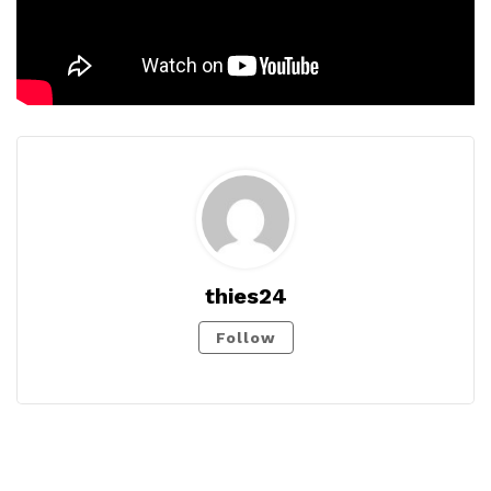
thies24
Follow