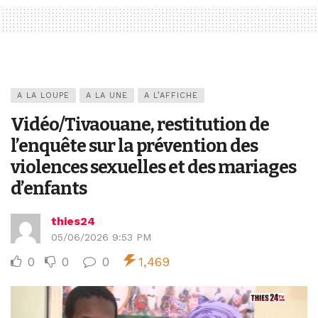
A LA LOUPE
A LA UNE
A L’AFFICHE
Vidéo/Tivaouane, restitution de
l’enquête sur la prévention des
violences sexuelles et des mariages
d’enfants
thies24
05/06/2026 9:53 PM
0
0
0
1,469