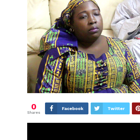
0
Facebook
Twitter
Shares