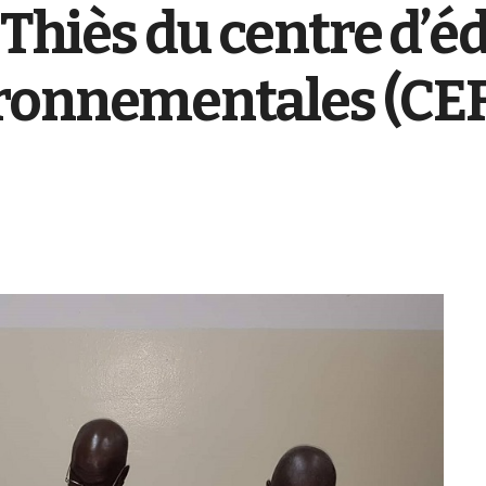
 Thiès du centre d’é
onnementales (CEF) 