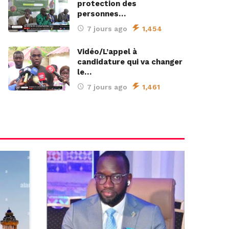
protection des
personnes…
7 jours ago
1,454
Vidéo/L’appel à
candidature qui va changer
le…
7 jours ago
1,461