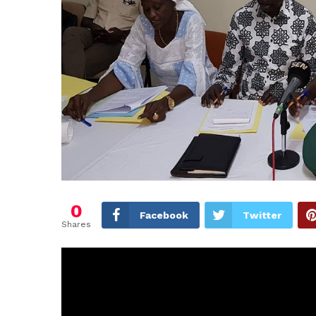
0
Facebook
Twitter
Shares