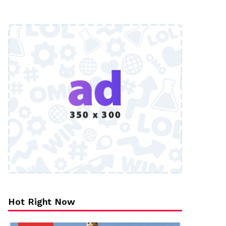
Hot Right Now