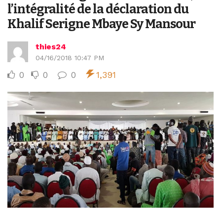
l’intégralité de la déclaration du
Khalif Serigne Mbaye Sy Mansour
thies24
04/16/2018 10:47 PM
0
0
0
1,391