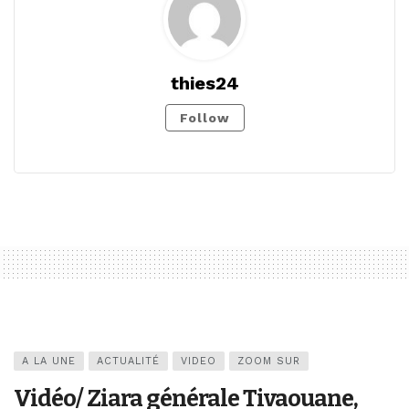
thies24
Follow
A LA UNE
ACTUALITÉ
VIDEO
ZOOM SUR
Vidéo/ Ziara générale Tivaouane,