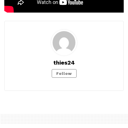
thies24
Follow