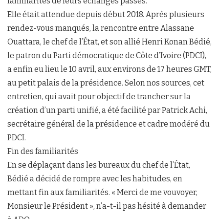
familiarités de leurs échanges passés.
Elle était attendue depuis début 2018. Après plusieurs
rendez-vous manqués, la rencontre entre Alassane
Ouattara, le chef de l’État, et son allié Henri Konan Bédié,
le patron du Parti démocratique de Côte d’Ivoire (PDCI),
a enfin eu lieu le 10 avril, aux environs de 17 heures GMT,
au petit palais de la présidence. Selon nos sources, cet
entretien, qui avait pour objectif de trancher sur la
création d’un parti unifié, a été facilité par Patrick Achi,
secrétaire général de la présidence et cadre modéré du
PDCI.
Fin des familiarités
En se déplaçant dans les bureaux du chef de l’État,
Bédié a décidé de rompre avec les habitudes, en
mettant fin aux familiarités. « Merci de me vouvoyer,
Monsieur le Président », n’a-t-il pas hésité à demander