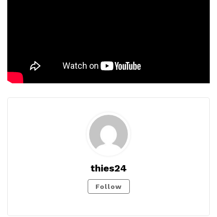
thies24
Follow