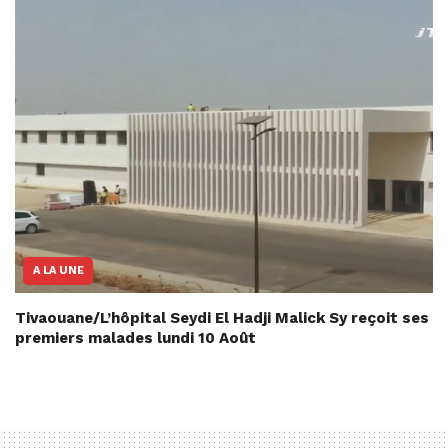
A LA UNE
Tivaouane/L’hôpital Seydi El Hadji Malick Sy reçoit ses
premiers malades lundi 10 Août