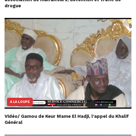
drogue
A LA LOUPE
Vidéo/ Gamou de Keur Mame El Hadji, l’appel du Khalif
Général