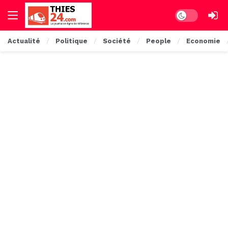
Dark mode
Actualité
Politique
Société
People
Economie