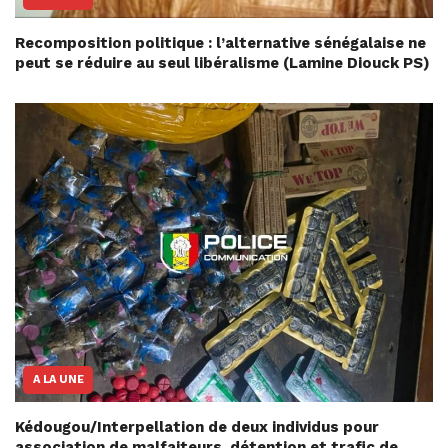
Recomposition politique : l’alternative sénégalaise ne
peut se réduire au seul libéralisme (Lamine Diouck PS)
A LA UNE
Kédougou/Interpellation de deux individus pour
association de malfaiteurs, détention et trafic de