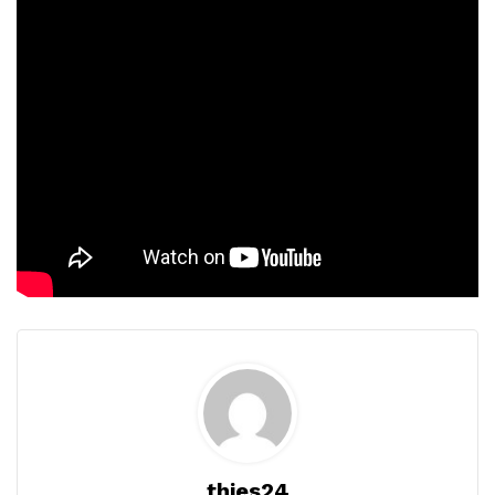
thies24