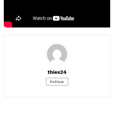
thies24
Follow