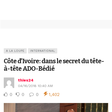
A LA LOUPE
INTERNATIONAL
Côte d’Ivoire : dans le secret du tête-
à-tête ADO-Bédié
thies24
04/16/2018 10:40 AM
0
0
0
1,402