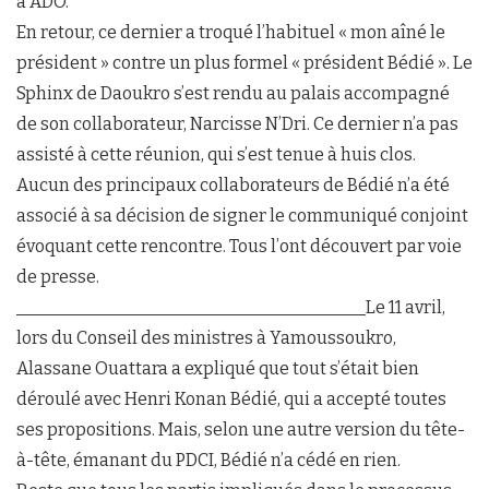
à ADO.
En retour, ce dernier a troqué l’habituel « mon aîné le
président » contre un plus formel « président Bédié ». Le
Sphinx de Daoukro s’est rendu au palais accompagné
de son collaborateur, Narcisse N’Dri. Ce dernier n’a pas
assisté à cette réunion, qui s’est tenue à huis clos.
Aucun des principaux collaborateurs de Bédié n’a été
associé à sa décision de signer le communiqué conjoint
évoquant cette rencontre. Tous l’ont découvert par voie
de presse.
________________________________________Le 11 avril,
lors du Conseil des ministres à Yamoussoukro,
Alassane Ouattara a expliqué que tout s’était bien
déroulé avec Henri Konan Bédié, qui a accepté toutes
ses propositions. Mais, selon une autre version du tête-
à-tête, émanant du PDCI, Bédié n’a cédé en rien.