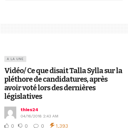
A LA UNE
Vidéo/ Ce que disait Talla Sylla sur la
pléthore de candidatures, après
avoir voté lors des dernières
législatives
thies24
04/16/2018 2:43 AM
0
0
0
1,393