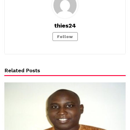
thies24
Follow
Related Posts