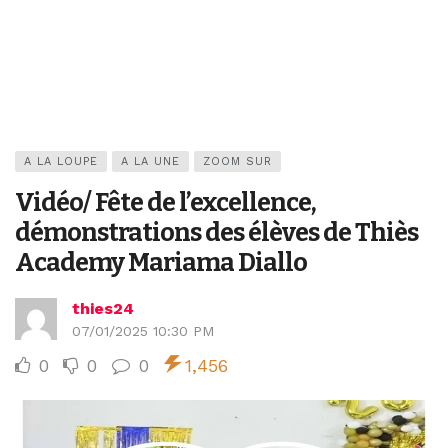
A LA LOUPE
A LA UNE
ZOOM SUR
Vidéo/ Fête de l’excellence,
démonstrations des élèves de Thiès
Academy Mariama Diallo
thies24
07/01/2025 10:30 PM
0
0
0
1,456