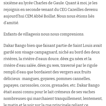
sixième au lycée Charles de Gaule. Quant à moi, je les
rejoignis en seconde venant du CEG Cazeilles devenu
aujourd’hui CEM Abbé Boillat. Nous nous étions liés
d’amitié.
Enfants de villageois nous nous comprenions.
Dakar Bango bien que faisant partie de Saint Louis avait
gardé son visage campagnard, niché au bord des deux
rivières, la rivière d’eaux douce, déex gu néex et la
rivière d’eau salée, déex gu wex, traversé par le rigole
rempli d’eau que bordaient des vergers aux fruits
délicieux : mangues, goyaves, pommes cannelles,
papayes, carossoles, cocos, grenades, etc. Dakar Bango
était aussi connu pour le lait crémeux de ses vaches
nombreuses qui marchaient tranquillement, lentement,
le matin et le soir sur la rue principale reliant ce