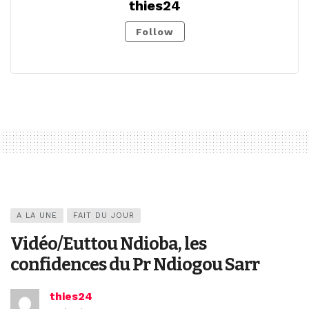
thies24
Follow
A LA UNE
FAIT DU JOUR
Vidéo/Euttou Ndioba, les
confidences du Pr Ndiogou Sarr
thies24