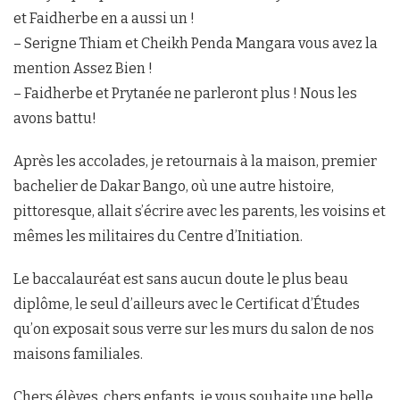
et Faidherbe en a aussi un !
– Serigne Thiam et Cheikh Penda Mangara vous avez la
mention Assez Bien !
– Faidherbe et Prytanée ne parleront plus ! Nous les
avons battu!
Après les accolades, je retournais à la maison, premier
bachelier de Dakar Bango, où une autre histoire,
pittoresque, allait s’écrire avec les parents, les voisins et
mêmes les militaires du Centre d’Initiation.
Le baccalauréat est sans aucun doute le plus beau
diplôme, le seul d’ailleurs avec le Certificat d’Études
qu’on exposait sous verre sur les murs du salon de nos
maisons familiales.
Chers élèves, chers enfants, je vous souhaite une belle