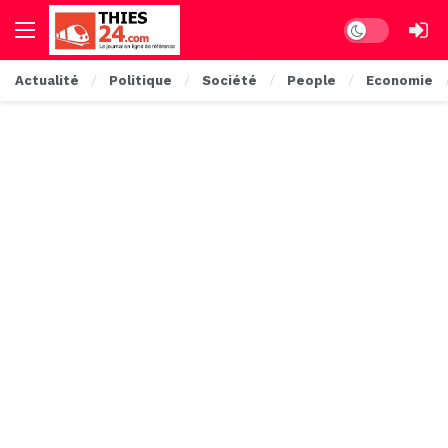
Dark mode
Actualité
Politique
Société
People
Economie