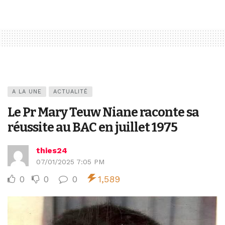
A LA UNE
ACTUALITÉ
Le Pr Mary Teuw Niane raconte sa
réussite au BAC en juillet 1975
thies24
07/01/2025 7:05 PM
0
0
0
1,589