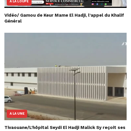
A LA LOUPE
Vidéo/ Gamou de Keur Mame El Hadji, l’appel du Khalif
Général
A LA UNE
Tivaouane/L’hôpital Seydi El Hadji Malick Sy reçoit ses