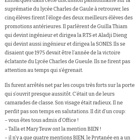
Embarqués dans cette discussion passionnante sur la
suprématie du lycée Charles de Gaule à retrouver, les
cinq élèves firent l’éloge des deux meilleurs élèves des
promotions antérieures. Il parlèrent de Guilla Thiam
qui devint ingénieur et dirigea la RTS et Aladji Dieng
qui devint aussi ingénieur et dirigea la SONES. Ils se
disaient que 1975 devait être l’année de la victoire
éclatante du Lycée Charles de Gueule. Ils ne firent pas
attention au temps qui s’égrenait.
Ils furent arrêtés net par les coups très forts sur la porte
qui s’ouvrit presque aussitôt. C’était un de leurs
camarades de classe. Son visage était radieux. Il ne
perdit pas son temps en salutations. Il dit d’un coup:
– vous êtes tous admis d’Office !
– Talla et Mary Teuw ont la mention BIEN !
– il n’y a que quatre mentions BIEN, le Prytanée en a un