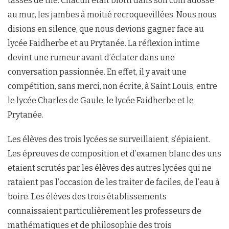
tasses de thé. Chacun etait blotti dans son coin adossé
au mur, les jambes à moitié recroquevillées. Nous nous
disions en silence, que nous devions gagner face au
lycée Faidherbe et au Prytanée. La réflexion intime
devint une rumeur avant d’éclater dans une
conversation passionnée. En effet, il y avait une
compétition, sans merci, non écrite, à Saint Louis, entre
le lycée Charles de Gaule, le lycée Faidherbe et le
Prytanée.
Les élèves des trois lycées se surveillaient, s’épiaient.
Les épreuves de composition et d’examen blanc des uns
etaient scrutés par les élèves des autres lycées qui ne
rataient pas l’occasion de les traiter de faciles, de l’eau à
boire. Les élèves des trois établissements
connaissaient particulièrement les professeurs de
mathématiques et de philosophie des trois