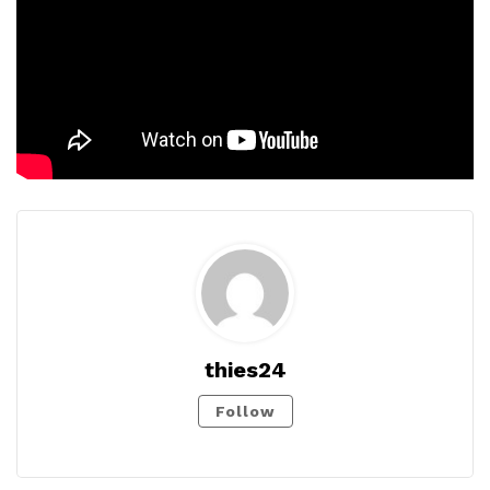
thies24
Follow