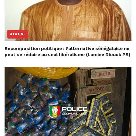
A LA UNE
Recomposition politique : l’alternative sénégalaise ne
peut se réduire au seul libéralisme (Lamine Diouck PS)