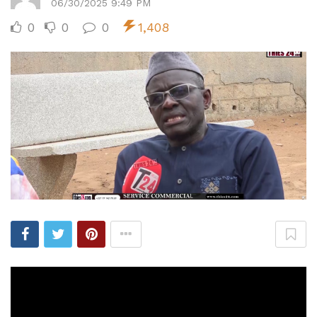
06/30/2025 9:49 PM
0
0
0
1,408