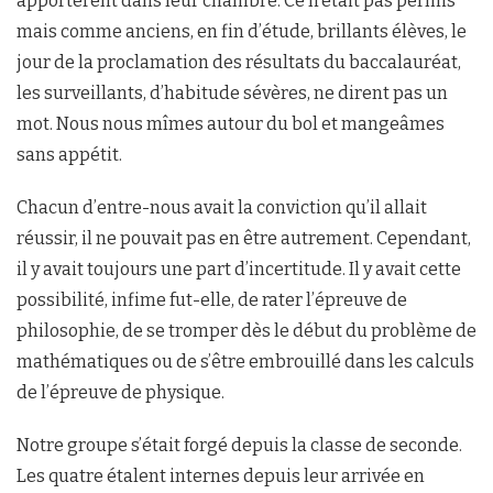
apportèrent dans leur chambre. Ce n’était pas permis
mais comme anciens, en fin d’étude, brillants élèves, le
jour de la proclamation des résultats du baccalauréat,
les surveillants, d’habitude sévères, ne dirent pas un
mot. Nous nous mîmes autour du bol et mangeâmes
sans appétit.
Chacun d’entre-nous avait la conviction qu’il allait
réussir, il ne pouvait pas en être autrement. Cependant,
il y avait toujours une part d’incertitude. Il y avait cette
possibilité, infime fut-elle, de rater l’épreuve de
philosophie, de se tromper dès le début du problème de
mathématiques ou de s’être embrouillé dans les calculs
de l’épreuve de physique.
Notre groupe s’était forgé depuis la classe de seconde.
Les quatre étalent internes depuis leur arrivée en