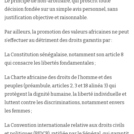
Le principe de non-arbitraire, qui proscrit toute
décision fondée sur un simple avis personnel, sans
justification objective et raisonnable.
Par ailleurs, la promotion des valeurs africaines ne peut
s’effectuer au détriment des droits garantis par :
La Constitution sénégalaise, notamment son article 8
qui consacre les libertés fondamentales ;
La Charte africaine des droits de l’homme et des
peuples (préambule, articles 2, 3 et 18 alinéa 3) qui
protègent la dignité humaine, la liberté individuelle et
luttent contre les discriminations, notamment envers
les femmes ;
La Convention internationale relative aux droits civils
et politiques (PIDCP), ratifiée par le Sénégal, qui garantit