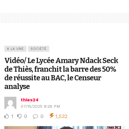
A LA UNE
SOCIÉTÉ
Vidéo/ Le Lycée Amary Ndack Seck
de Thiès, franchit la barre des 50%
de réussite au BAC, le Censeur
analyse
thies24
07/15/2025 9:26 PM
1
0
0
1,532