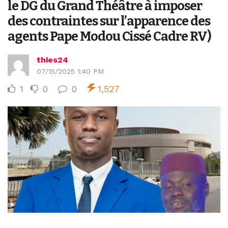
le DG du Grand Théâtre à imposer
des contraintes sur l’apparence des
agents Pape Modou Cissé Cadre RV)
thies24
07/15/2025 1:40 PM
1
0
0
1,527