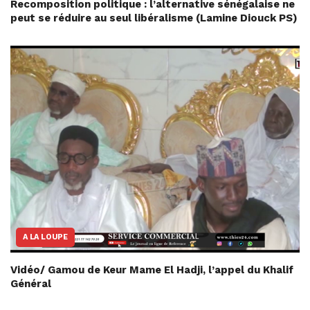
Recomposition politique : l’alternative sénégalaise ne
peut se réduire au seul libéralisme (Lamine Diouck PS)
A LA LOUPE
Vidéo/ Gamou de Keur Mame El Hadji, l’appel du Khalif
Général