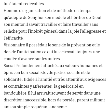
lui étaient redevables.
Homme d’organisation et de méthode en temps
qu’adepte de Senghor son modèle et héritier de Diouf
son mentor Il savait travailler et faire travailler sans
relâche pour l’intérêt général dans la joie l’allégresse et
l’efficacité .
Visionnaire il possédait le sens de la prévention et le
don de l’anticipation ce qui lui octroyait toujours une
coudée d’avance sur les autres.
Social Profondément attaché aux valeurs humaines et
épris , en bon socialiste , de justice sociale et de
solidarité , fidèle à l’amitié et très attentif aux exigences
et contraintes y afférentes , la générosité en
bandoulière, il lui arrivait souvent de servir dans une
discrétion inaccessible, hors de portée , parent militant
ami ou simple requérant anonyme .