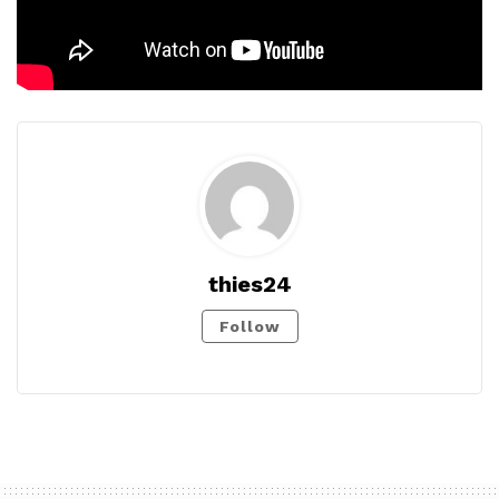
thies24
Follow