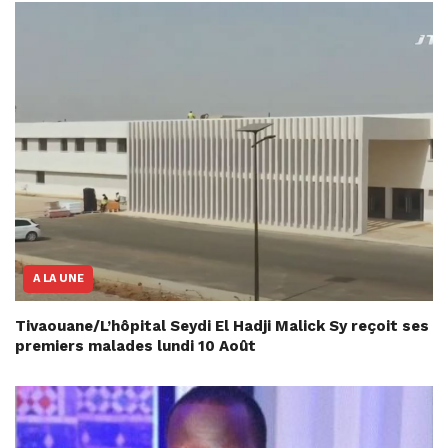
A LA UNE
Tivaouane/L’hôpital Seydi El Hadji Malick Sy reçoit ses
premiers malades lundi 10 Août