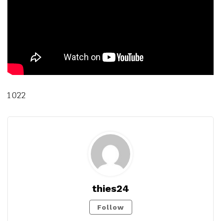
1 022
thies24
Follow