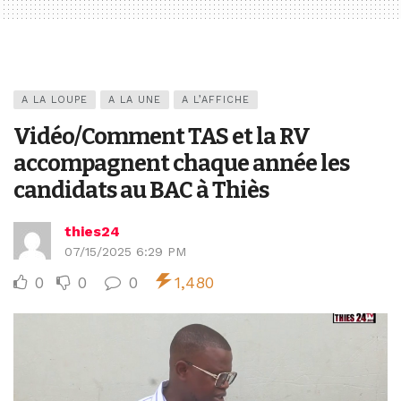
A LA LOUPE
A LA UNE
A L’AFFICHE
Vidéo/Comment TAS et la RV
accompagnent chaque année les
candidats au BAC à Thiès
thies24
07/15/2025 6:29 PM
0
0
0
1,480