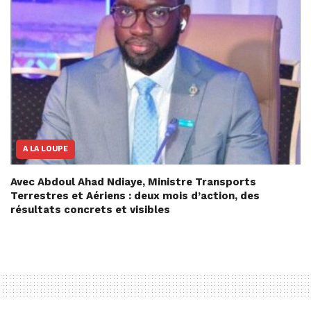
A LA LOUPE
Avec Abdoul Ahad Ndiaye, Ministre Transports
Terrestres et Aériens : deux mois d’action, des
résultats concrets et visibles