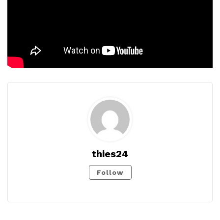
thies24
Follow