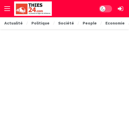
Dark mode
Actualité
Politique
Société
People
Economie