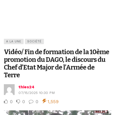
A LA UNE
SOCIÉTÉ
Vidéo/ Fin de formation de la 10ème
promotion du DAGO, le discours du
Chef d’Etat Major de l’Armée de
Terre
thies24
07/15/2025 10:30 PM
0
0
0
1,559