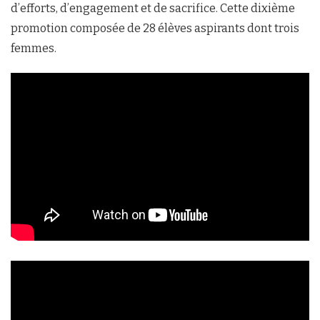
d’efforts, d’engagement et de sacrifice. Cette dixième
promotion composée de 28 élèves aspirants dont trois
femmes.